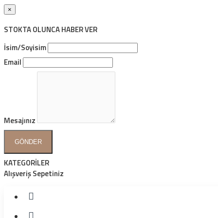
×
STOKTA OLUNCA HABER VER
İsim/Soyisim
Email
Mesajınız
GÖNDER
KATEGORİLER
Alışveriş Sepetiniz