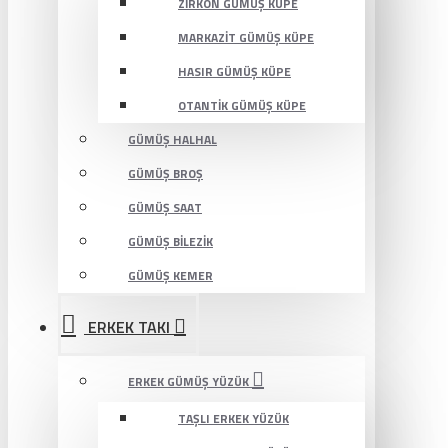
ZIRKON GÜMÜŞ KÜPE
MARKAZIT GÜMÜŞ KÜPE
HASIR GÜMÜŞ KÜPE
OTANTIK GÜMÜŞ KÜPE
GÜMÜŞ HALHAL
GÜMÜŞ BROŞ
GÜMÜŞ SAAT
GÜMÜŞ BILEZIK
GÜMÜŞ KEMER
ERKEK TAKI
ERKEK GÜMÜŞ YÜZÜK
TAŞLI ERKEK YÜZÜK