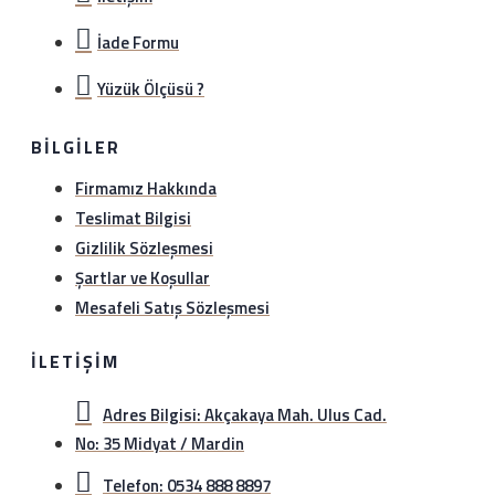
İade Formu
Yüzük Ölçüsü ?
BILGILER
Firmamız Hakkında
Teslimat Bilgisi
Gizlilik Sözleşmesi
Şartlar ve Koşullar
Mesafeli Satış Sözleşmesi
İLETIŞIM
Adres Bilgisi: Akçakaya Mah. Ulus Cad.
No: 35 Midyat / Mardin
Telefon: 0534 888 8897