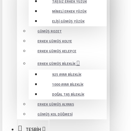
TAŞSIZ ERKEK YÜZÜK
MINELI ERKEK YÜZÜK
ELIŞI GÜMÜŞ YÜZÜK
GÜMÜŞ ROZET
ERKEK GÜMÜŞ KOLYE
ERKEK GÜMÜŞ KELEPÇE
ERKEK GÜMÜŞ BILEKLIK
925 AYAR BILEKLIK
1000 AYAR BILEKLIK
DOĞAL TAŞ BILEKLIK
ERKEK GÜMÜŞ ALYANS
GÜMÜŞ KOL DÜĞMESI
TESBİH