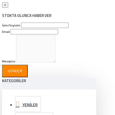
×
STOKTA OLUNCA HABER VER
İsim/Soyisim
Email
Mesajınız
GÖNDER
KATEGORİLER
YENİLER