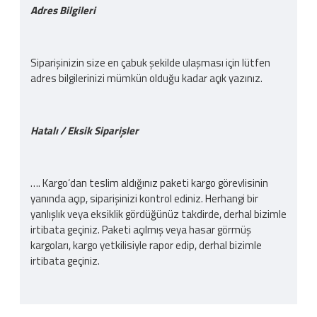
Adres Bilgileri
Siparişinizin size en çabuk şekilde ulaşması için lütfen
adres bilgilerinizi mümkün olduğu kadar açık yazınız.
Hatalı / Eksik Siparişler
…. Kargo‘dan teslim aldığınız paketi kargo görevlisinin
yanında açıp, siparişinizi kontrol ediniz. Herhangi bir
yanlışlık veya eksiklik gördüğünüz takdirde, derhal bizimle
irtibata geçiniz. Paketi açılmış veya hasar görmüş
kargoları, kargo yetkilisiyle rapor edip, derhal bizimle
irtibata geçiniz.
Kargo Ücreti