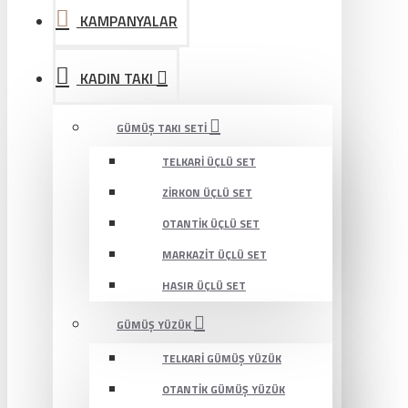
KAMPANYALAR
KADIN TAKI
GÜMÜŞ TAKI SETI
TELKARI ÜÇLÜ SET
ZIRKON ÜÇLÜ SET
OTANTIK ÜÇLÜ SET
MARKAZIT ÜÇLÜ SET
HASIR ÜÇLÜ SET
GÜMÜŞ YÜZÜK
TELKARI GÜMÜŞ YÜZÜK
OTANTIK GÜMÜŞ YÜZÜK