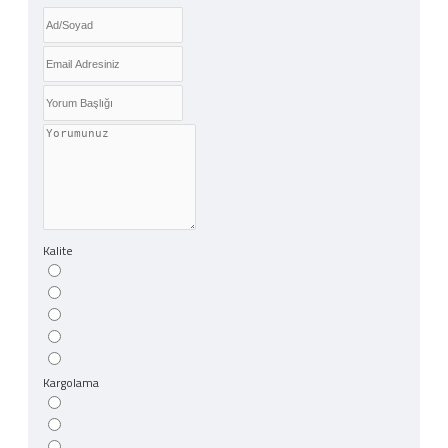
Kalite
Kargolama