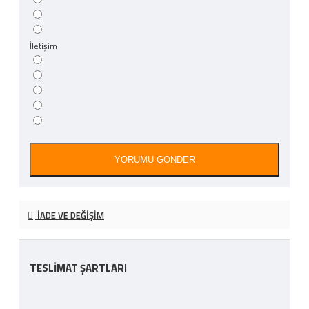
İletişim
YORUMU GÖNDER
İADE VE DEĞIŞIM
TESLİMAT ŞARTLARI