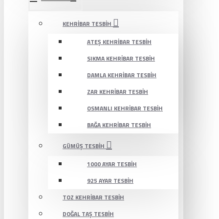
KEHRIBAR TESBIH
ATEŞ KEHRIBAR TESBIH
SIKMA KEHRIBAR TESBIH
DAMLA KEHRIBAR TESBIH
ZAR KEHRIBAR TESBIH
OSMANLI KEHRIBAR TESBIH
BAĞA KEHRIBAR TESBIH
GÜMÜŞ TESBIH
1000 AYAR TESBIH
925 AYAR TESBIH
TOZ KEHRIBAR TESBIH
DOĞAL TAŞ TESBIH