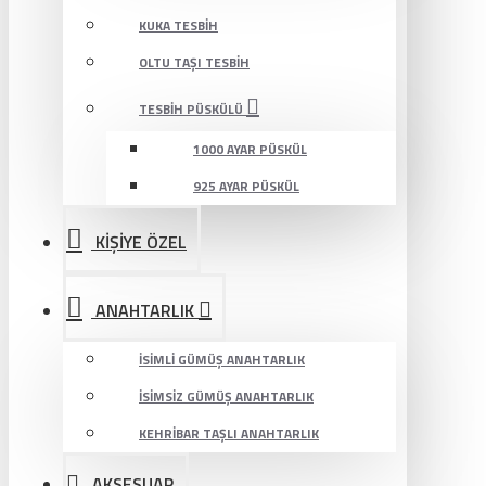
KUKA TESBIH
OLTU TAŞI TESBIH
TESBIH PÜSKÜLÜ
1000 AYAR PÜSKÜL
925 AYAR PÜSKÜL
KİŞİYE ÖZEL
ANAHTARLIK
İSIMLI GÜMÜŞ ANAHTARLIK
İSIMSIZ GÜMÜŞ ANAHTARLIK
KEHRIBAR TAŞLI ANAHTARLIK
AKSESUAR