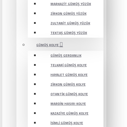
MARKAZIT GÜMÜŞ YÜZÜK
ZIRKON GÜMÜŞ YÜZÜK
ZULTANIT GÜMÜŞ YÜZÜK
TEKTAŞ GÜMÜŞ YÜZÜK
GÜMÜŞ KOLYE
GÜMÜŞ GERDANLIK
TELKARI GÜMÜŞ KOLYE
HAYALET GÜMÜŞ KOLYE
ZIRKON GÜMÜŞ KOLYE
OTANTIK GÜMÜŞ KOLYE
MARDIN HASIRI KOLYE
KAZAZIYE GÜMÜŞ KOLYE
İSIMLI GÜMÜŞ KOLYE