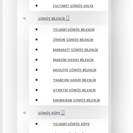
ZULTANIT GÜMÜŞ KOLYE
GÜMÜŞ BILEKLIK
TELKARI GÜMÜŞ BILEKLIK
ZIRKON GÜMÜŞ BILEKLIK
MARKAZIT GÜMÜŞ BILEKLIK
MARDIN HASIRI BILEKLIK
KAZAZIYE GÜMÜŞ BILEKLIK
TRABZON HASIRI BILEKLIK
OTANTIK GÜMÜŞ BILEKLIK
ŞAHMERAN GÜMÜŞ BILEKLIK
GÜMÜŞ KÜPE
TELKARI GÜMÜŞ KÜPE