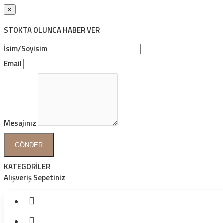
×
STOKTA OLUNCA HABER VER
İsim/Soyisim
Email
Mesajınız
GÖNDER
KATEGORİLER
Alışveriş Sepetiniz