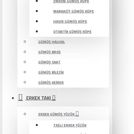
ZIRKON GÜMÜŞ KÜPE
MARKAZIT GÜMÜŞ KÜPE
HASIR GÜMÜŞ KÜPE
OTANTIK GÜMÜŞ KÜPE
GÜMÜŞ HALHAL
GÜMÜŞ BROŞ
GÜMÜŞ SAAT
GÜMÜŞ BILEZIK
GÜMÜŞ KEMER
ERKEK TAKI
ERKEK GÜMÜŞ YÜZÜK
TAŞLI ERKEK YÜZÜK