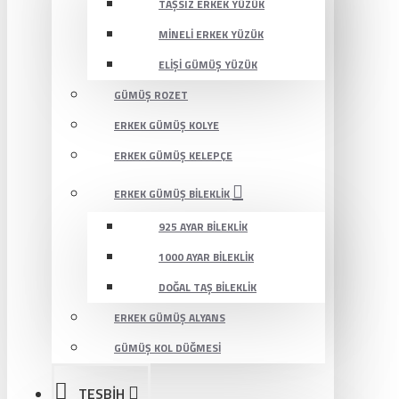
TAŞSIZ ERKEK YÜZÜK
MINELI ERKEK YÜZÜK
ELIŞI GÜMÜŞ YÜZÜK
GÜMÜŞ ROZET
ERKEK GÜMÜŞ KOLYE
ERKEK GÜMÜŞ KELEPÇE
ERKEK GÜMÜŞ BILEKLIK
925 AYAR BILEKLIK
1000 AYAR BILEKLIK
DOĞAL TAŞ BILEKLIK
ERKEK GÜMÜŞ ALYANS
GÜMÜŞ KOL DÜĞMESI
TESBİH