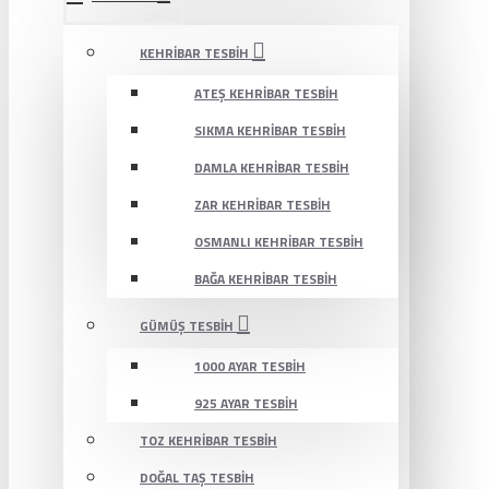
KEHRIBAR TESBIH
ATEŞ KEHRIBAR TESBIH
SIKMA KEHRIBAR TESBIH
DAMLA KEHRIBAR TESBIH
ZAR KEHRIBAR TESBIH
OSMANLI KEHRIBAR TESBIH
BAĞA KEHRIBAR TESBIH
GÜMÜŞ TESBIH
1000 AYAR TESBIH
925 AYAR TESBIH
TOZ KEHRIBAR TESBIH
DOĞAL TAŞ TESBIH