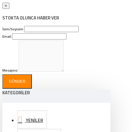
×
STOKTA OLUNCA HABER VER
İsim/Soyisim
Email
Mesajınız
GÖNDER
KATEGORİLER
YENİLER