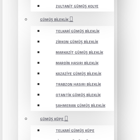
ZULTANIT GÜMÜŞ KOLYE
GÜMÜŞ BILEKLIK
TELKARI GÜMÜŞ BILEKLIK
ZIRKON GÜMÜŞ BILEKLIK
MARKAZIT GÜMÜŞ BILEKLIK
MARDIN HASIRI BILEKLIK
KAZAZIYE GÜMÜŞ BILEKLIK
TRABZON HASIRI BILEKLIK
OTANTIK GÜMÜŞ BILEKLIK
ŞAHMERAN GÜMÜŞ BILEKLIK
GÜMÜŞ KÜPE
TELKARI GÜMÜŞ KÜPE