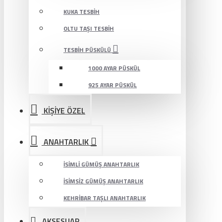
KUKA TESBIH
OLTU TAŞI TESBIH
TESBIH PÜSKÜLÜ
1000 AYAR PÜSKÜL
925 AYAR PÜSKÜL
KİŞİYE ÖZEL
ANAHTARLIK
İSIMLI GÜMÜŞ ANAHTARLIK
İSIMSIZ GÜMÜŞ ANAHTARLIK
KEHRIBAR TAŞLI ANAHTARLIK
AKSESUAR