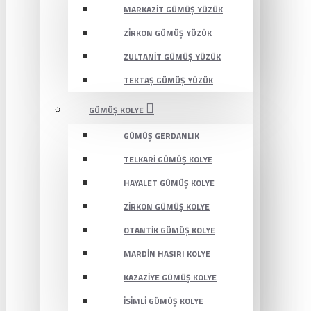
MARKAZIT GÜMÜŞ YÜZÜK
ZIRKON GÜMÜŞ YÜZÜK
ZULTANIT GÜMÜŞ YÜZÜK
TEKTAŞ GÜMÜŞ YÜZÜK
GÜMÜŞ KOLYE
GÜMÜŞ GERDANLIK
TELKARI GÜMÜŞ KOLYE
HAYALET GÜMÜŞ KOLYE
ZIRKON GÜMÜŞ KOLYE
OTANTIK GÜMÜŞ KOLYE
MARDIN HASIRI KOLYE
KAZAZIYE GÜMÜŞ KOLYE
İSIMLI GÜMÜŞ KOLYE