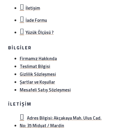
İletişim
İade Formu
Yüzük Ölçüsü ?
BILGILER
Firmamız Hakkında
Teslimat Bilgisi
Gizlilik Sözleşmesi
Şartlar ve Koşullar
Mesafeli Satış Sözleşmesi
İLETIŞIM
Adres Bilgisi: Akçakaya Mah. Ulus Cad.
No: 35 Midyat / Mardin