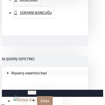
SÜRYANİ BONCUĞU
ALIŞVERIŞ SEPETINIZ
Alışveriş sepetiniz boş!
TRY
€
Euro
Üye Girişi