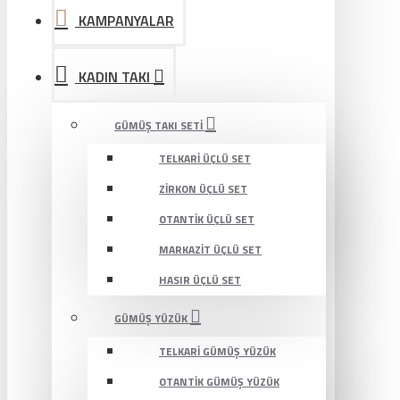
KAMPANYALAR
KADIN TAKI
GÜMÜŞ TAKI SETI
TELKARI ÜÇLÜ SET
ZIRKON ÜÇLÜ SET
OTANTIK ÜÇLÜ SET
MARKAZIT ÜÇLÜ SET
HASIR ÜÇLÜ SET
GÜMÜŞ YÜZÜK
TELKARI GÜMÜŞ YÜZÜK
OTANTIK GÜMÜŞ YÜZÜK