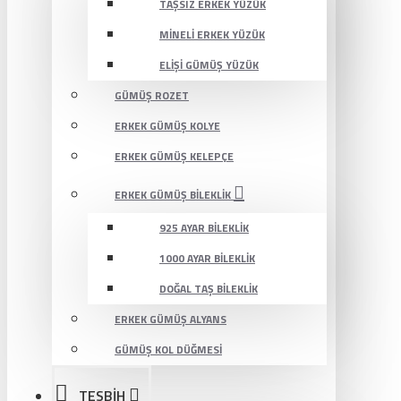
TAŞSIZ ERKEK YÜZÜK
MINELI ERKEK YÜZÜK
ELIŞI GÜMÜŞ YÜZÜK
GÜMÜŞ ROZET
ERKEK GÜMÜŞ KOLYE
ERKEK GÜMÜŞ KELEPÇE
ERKEK GÜMÜŞ BILEKLIK
925 AYAR BILEKLIK
1000 AYAR BILEKLIK
DOĞAL TAŞ BILEKLIK
ERKEK GÜMÜŞ ALYANS
GÜMÜŞ KOL DÜĞMESI
TESBİH