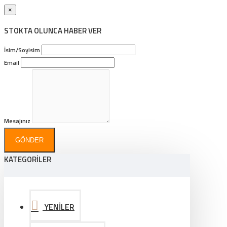
×
STOKTA OLUNCA HABER VER
İsim/Soyisim
Email
Mesajınız
GÖNDER
KATEGORİLER
YENİLER