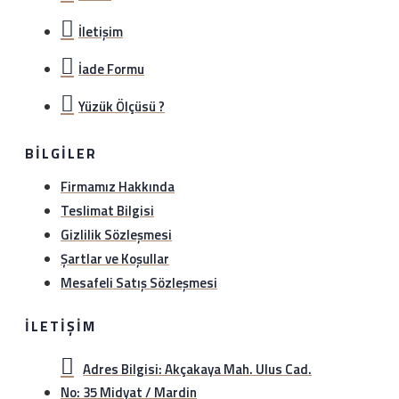
İletişim
İade Formu
Yüzük Ölçüsü ?
BILGILER
Firmamız Hakkında
Teslimat Bilgisi
Gizlilik Sözleşmesi
Şartlar ve Koşullar
Mesafeli Satış Sözleşmesi
İLETIŞIM
Adres Bilgisi: Akçakaya Mah. Ulus Cad.
No: 35 Midyat / Mardin