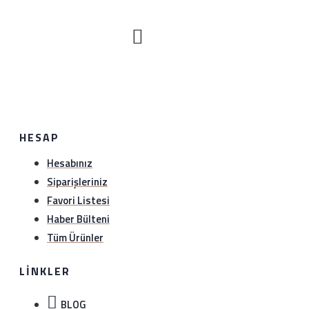
HESAP
Hesabınız
Siparişleriniz
Favori Listesi
Haber Bülteni
Tüm Ürünler
LINKLER
BLOG