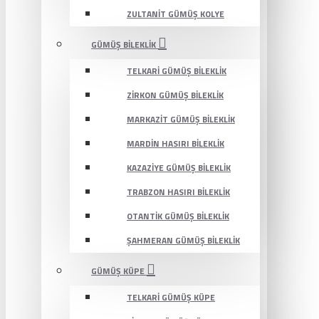
ZULTANIT GÜMÜŞ KOLYE
GÜMÜŞ BILEKLIK
TELKARI GÜMÜŞ BILEKLIK
ZIRKON GÜMÜŞ BILEKLIK
MARKAZIT GÜMÜŞ BILEKLIK
MARDIN HASIRI BILEKLIK
KAZAZIYE GÜMÜŞ BILEKLIK
TRABZON HASIRI BILEKLIK
OTANTIK GÜMÜŞ BILEKLIK
ŞAHMERAN GÜMÜŞ BILEKLIK
GÜMÜŞ KÜPE
TELKARI GÜMÜŞ KÜPE