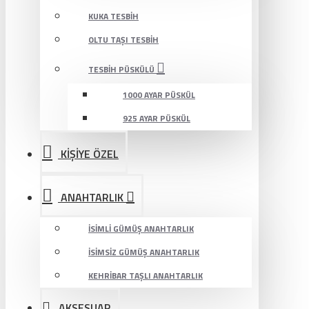
KUKA TESBIH
OLTU TAŞI TESBIH
TESBIH PÜSKÜLÜ
1000 AYAR PÜSKÜL
925 AYAR PÜSKÜL
KİŞİYE ÖZEL
ANAHTARLIK
İSIMLI GÜMÜŞ ANAHTARLIK
İSIMSIZ GÜMÜŞ ANAHTARLIK
KEHRIBAR TAŞLI ANAHTARLIK
AKSESUAR