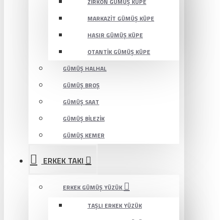
ZIRKON GÜMÜŞ KÜPE
MARKAZIT GÜMÜŞ KÜPE
HASIR GÜMÜŞ KÜPE
OTANTIK GÜMÜŞ KÜPE
GÜMÜŞ HALHAL
GÜMÜŞ BROŞ
GÜMÜŞ SAAT
GÜMÜŞ BILEZIK
GÜMÜŞ KEMER
ERKEK TAKI
ERKEK GÜMÜŞ YÜZÜK
TAŞLI ERKEK YÜZÜK