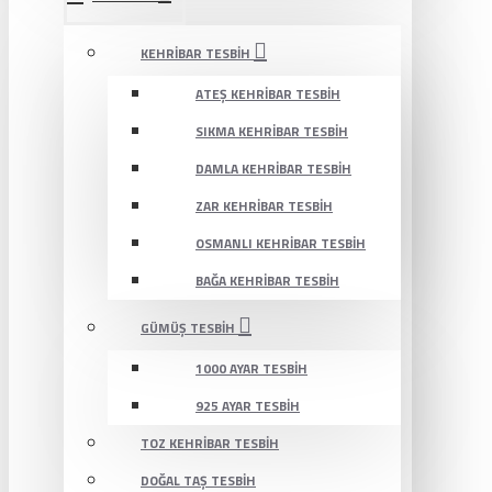
KEHRIBAR TESBIH
ATEŞ KEHRIBAR TESBIH
SIKMA KEHRIBAR TESBIH
DAMLA KEHRIBAR TESBIH
ZAR KEHRIBAR TESBIH
OSMANLI KEHRIBAR TESBIH
BAĞA KEHRIBAR TESBIH
GÜMÜŞ TESBIH
1000 AYAR TESBIH
925 AYAR TESBIH
TOZ KEHRIBAR TESBIH
DOĞAL TAŞ TESBIH