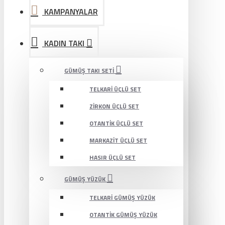
KAMPANYALAR
KADIN TAKI
GÜMÜŞ TAKI SETI
TELKARI ÜÇLÜ SET
ZIRKON ÜÇLÜ SET
OTANTIK ÜÇLÜ SET
MARKAZIT ÜÇLÜ SET
HASIR ÜÇLÜ SET
GÜMÜŞ YÜZÜK
TELKARI GÜMÜŞ YÜZÜK
OTANTIK GÜMÜŞ YÜZÜK