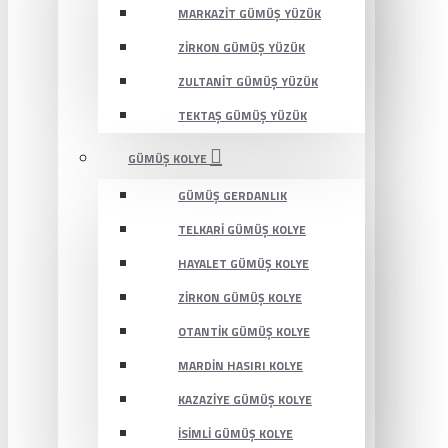
MARKAZIT GÜMÜŞ YÜZÜK
ZIRKON GÜMÜŞ YÜZÜK
ZULTANIT GÜMÜŞ YÜZÜK
TEKTAŞ GÜMÜŞ YÜZÜK
GÜMÜŞ KOLYE
GÜMÜŞ GERDANLIK
TELKARI GÜMÜŞ KOLYE
HAYALET GÜMÜŞ KOLYE
ZIRKON GÜMÜŞ KOLYE
OTANTIK GÜMÜŞ KOLYE
MARDIN HASIRI KOLYE
KAZAZIYE GÜMÜŞ KOLYE
İSIMLI GÜMÜŞ KOLYE