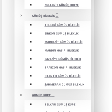
ZULTANIT GÜMÜŞ KOLYE
GÜMÜŞ BILEKLIK
TELKARI GÜMÜŞ BILEKLIK
ZIRKON GÜMÜŞ BILEKLIK
MARKAZIT GÜMÜŞ BILEKLIK
MARDIN HASIRI BILEKLIK
KAZAZIYE GÜMÜŞ BILEKLIK
TRABZON HASIRI BILEKLIK
OTANTIK GÜMÜŞ BILEKLIK
ŞAHMERAN GÜMÜŞ BILEKLIK
GÜMÜŞ KÜPE
TELKARI GÜMÜŞ KÜPE