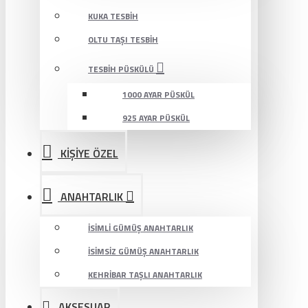
KUKA TESBIH
OLTU TAŞI TESBIH
TESBIH PÜSKÜLÜ
1000 AYAR PÜSKÜL
925 AYAR PÜSKÜL
KİŞİYE ÖZEL
ANAHTARLIK
İSIMLI GÜMÜŞ ANAHTARLIK
İSIMSIZ GÜMÜŞ ANAHTARLIK
KEHRIBAR TAŞLI ANAHTARLIK
AKSESUAR