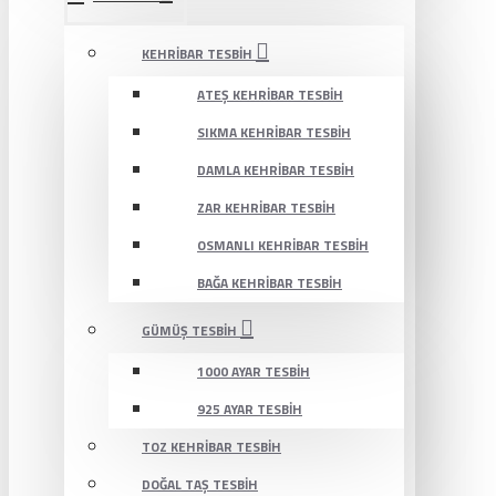
KEHRIBAR TESBIH
ATEŞ KEHRIBAR TESBIH
SIKMA KEHRIBAR TESBIH
DAMLA KEHRIBAR TESBIH
ZAR KEHRIBAR TESBIH
OSMANLI KEHRIBAR TESBIH
BAĞA KEHRIBAR TESBIH
GÜMÜŞ TESBIH
1000 AYAR TESBIH
925 AYAR TESBIH
TOZ KEHRIBAR TESBIH
DOĞAL TAŞ TESBIH