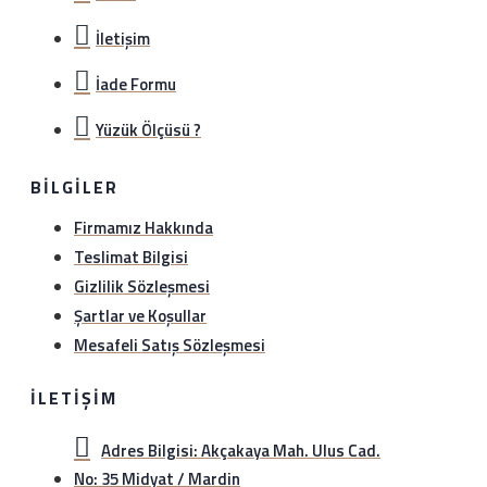
İletişim
İade Formu
Yüzük Ölçüsü ?
BILGILER
Firmamız Hakkında
Teslimat Bilgisi
Gizlilik Sözleşmesi
Şartlar ve Koşullar
Mesafeli Satış Sözleşmesi
İLETIŞIM
Adres Bilgisi: Akçakaya Mah. Ulus Cad.
No: 35 Midyat / Mardin