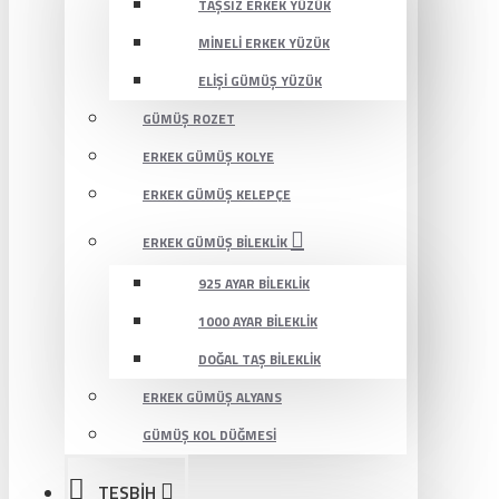
TAŞSIZ ERKEK YÜZÜK
MINELI ERKEK YÜZÜK
ELIŞI GÜMÜŞ YÜZÜK
GÜMÜŞ ROZET
ERKEK GÜMÜŞ KOLYE
ERKEK GÜMÜŞ KELEPÇE
ERKEK GÜMÜŞ BILEKLIK
925 AYAR BILEKLIK
1000 AYAR BILEKLIK
DOĞAL TAŞ BILEKLIK
ERKEK GÜMÜŞ ALYANS
GÜMÜŞ KOL DÜĞMESI
TESBİH