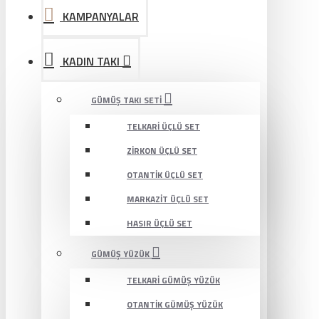
KAMPANYALAR
KADIN TAKI
GÜMÜŞ TAKI SETI
TELKARI ÜÇLÜ SET
ZIRKON ÜÇLÜ SET
OTANTIK ÜÇLÜ SET
MARKAZIT ÜÇLÜ SET
HASIR ÜÇLÜ SET
GÜMÜŞ YÜZÜK
TELKARI GÜMÜŞ YÜZÜK
OTANTIK GÜMÜŞ YÜZÜK