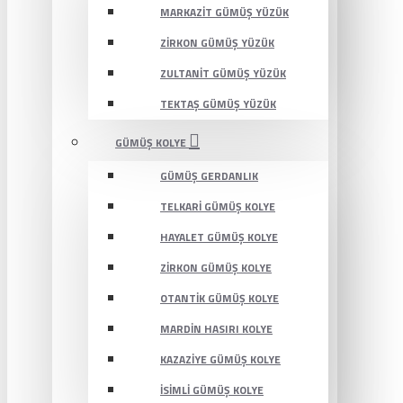
MARKAZIT GÜMÜŞ YÜZÜK
ZIRKON GÜMÜŞ YÜZÜK
ZULTANIT GÜMÜŞ YÜZÜK
TEKTAŞ GÜMÜŞ YÜZÜK
GÜMÜŞ KOLYE
GÜMÜŞ GERDANLIK
TELKARI GÜMÜŞ KOLYE
HAYALET GÜMÜŞ KOLYE
ZIRKON GÜMÜŞ KOLYE
OTANTIK GÜMÜŞ KOLYE
MARDIN HASIRI KOLYE
KAZAZIYE GÜMÜŞ KOLYE
İSIMLI GÜMÜŞ KOLYE