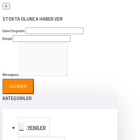
×
STOKTA OLUNCA HABER VER
İsim/Soyisim
Email
Mesajınız
GÖNDER
KATEGORİLER
YENİLER