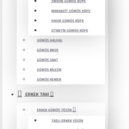
ZIRKON GÜMÜŞ KÜPE
MARKAZIT GÜMÜŞ KÜPE
HASIR GÜMÜŞ KÜPE
OTANTIK GÜMÜŞ KÜPE
GÜMÜŞ HALHAL
GÜMÜŞ BROŞ
GÜMÜŞ SAAT
GÜMÜŞ BILEZIK
GÜMÜŞ KEMER
ERKEK TAKI
ERKEK GÜMÜŞ YÜZÜK
TAŞLI ERKEK YÜZÜK