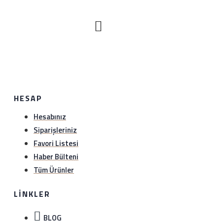
HESAP
Hesabınız
Siparişleriniz
Favori Listesi
Haber Bülteni
Tüm Ürünler
LINKLER
BLOG