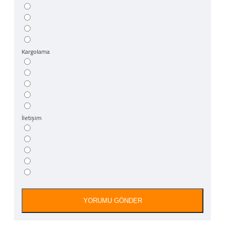
Kargolama
İletişim
YORUMU GÖNDER