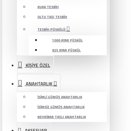
KUKA TESBIH
OLTU TAŞI TESBIH
TESBIH PÜSKÜLÜ
1000 AYAR PÜSKÜL
925 AYAR PÜSKÜL
KİŞİYE ÖZEL
ANAHTARLIK
İSIMLI GÜMÜŞ ANAHTARLIK
İSIMSIZ GÜMÜŞ ANAHTARLIK
KEHRIBAR TAŞLI ANAHTARLIK
AKSESUAR