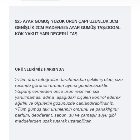
925 AYAR GÜMÜŞ YÜZÜK ÜRÜN ÇAPI UZUNLUK:3CM
GENIŞLIK:2CM MADEN:925 AYAR GÜMÜŞ TAŞ:DOGAL
KÖK YAKUT YARI DEGERLI TAŞ
ÜRÜNLERİMİZ HAKKINDA
>Tüm ürün fotoğrafları tarafımızdan çekilmiş olup, size
resimde görünen ürünün aynısı gönderilecektir.
>Sipariş vermeden önce ürün resminin sizi
yanıltmaması adına aşağıdaki ölçüleri kontrol ederek
ağırlık ve ölçülerini gözünüzde canlandırabilirsiniz.
>Tüm gümüş takı ürünlerinin ömrünü ve parlaklığını;
parfüm, deodarant, sabun, su ve çamaşır suyu gibi
maddelerden uzak tutarak uzatabilirsin.