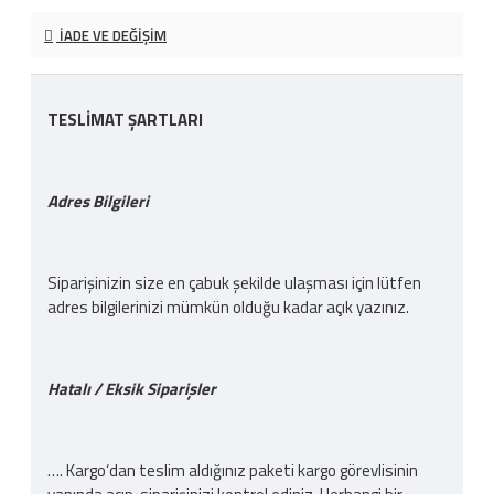
İADE VE DEĞIŞIM
TESLİMAT ŞARTLARI
Adres Bilgileri
Siparişinizin size en çabuk şekilde ulaşması için lütfen
adres bilgilerinizi mümkün olduğu kadar açık yazınız.
Hatalı / Eksik Siparişler
…. Kargo‘dan teslim aldığınız paketi kargo görevlisinin