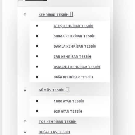
KEHRIBAR TESBIH
ATEŞ KEHRIBAR TESBIH
SIKMA KEHRIBAR TESBIH
DAMLA KEHRIBAR TESBIH
ZAR KEHRIBAR TESBIH
OSMANLI KEHRIBAR TESBIH
BAĞA KEHRIBAR TESBIH
GÜMÜŞ TESBIH
1000 AYAR TESBIH
925 AYAR TESBIH
TOZ KEHRIBAR TESBIH
DOĞAL TAŞ TESBIH