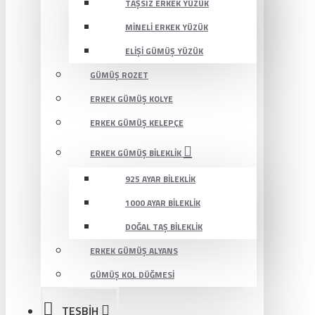
TAŞSIZ ERKEK YÜZÜK
MINELI ERKEK YÜZÜK
ELIŞI GÜMÜŞ YÜZÜK
GÜMÜŞ ROZET
ERKEK GÜMÜŞ KOLYE
ERKEK GÜMÜŞ KELEPÇE
ERKEK GÜMÜŞ BILEKLIK
925 AYAR BILEKLIK
1000 AYAR BILEKLIK
DOĞAL TAŞ BILEKLIK
ERKEK GÜMÜŞ ALYANS
GÜMÜŞ KOL DÜĞMESI
TESBİH