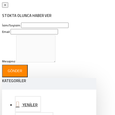
×
STOKTA OLUNCA HABER VER
İsim/Soyisim
Email
Mesajınız
GÖNDER
KATEGORİLER
YENİLER