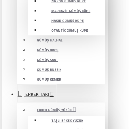
ZIRKON GÜMÜŞ KÜPE
MARKAZIT GÜMÜŞ KÜPE
HASIR GÜMÜŞ KÜPE
OTANTIK GÜMÜŞ KÜPE
GÜMÜŞ HALHAL
GÜMÜŞ BROŞ
GÜMÜŞ SAAT
GÜMÜŞ BILEZIK
GÜMÜŞ KEMER
ERKEK TAKI
ERKEK GÜMÜŞ YÜZÜK
TAŞLI ERKEK YÜZÜK