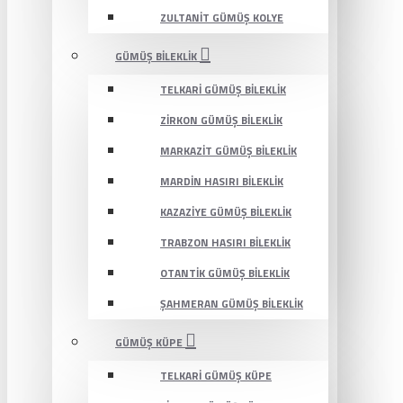
ZULTANIT GÜMÜŞ KOLYE
GÜMÜŞ BILEKLIK
TELKARI GÜMÜŞ BILEKLIK
ZIRKON GÜMÜŞ BILEKLIK
MARKAZIT GÜMÜŞ BILEKLIK
MARDIN HASIRI BILEKLIK
KAZAZIYE GÜMÜŞ BILEKLIK
TRABZON HASIRI BILEKLIK
OTANTIK GÜMÜŞ BILEKLIK
ŞAHMERAN GÜMÜŞ BILEKLIK
GÜMÜŞ KÜPE
TELKARI GÜMÜŞ KÜPE