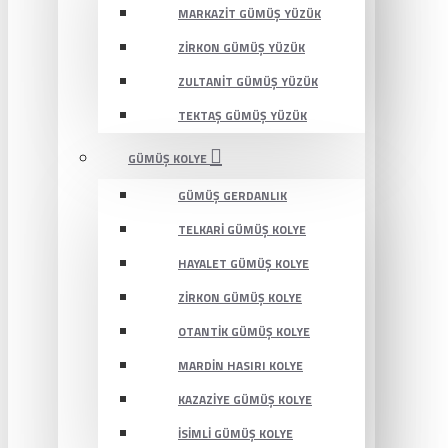
MARKAZIT GÜMÜŞ YÜZÜK
ZIRKON GÜMÜŞ YÜZÜK
ZULTANIT GÜMÜŞ YÜZÜK
TEKTAŞ GÜMÜŞ YÜZÜK
GÜMÜŞ KOLYE
GÜMÜŞ GERDANLIK
TELKARI GÜMÜŞ KOLYE
HAYALET GÜMÜŞ KOLYE
ZIRKON GÜMÜŞ KOLYE
OTANTIK GÜMÜŞ KOLYE
MARDIN HASIRI KOLYE
KAZAZIYE GÜMÜŞ KOLYE
İSIMLI GÜMÜŞ KOLYE