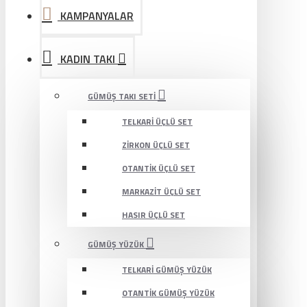
KAMPANYALAR
KADIN TAKI
GÜMÜŞ TAKI SETI
TELKARI ÜÇLÜ SET
ZIRKON ÜÇLÜ SET
OTANTIK ÜÇLÜ SET
MARKAZIT ÜÇLÜ SET
HASIR ÜÇLÜ SET
GÜMÜŞ YÜZÜK
TELKARI GÜMÜŞ YÜZÜK
OTANTIK GÜMÜŞ YÜZÜK