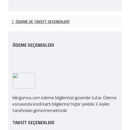
ÖDEME VE TAKSIT SEÇENEKLERI
ÖDEME SEÇENEKLERI
kilicgumus.com ödeme bilgilerinizi güvende tutar. Ödeme
esnasında kredi kartı bilgileriniz hiçbir şekilde 3. kişiler
tarafından görünmemektedir.
TAKSIT SEÇENEKLERI