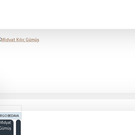
RGO BEDAVA
Midyat
Gümüş