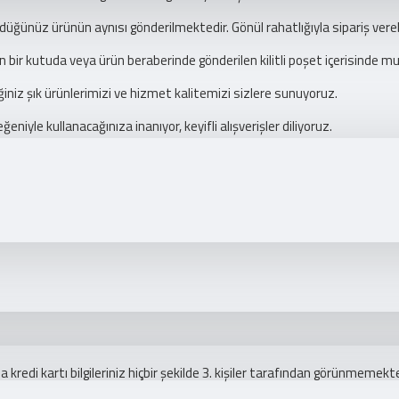
düğünüz ürünün aynısı gönderilmektedir. Gönül rahatlığıyla sipariş verebi
n bir kutuda veya ürün beraberinde gönderilen kilitli poşet içerisinde m
eğiniz şık ürünlerimizi ve hizmet kalitemizi sizlere sunuyoruz.
niyle kullanacağınıza inanıyor, keyifli alışverişler diliyoruz.
redi kartı bilgileriniz hiçbir şekilde 3. kişiler tarafından görünmemekte