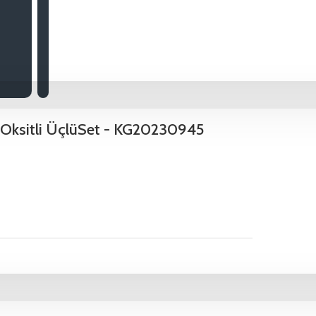
ri Oksitli ÜçlüSet - KG20230945