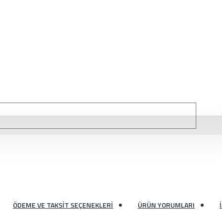
ÖDEME VE TAKSIT SEÇENEKLERI
ÜRÜN YORUMLARI