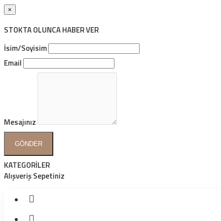
×
STOKTA OLUNCA HABER VER
İsim/Soyisim
Email
Mesajınız
GÖNDER
KATEGORİLER
Alışveriş Sepetiniz