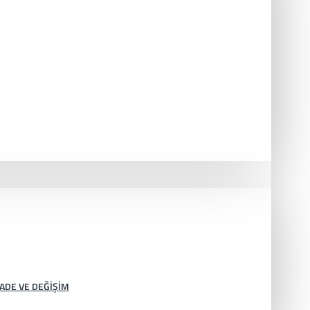
İADE VE DEĞIŞIM