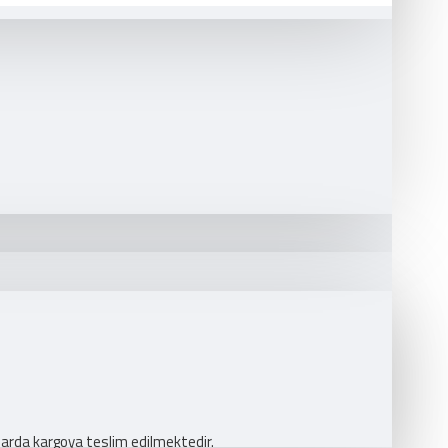
larda kargoya teslim edilmektedir.