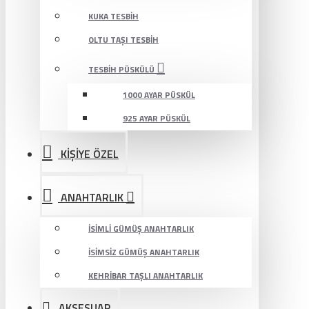
KUKA TESBIH
OLTU TAŞI TESBIH
TESBIH PÜSKÜLÜ
1000 AYAR PÜSKÜL
925 AYAR PÜSKÜL
KİŞİYE ÖZEL
ANAHTARLIK
İSIMLI GÜMÜŞ ANAHTARLIK
İSIMSIZ GÜMÜŞ ANAHTARLIK
KEHRIBAR TAŞLI ANAHTARLIK
AKSESUAR