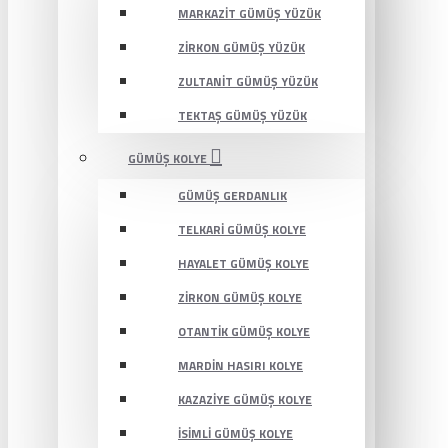
MARKAZIT GÜMÜŞ YÜZÜK
ZIRKON GÜMÜŞ YÜZÜK
ZULTANIT GÜMÜŞ YÜZÜK
TEKTAŞ GÜMÜŞ YÜZÜK
GÜMÜŞ KOLYE
GÜMÜŞ GERDANLIK
TELKARI GÜMÜŞ KOLYE
HAYALET GÜMÜŞ KOLYE
ZIRKON GÜMÜŞ KOLYE
OTANTIK GÜMÜŞ KOLYE
MARDIN HASIRI KOLYE
KAZAZIYE GÜMÜŞ KOLYE
İSIMLI GÜMÜŞ KOLYE