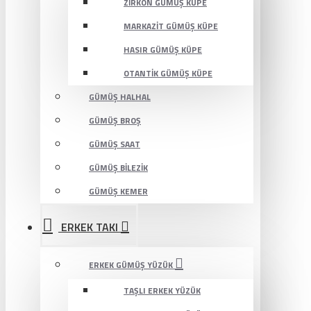
ZIRKON GÜMÜŞ KÜPE
MARKAZIT GÜMÜŞ KÜPE
HASIR GÜMÜŞ KÜPE
OTANTIK GÜMÜŞ KÜPE
GÜMÜŞ HALHAL
GÜMÜŞ BROŞ
GÜMÜŞ SAAT
GÜMÜŞ BILEZIK
GÜMÜŞ KEMER
ERKEK TAKI
ERKEK GÜMÜŞ YÜZÜK
TAŞLI ERKEK YÜZÜK