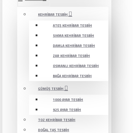
KEHRIBAR TESBIH
ATEŞ KEHRIBAR TESBIH
SIKMA KEHRIBAR TESBIH
DAMLA KEHRIBAR TESBIH
ZAR KEHRIBAR TESBIH
OSMANLI KEHRIBAR TESBIH
BAĞA KEHRIBAR TESBIH
GÜMÜŞ TESBIH
1000 AYAR TESBIH
925 AYAR TESBIH
TOZ KEHRIBAR TESBIH
DOĞAL TAŞ TESBIH