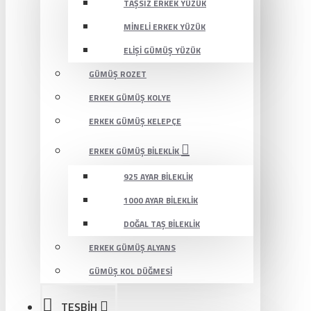
TAŞSIZ ERKEK YÜZÜK
MINELI ERKEK YÜZÜK
ELIŞI GÜMÜŞ YÜZÜK
GÜMÜŞ ROZET
ERKEK GÜMÜŞ KOLYE
ERKEK GÜMÜŞ KELEPÇE
ERKEK GÜMÜŞ BILEKLIK
925 AYAR BILEKLIK
1000 AYAR BILEKLIK
DOĞAL TAŞ BILEKLIK
ERKEK GÜMÜŞ ALYANS
GÜMÜŞ KOL DÜĞMESI
TESBİH