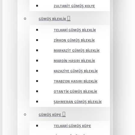
ZULTANIT GÜMÜŞ KOLYE
GÜMÜŞ BILEKLIK
TELKARI GÜMÜŞ BILEKLIK
ZIRKON GÜMÜŞ BILEKLIK
MARKAZIT GÜMÜŞ BILEKLIK
MARDIN HASIRI BILEKLIK
KAZAZIYE GÜMÜŞ BILEKLIK
TRABZON HASIRI BILEKLIK
OTANTIK GÜMÜŞ BILEKLIK
ŞAHMERAN GÜMÜŞ BILEKLIK
GÜMÜŞ KÜPE
TELKARI GÜMÜŞ KÜPE