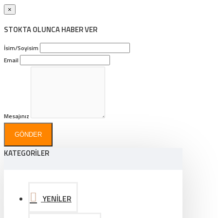
×
STOKTA OLUNCA HABER VER
İsim/Soyisim
Email
Mesajınız
GÖNDER
KATEGORİLER
YENİLER