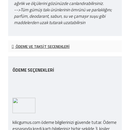
ağırlık ve ölçülerini gözünüzde canlandırabilirsiniz.
-->Tüm gümüş takı ürünlerinin ömrünü ve parlaklığını;
parfüm, deodarant, sabun, su ve çamaşır suyu gibi
maddelerden uzak tutarak uzatabilirsin
ÖDEME VE TAKSIT SEÇENEKLERI
ÖDEME SEÇENEKLERI
kilicgumus.com ödeme bilgilerinizi güvende tutar. Ödeme
esnasında kredi kartı bilgileriniz hiçbir şekilde 3. kişiler