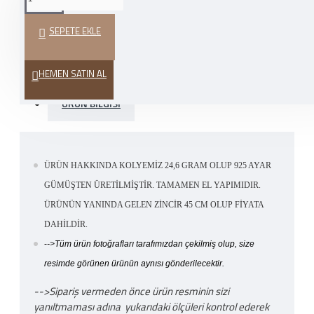
VER
SEPETE EKLE
HEDIYE PAKETI
HEMEN SATIN AL
ÜRÜN BILGISI
ÜRÜN HAKKINDA KOLYEMİZ 24,6 GRAM OLUP 925 AYAR
GÜMÜŞTEN ÜRETİLMİŞTİR. TAMAMEN EL YAPIMIDIR.
ÜRÜNÜN YANINDA GELEN ZİNCİR 45 CM OLUP FİYATA
DAHİLDİR.
-
->Tüm ürün fotoğrafları tarafımızdan çekilmiş olup, size
resimde görünen ürünün aynısı gönderilecektir.
-->Sipariş vermeden önce ürün resminin sizi
yanıltmaması adına yukarıdaki ölçüleri kontrol ederek