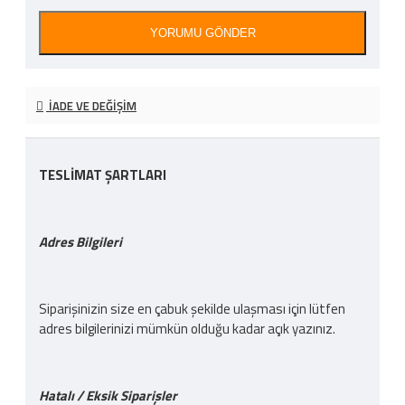
YORUMU GÖNDER
İADE VE DEĞIŞIM
TESLİMAT ŞARTLARI
Adres Bilgileri
Siparişinizin size en çabuk şekilde ulaşması için lütfen
adres bilgilerinizi mümkün olduğu kadar açık yazınız.
Hatalı / Eksik Siparişler