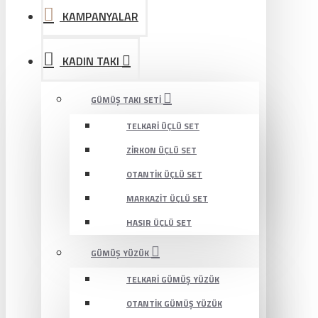
KAMPANYALAR
KADIN TAKI
GÜMÜŞ TAKI SETI
TELKARI ÜÇLÜ SET
ZIRKON ÜÇLÜ SET
OTANTIK ÜÇLÜ SET
MARKAZIT ÜÇLÜ SET
HASIR ÜÇLÜ SET
GÜMÜŞ YÜZÜK
TELKARI GÜMÜŞ YÜZÜK
OTANTIK GÜMÜŞ YÜZÜK