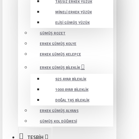
TAŞSIZ ERKEK YÜZÜK
MINELI ERKEK YÜZÜK
ELIŞI GÜMÜŞ YÜZÜK
GÜMÜŞ ROZET
ERKEK GÜMÜŞ KOLYE
ERKEK GÜMÜŞ KELEPÇE
ERKEK GÜMÜŞ BILEKLIK
925 AYAR BILEKLIK
1000 AYAR BILEKLIK
DOĞAL TAŞ BILEKLIK
ERKEK GÜMÜŞ ALYANS
GÜMÜŞ KOL DÜĞMESI
TESBİH