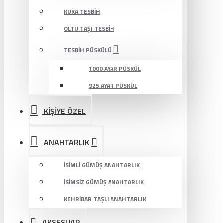
KUKA TESBIH
OLTU TAŞI TESBIH
TESBIH PÜSKÜLÜ
1000 AYAR PÜSKÜL
925 AYAR PÜSKÜL
KİŞİYE ÖZEL
ANAHTARLIK
İSIMLI GÜMÜŞ ANAHTARLIK
İSIMSIZ GÜMÜŞ ANAHTARLIK
KEHRIBAR TAŞLI ANAHTARLIK
AKSESUAR