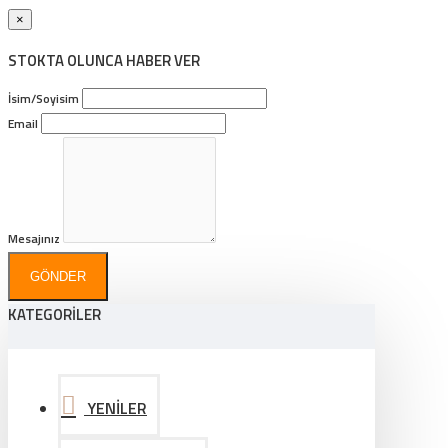
×
STOKTA OLUNCA HABER VER
İsim/Soyisim
Email
Mesajınız
GÖNDER
KATEGORİLER
YENİLER