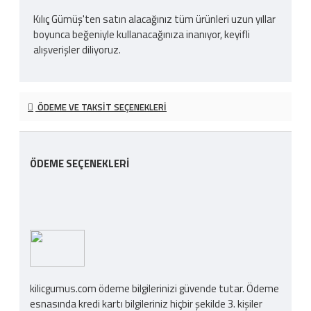
Kılıç Gümüş'ten satın alacağınız tüm ürünleri uzun yıllar
boyunca beğeniyle kullanacağınıza inanıyor, keyifli
alışverişler diliyoruz.
ÖDEME VE TAKSIT SEÇENEKLERI
ÖDEME SEÇENEKLERI
kilicgumus.com ödeme bilgilerinizi güvende tutar. Ödeme
esnasında kredi kartı bilgileriniz hiçbir şekilde 3. kişiler