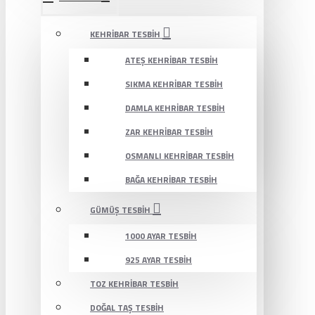
KEHRIBAR TESBIH
ATEŞ KEHRIBAR TESBIH
SIKMA KEHRIBAR TESBIH
DAMLA KEHRIBAR TESBIH
ZAR KEHRIBAR TESBIH
OSMANLI KEHRIBAR TESBIH
BAĞA KEHRIBAR TESBIH
GÜMÜŞ TESBIH
1000 AYAR TESBIH
925 AYAR TESBIH
TOZ KEHRIBAR TESBIH
DOĞAL TAŞ TESBIH