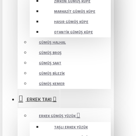
ZIRKON GÜMÜŞ KÜPE
MARKAZIT GÜMÜŞ KÜPE
HASIR GÜMÜŞ KÜPE
OTANTIK GÜMÜŞ KÜPE
GÜMÜŞ HALHAL
GÜMÜŞ BROŞ
GÜMÜŞ SAAT
GÜMÜŞ BILEZIK
GÜMÜŞ KEMER
ERKEK TAKI
ERKEK GÜMÜŞ YÜZÜK
TAŞLI ERKEK YÜZÜK