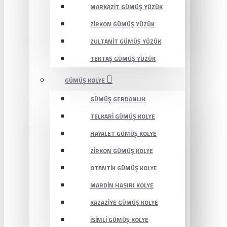
MARKAZIT GÜMÜŞ YÜZÜK
ZIRKON GÜMÜŞ YÜZÜK
ZULTANIT GÜMÜŞ YÜZÜK
TEKTAŞ GÜMÜŞ YÜZÜK
GÜMÜŞ KOLYE
GÜMÜŞ GERDANLIK
TELKARI GÜMÜŞ KOLYE
HAYALET GÜMÜŞ KOLYE
ZIRKON GÜMÜŞ KOLYE
OTANTIK GÜMÜŞ KOLYE
MARDIN HASIRI KOLYE
KAZAZIYE GÜMÜŞ KOLYE
İSIMLI GÜMÜŞ KOLYE