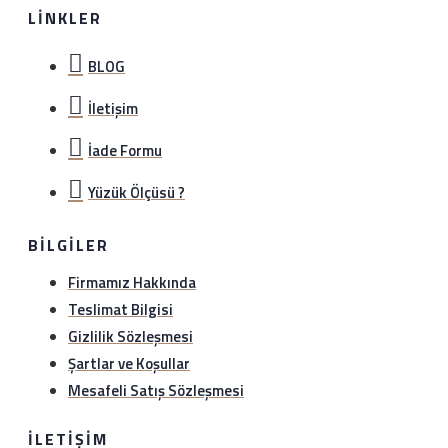
LINKLER
BLOG
İletişim
İade Formu
Yüzük Ölçüsü ?
BILGILER
Firmamız Hakkında
Teslimat Bilgisi
Gizlilik Sözleşmesi
Şartlar ve Koşullar
Mesafeli Satış Sözleşmesi
İLETIŞIM