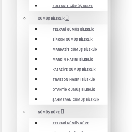
ZULTANIT GÜMÜŞ KOLYE
GÜMÜŞ BILEKLIK
TELKARI GÜMÜŞ BILEKLIK
ZIRKON GÜMÜŞ BILEKLIK
MARKAZIT GÜMÜŞ BILEKLIK
MARDIN HASIRI BILEKLIK
KAZAZIYE GÜMÜŞ BILEKLIK
TRABZON HASIRI BILEKLIK
OTANTIK GÜMÜŞ BILEKLIK
ŞAHMERAN GÜMÜŞ BILEKLIK
GÜMÜŞ KÜPE
TELKARI GÜMÜŞ KÜPE