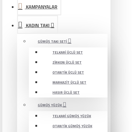
KAMPANYALAR
KADIN TAKI
GÜMÜŞ TAKI SETI
TELKARI ÜÇLÜ SET
ZIRKON ÜÇLÜ SET
OTANTIK ÜÇLÜ SET
MARKAZIT ÜÇLÜ SET
HASIR ÜÇLÜ SET
GÜMÜŞ YÜZÜK
TELKARI GÜMÜŞ YÜZÜK
OTANTIK GÜMÜŞ YÜZÜK