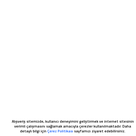
Alışveriş sitemizde, kullanıcı deneyimini geliştirmek ve internet sitesinin
verimli çalışmasını sağlamak amacıyla çerezler kullanılmaktadır. Daha
detaylı bilgi için
Çerez Politikası
sayfamızı ziyaret edebilirsiniz.
WHATSAPP SIPARIŞ