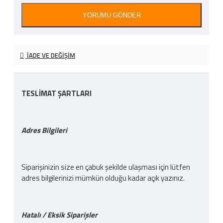
YORUMU GÖNDER
İADE VE DEĞIŞIM
TESLİMAT ŞARTLARI
Adres Bilgileri
Siparişinizin size en çabuk şekilde ulaşması için lütfen
adres bilgilerinizi mümkün olduğu kadar açık yazınız.
Hatalı / Eksik Siparişler