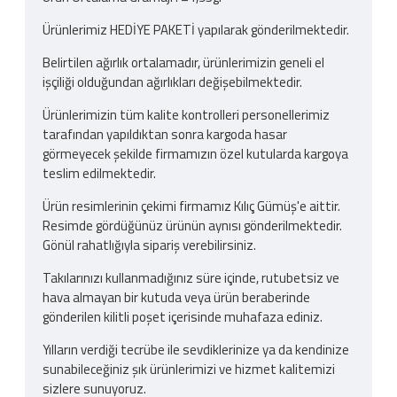
Ürünlerimiz HEDİYE PAKETİ yapılarak gönderilmektedir.
Belirtilen ağırlık ortalamadır, ürünlerimizin geneli el
işçiliği olduğundan ağırlıkları değişebilmektedir.
Ürünlerimizin tüm kalite kontrolleri personellerimiz
tarafından yapıldıktan sonra kargoda hasar
görmeyecek şekilde firmamızın özel kutularda kargoya
teslim edilmektedir.
Ürün resimlerinin çekimi firmamız Kılıç Gümüş'e aittir.
Resimde gördüğünüz ürünün aynısı gönderilmektedir.
Gönül rahatlığıyla sipariş verebilirsiniz.
Takılarınızı kullanmadığınız süre içinde, rutubetsiz ve
hava almayan bir kutuda veya ürün beraberinde
gönderilen kilitli poşet içerisinde muhafaza ediniz.
Yılların verdiği tecrübe ile sevdiklerinize ya da kendinize
sunabileceğiniz şık ürünlerimizi ve hizmet kalitemizi
sizlere sunuyoruz.