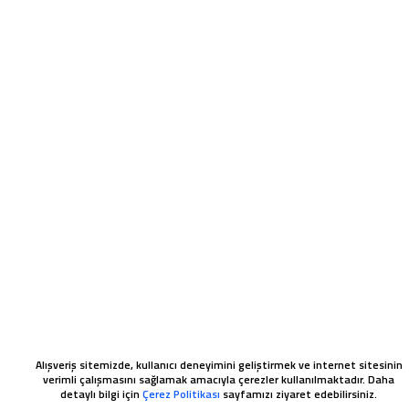
Alışveriş sitemizde, kullanıcı deneyimini geliştirmek ve internet sitesinin
verimli çalışmasını sağlamak amacıyla çerezler kullanılmaktadır. Daha
detaylı bilgi için
Çerez Politikası
sayfamızı ziyaret edebilirsiniz.
WHATSAPP SIPARIŞ