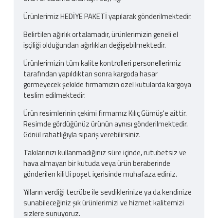
Ürünlerimiz HEDİYE PAKETİ yapılarak gönderilmektedir.
Belirtilen ağırlık ortalamadır, ürünlerimizin geneli el
işçiliği olduğundan ağırlıkları değişebilmektedir.
Ürünlerimizin tüm kalite kontrolleri personellerimiz
tarafından yapıldıktan sonra kargoda hasar
görmeyecek şekilde firmamızın özel kutularda kargoya
teslim edilmektedir.
Ürün resimlerinin çekimi firmamız Kılıç Gümüş'e aittir.
Resimde gördüğünüz ürünün aynısı gönderilmektedir.
Gönül rahatlığıyla sipariş verebilirsiniz.
Takılarınızı kullanmadığınız süre içinde, rutubetsiz ve
hava almayan bir kutuda veya ürün beraberinde
gönderilen kilitli poşet içerisinde muhafaza ediniz.
Yılların verdiği tecrübe ile sevdiklerinize ya da kendinize
sunabileceğiniz şık ürünlerimizi ve hizmet kalitemizi
sizlere sunuyoruz.