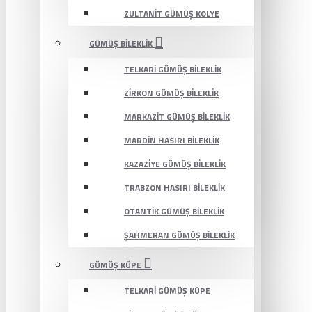
ZULTANIT GÜMÜŞ KOLYE
GÜMÜŞ BILEKLIK
TELKARI GÜMÜŞ BILEKLIK
ZIRKON GÜMÜŞ BILEKLIK
MARKAZIT GÜMÜŞ BILEKLIK
MARDIN HASIRI BILEKLIK
KAZAZIYE GÜMÜŞ BILEKLIK
TRABZON HASIRI BILEKLIK
OTANTIK GÜMÜŞ BILEKLIK
ŞAHMERAN GÜMÜŞ BILEKLIK
GÜMÜŞ KÜPE
TELKARI GÜMÜŞ KÜPE