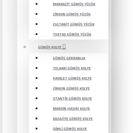
MARKAZIT GÜMÜŞ YÜZÜK
ZIRKON GÜMÜŞ YÜZÜK
ZULTANIT GÜMÜŞ YÜZÜK
TEKTAŞ GÜMÜŞ YÜZÜK
GÜMÜŞ KOLYE
GÜMÜŞ GERDANLIK
TELKARI GÜMÜŞ KOLYE
HAYALET GÜMÜŞ KOLYE
ZIRKON GÜMÜŞ KOLYE
OTANTIK GÜMÜŞ KOLYE
MARDIN HASIRI KOLYE
KAZAZIYE GÜMÜŞ KOLYE
İSIMLI GÜMÜŞ KOLYE