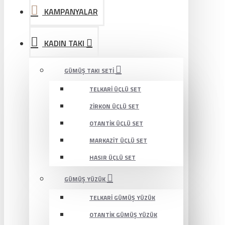
KAMPANYALAR
KADIN TAKI
GÜMÜŞ TAKI SETI
TELKARI ÜÇLÜ SET
ZIRKON ÜÇLÜ SET
OTANTIK ÜÇLÜ SET
MARKAZIT ÜÇLÜ SET
HASIR ÜÇLÜ SET
GÜMÜŞ YÜZÜK
TELKARI GÜMÜŞ YÜZÜK
OTANTIK GÜMÜŞ YÜZÜK