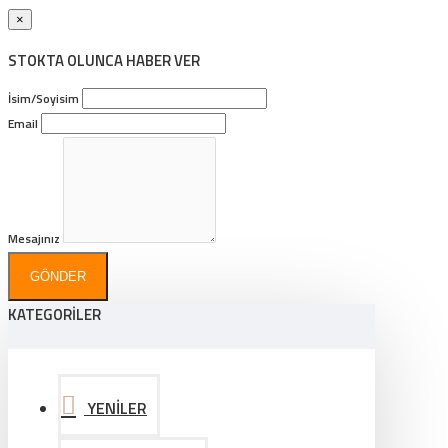
×
STOKTA OLUNCA HABER VER
İsim/Soyisim
Email
Mesajınız
GÖNDER
KATEGORİLER
YENİLER