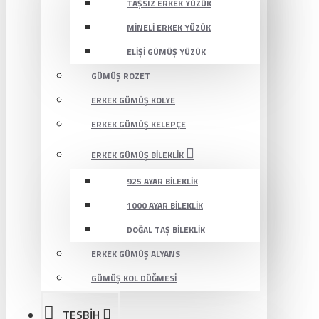
TAŞSIZ ERKEK YÜZÜK
MINELI ERKEK YÜZÜK
ELIŞI GÜMÜŞ YÜZÜK
GÜMÜŞ ROZET
ERKEK GÜMÜŞ KOLYE
ERKEK GÜMÜŞ KELEPÇE
ERKEK GÜMÜŞ BILEKLIK
925 AYAR BILEKLIK
1000 AYAR BILEKLIK
DOĞAL TAŞ BILEKLIK
ERKEK GÜMÜŞ ALYANS
GÜMÜŞ KOL DÜĞMESI
TESBİH