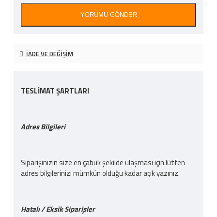
YORUMU GÖNDER
İADE VE DEĞIŞIM
TESLİMAT ŞARTLARI
Adres Bilgileri
Siparişinizin size en çabuk şekilde ulaşması için lütfen
adres bilgilerinizi mümkün olduğu kadar açık yazınız.
Hatalı / Eksik Siparişler