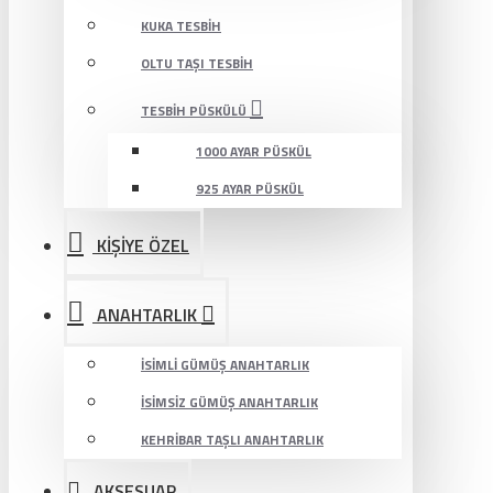
KUKA TESBIH
OLTU TAŞI TESBIH
TESBIH PÜSKÜLÜ
1000 AYAR PÜSKÜL
925 AYAR PÜSKÜL
KİŞİYE ÖZEL
ANAHTARLIK
İSIMLI GÜMÜŞ ANAHTARLIK
İSIMSIZ GÜMÜŞ ANAHTARLIK
KEHRIBAR TAŞLI ANAHTARLIK
AKSESUAR