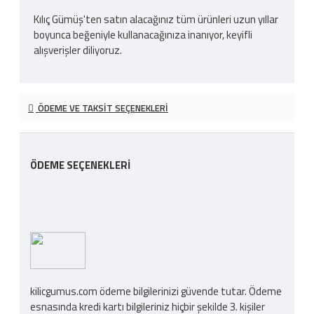
Kılıç Gümüş'ten satın alacağınız tüm ürünleri uzun yıllar
boyunca beğeniyle kullanacağınıza inanıyor, keyifli
alışverişler diliyoruz.
ÖDEME VE TAKSIT SEÇENEKLERI
ÖDEME SEÇENEKLERI
kilicgumus.com ödeme bilgilerinizi güvende tutar. Ödeme
esnasında kredi kartı bilgileriniz hiçbir şekilde 3. kişiler