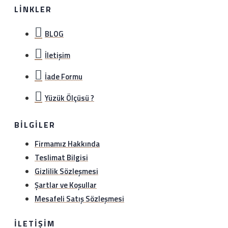
LINKLER
BLOG
İletişim
İade Formu
Yüzük Ölçüsü ?
BILGILER
Firmamız Hakkında
Teslimat Bilgisi
Gizlilik Sözleşmesi
Şartlar ve Koşullar
Mesafeli Satış Sözleşmesi
İLETIŞIM