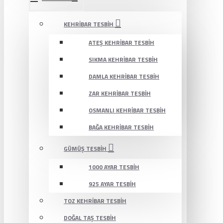
KEHRIBAR TESBIH
ATEŞ KEHRIBAR TESBIH
SIKMA KEHRIBAR TESBIH
DAMLA KEHRIBAR TESBIH
ZAR KEHRIBAR TESBIH
OSMANLI KEHRIBAR TESBIH
BAĞA KEHRIBAR TESBIH
GÜMÜŞ TESBIH
1000 AYAR TESBIH
925 AYAR TESBIH
TOZ KEHRIBAR TESBIH
DOĞAL TAŞ TESBIH