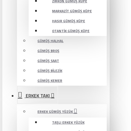
ZIRKON GÜMÜŞ KÜPE
MARKAZIT GÜMÜŞ KÜPE
HASIR GÜMÜŞ KÜPE
OTANTIK GÜMÜŞ KÜPE
GÜMÜŞ HALHAL
GÜMÜŞ BROŞ
GÜMÜŞ SAAT
GÜMÜŞ BILEZIK
GÜMÜŞ KEMER
ERKEK TAKI
ERKEK GÜMÜŞ YÜZÜK
TAŞLI ERKEK YÜZÜK