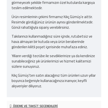
görmeyecek şekilde firmamızın özel kutularda kargoya
teslim edilmektedir.
Ürün resimlerinin çekimi firmamız Kılıç Gümüş'e aittir.
Resimde gördüğünüz ürünün aynısı gönderilmektedir.
Gönül rahatlığıyla sipariş verebilirsiniz.
Takılarınızı kullanmadığınız süre içinde, rutubetsiz ve
hava almayan bir kutuda veya ürün beraberinde
gönderilen kilitli poşet içerisinde muhafaza ediniz.
Yılların verdiği tecrübe ile sevdiklerinize ya da kendinize
sunabileceğiniz şık ürünlerimizi ve hizmet kalitemizi
sizlere sunuyoruz.
Kılıç Gümüş'ten satın alacağınız tüm ürünleri uzun yıllar
boyunca beğeniyle kullanacağınıza inanıyor, keyifli
alışverişler diliyoruz.
ÖDEME VE TAKSIT SEÇENEKLERI