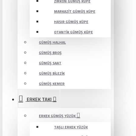
ZIRKON GÜMÜŞ KÜPE
MARKAZIT GÜMÜŞ KÜPE
HASIR GÜMÜŞ KÜPE
OTANTIK GÜMÜŞ KÜPE
GÜMÜŞ HALHAL
GÜMÜŞ BROŞ
GÜMÜŞ SAAT
GÜMÜŞ BILEZIK
GÜMÜŞ KEMER
ERKEK TAKI
ERKEK GÜMÜŞ YÜZÜK
TAŞLI ERKEK YÜZÜK