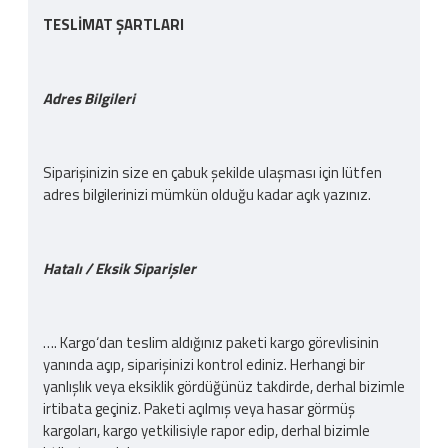
TESLİMAT ŞARTLARI
Adres Bilgileri
Siparişinizin size en çabuk şekilde ulaşması için lütfen
adres bilgilerinizi mümkün olduğu kadar açık yazınız.
Hatalı / Eksik Siparişler
…. Kargo‘dan teslim aldığınız paketi kargo görevlisinin
yanında açıp, siparişinizi kontrol ediniz. Herhangi bir
yanlışlık veya eksiklik gördüğünüz takdirde, derhal bizimle
irtibata geçiniz. Paketi açılmış veya hasar görmüş
kargoları, kargo yetkilisiyle rapor edip, derhal bizimle