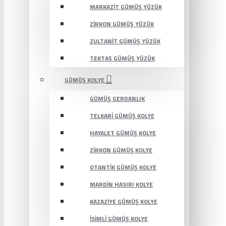
MARKAZIT GÜMÜŞ YÜZÜK
ZIRKON GÜMÜŞ YÜZÜK
ZULTANIT GÜMÜŞ YÜZÜK
TEKTAŞ GÜMÜŞ YÜZÜK
GÜMÜŞ KOLYE
GÜMÜŞ GERDANLIK
TELKARI GÜMÜŞ KOLYE
HAYALET GÜMÜŞ KOLYE
ZIRKON GÜMÜŞ KOLYE
OTANTIK GÜMÜŞ KOLYE
MARDIN HASIRI KOLYE
KAZAZIYE GÜMÜŞ KOLYE
İSIMLI GÜMÜŞ KOLYE