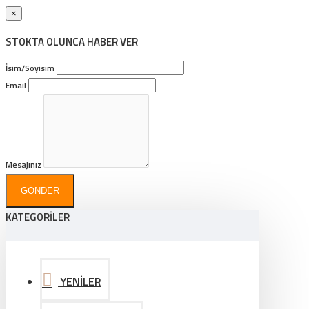
×
STOKTA OLUNCA HABER VER
İsim/Soyisim
Email
Mesajınız
GÖNDER
KATEGORİLER
YENİLER