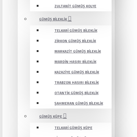
ZULTANIT GÜMÜŞ KOLYE
GÜMÜŞ BILEKLIK
TELKARI GÜMÜŞ BILEKLIK
ZIRKON GÜMÜŞ BILEKLIK
MARKAZIT GÜMÜŞ BILEKLIK
MARDIN HASIRI BILEKLIK
KAZAZIYE GÜMÜŞ BILEKLIK
TRABZON HASIRI BILEKLIK
OTANTIK GÜMÜŞ BILEKLIK
ŞAHMERAN GÜMÜŞ BILEKLIK
GÜMÜŞ KÜPE
TELKARI GÜMÜŞ KÜPE