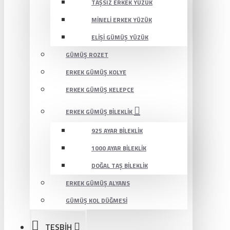
TAŞSIZ ERKEK YÜZÜK
MINELI ERKEK YÜZÜK
ELIŞI GÜMÜŞ YÜZÜK
GÜMÜŞ ROZET
ERKEK GÜMÜŞ KOLYE
ERKEK GÜMÜŞ KELEPÇE
ERKEK GÜMÜŞ BILEKLIK
925 AYAR BILEKLIK
1000 AYAR BILEKLIK
DOĞAL TAŞ BILEKLIK
ERKEK GÜMÜŞ ALYANS
GÜMÜŞ KOL DÜĞMESI
TESBİH