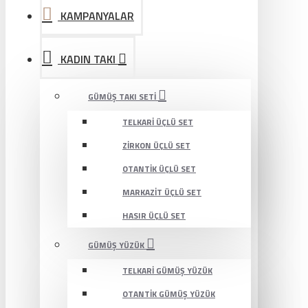
KAMPANYALAR
KADIN TAKI
GÜMÜŞ TAKI SETI
TELKARI ÜÇLÜ SET
ZIRKON ÜÇLÜ SET
OTANTIK ÜÇLÜ SET
MARKAZIT ÜÇLÜ SET
HASIR ÜÇLÜ SET
GÜMÜŞ YÜZÜK
TELKARI GÜMÜŞ YÜZÜK
OTANTIK GÜMÜŞ YÜZÜK