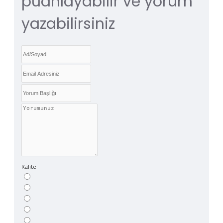
puanlayabilir ve yorum
yazabilirsiniz
Kalite