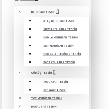
KEHRIBAR TESBIH
ATEŞ KEHRIBAR TESBIH
SIKMA KEHRIBAR TESBIH
DAMLA KEHRIBAR TESBIH
ZAR KEHRIBAR TESBIH
OSMANLI KEHRIBAR TESBIH
BAĞA KEHRIBAR TESBIH
GÜMÜŞ TESBIH
1000 AYAR TESBIH
925 AYAR TESBIH
TOZ KEHRIBAR TESBIH
DOĞAL TAŞ TESBIH