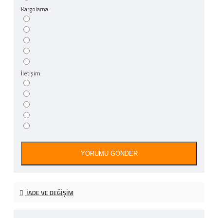
Kargolama
İletişim
YORUMU GÖNDER
İADE VE DEĞIŞIM