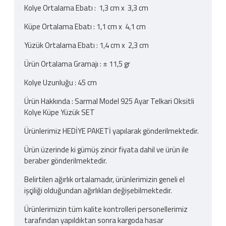
Kolye Ortalama Ebatı : 1,3 cm x 3,3 cm
Küpe Ortalama Ebatı : 1,1 cm x 4,1 cm
Yüzük Ortalama Ebatı : 1,4 cm x 2,3 cm
Ürün Ortalama Gramajı : ± 11,5 gr
Kolye Uzunluğu : 45 cm
Ürün Hakkında : Sarmal Model 925 Ayar Telkari Oksitli
Kolye Küpe Yüzük SET
Ürünlerimiz HEDİYE PAKETİ yapılarak gönderilmektedir.
Ürün üzerinde ki gümüş zincir fiyata dahil ve ürün ile
beraber gönderilmektedir.
Belirtilen ağırlık ortalamadır, ürünlerimizin geneli el
işçiliği olduğundan ağırlıkları değişebilmektedir.
Ürünlerimizin tüm kalite kontrolleri personellerimiz
tarafından yapıldıktan sonra kargoda hasar