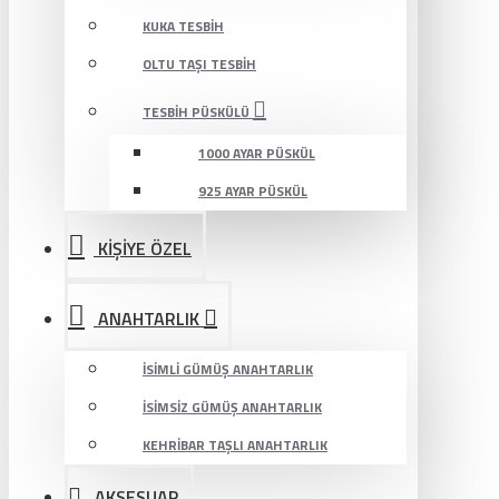
KUKA TESBIH
OLTU TAŞI TESBIH
TESBIH PÜSKÜLÜ
1000 AYAR PÜSKÜL
925 AYAR PÜSKÜL
KİŞİYE ÖZEL
ANAHTARLIK
İSIMLI GÜMÜŞ ANAHTARLIK
İSIMSIZ GÜMÜŞ ANAHTARLIK
KEHRIBAR TAŞLI ANAHTARLIK
AKSESUAR