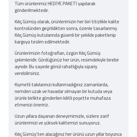
Tüm ürünlerimiz HEDİYE PAKETİ yapılarak
gönderilmektedir.
Kılıç Gümüş olarak, ürünlerimizin her biri titizlikle kalite
kontrolünden geçirildikten sonra, özenle tasarlanmış
Kılıç Gümüş kutularında güvenli bir şekilde paketlenip
kargoya teslim edilmektedir.
Ürünlerimizin fotoğrafları, özgün Kılıç Gümüş
çekimleridir. Gördüğünüz her ürün, resimdekiyle birebir
aynıdır. Bu sayede gönül rahatlığıyla sipariş
verebilirsiniz.
Kıymetli takılarınızı kullanmadığınız zamanlarda,
nemden uzak ve havadar olmayan bir kutuda veya
ürünle birlikte gönderilen kilitli poşette muhafaza
etmenizi öneririz.
Uzun yıllara dayanan deneyimimizle, sizlere zarif
ürünlerimizi ve yüksek kalitemizi sunuyoruz.
Kılıç Gümüş'ten alacağınız her ürünü uzun yıllar boyunca