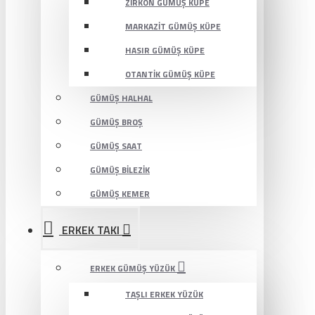
ZIRKON GÜMÜŞ KÜPE
MARKAZIT GÜMÜŞ KÜPE
HASIR GÜMÜŞ KÜPE
OTANTIK GÜMÜŞ KÜPE
GÜMÜŞ HALHAL
GÜMÜŞ BROŞ
GÜMÜŞ SAAT
GÜMÜŞ BILEZIK
GÜMÜŞ KEMER
ERKEK TAKI
ERKEK GÜMÜŞ YÜZÜK
TAŞLI ERKEK YÜZÜK