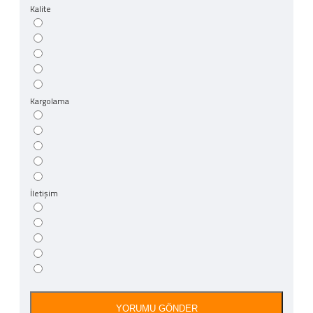
Kalite
Kargolama
İletişim
YORUMU GÖNDER