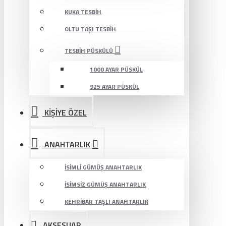
KUKA TESBIH
OLTU TAŞI TESBIH
TESBIH PÜSKÜLÜ
1000 AYAR PÜSKÜL
925 AYAR PÜSKÜL
KİŞİYE ÖZEL
ANAHTARLIK
İSIMLI GÜMÜŞ ANAHTARLIK
İSIMSIZ GÜMÜŞ ANAHTARLIK
KEHRIBAR TAŞLI ANAHTARLIK
AKSESUAR