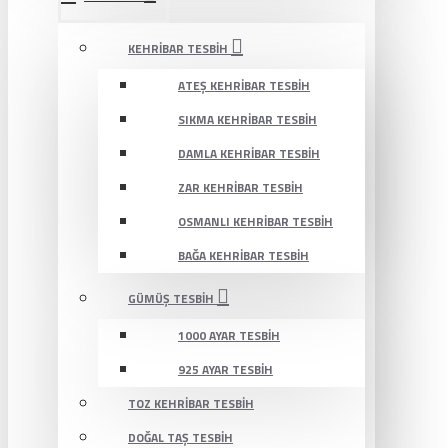
KEHRIBAR TESBIH
ATEŞ KEHRIBAR TESBIH
SIKMA KEHRIBAR TESBIH
DAMLA KEHRIBAR TESBIH
ZAR KEHRIBAR TESBIH
OSMANLI KEHRIBAR TESBIH
BAĞA KEHRIBAR TESBIH
GÜMÜŞ TESBIH
1000 AYAR TESBIH
925 AYAR TESBIH
TOZ KEHRIBAR TESBIH
DOĞAL TAŞ TESBIH