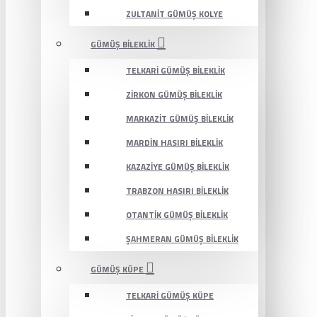
ZULTANIT GÜMÜŞ KOLYE
GÜMÜŞ BILEKLIK
TELKARI GÜMÜŞ BILEKLIK
ZIRKON GÜMÜŞ BILEKLIK
MARKAZIT GÜMÜŞ BILEKLIK
MARDIN HASIRI BILEKLIK
KAZAZIYE GÜMÜŞ BILEKLIK
TRABZON HASIRI BILEKLIK
OTANTIK GÜMÜŞ BILEKLIK
ŞAHMERAN GÜMÜŞ BILEKLIK
GÜMÜŞ KÜPE
TELKARI GÜMÜŞ KÜPE