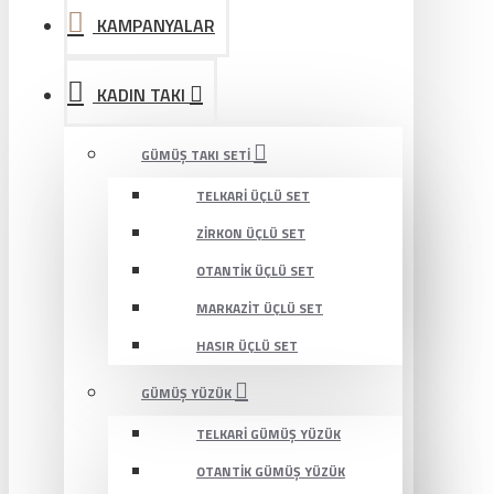
KAMPANYALAR
KADIN TAKI
GÜMÜŞ TAKI SETI
TELKARI ÜÇLÜ SET
ZIRKON ÜÇLÜ SET
OTANTIK ÜÇLÜ SET
MARKAZIT ÜÇLÜ SET
HASIR ÜÇLÜ SET
GÜMÜŞ YÜZÜK
TELKARI GÜMÜŞ YÜZÜK
OTANTIK GÜMÜŞ YÜZÜK