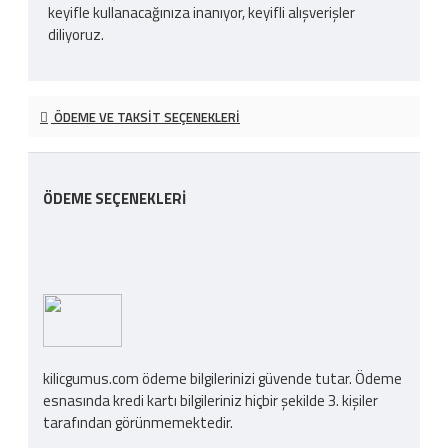
keyifle kullanacağınıza inanıyor, keyifli alışverişler
diliyoruz.
ÖDEME VE TAKSIT SEÇENEKLERI
ÖDEME SEÇENEKLERI
kilicgumus.com ödeme bilgilerinizi güvende tutar. Ödeme
esnasında kredi kartı bilgileriniz hiçbir şekilde 3. kişiler
tarafından görünmemektedir.