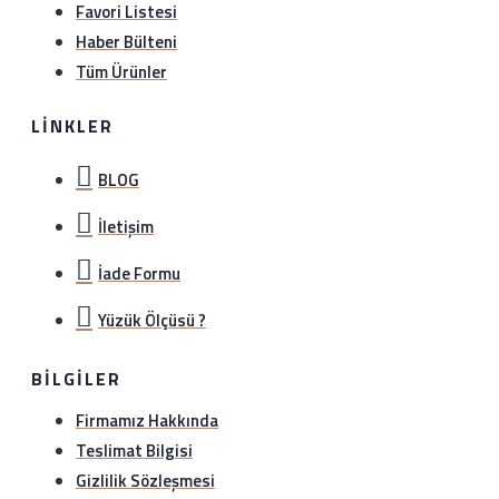
Favori Listesi
Haber Bülteni
Tüm Ürünler
LINKLER
BLOG
İletişim
İade Formu
Yüzük Ölçüsü ?
BILGILER
Firmamız Hakkında
Teslimat Bilgisi
Gizlilik Sözleşmesi