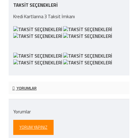
TAKSIT SEÇENEKLERI
Kredi Kartlarına 3 Taksit İmkanı
YORUMLAR
Yorumlar
YORUM YAPINIZ