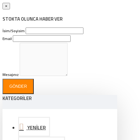
×
STOKTA OLUNCA HABER VER
İsim/Soyisim
Email
Mesajınız
GÖNDER
KATEGORİLER
YENİLER