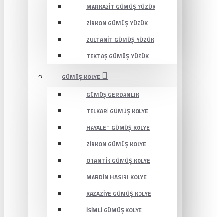
MARKAZIT GÜMÜŞ YÜZÜK
ZIRKON GÜMÜŞ YÜZÜK
ZULTANIT GÜMÜŞ YÜZÜK
TEKTAŞ GÜMÜŞ YÜZÜK
GÜMÜŞ KOLYE
GÜMÜŞ GERDANLIK
TELKARI GÜMÜŞ KOLYE
HAYALET GÜMÜŞ KOLYE
ZIRKON GÜMÜŞ KOLYE
OTANTIK GÜMÜŞ KOLYE
MARDIN HASIRI KOLYE
KAZAZIYE GÜMÜŞ KOLYE
İSIMLI GÜMÜŞ KOLYE