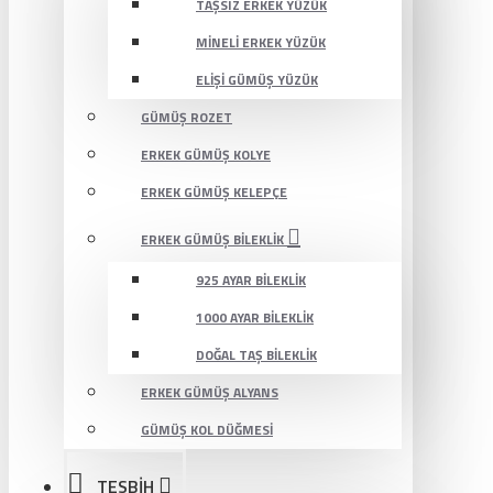
TAŞSIZ ERKEK YÜZÜK
MINELI ERKEK YÜZÜK
ELIŞI GÜMÜŞ YÜZÜK
GÜMÜŞ ROZET
ERKEK GÜMÜŞ KOLYE
ERKEK GÜMÜŞ KELEPÇE
ERKEK GÜMÜŞ BILEKLIK
925 AYAR BILEKLIK
1000 AYAR BILEKLIK
DOĞAL TAŞ BILEKLIK
ERKEK GÜMÜŞ ALYANS
GÜMÜŞ KOL DÜĞMESI
TESBİH