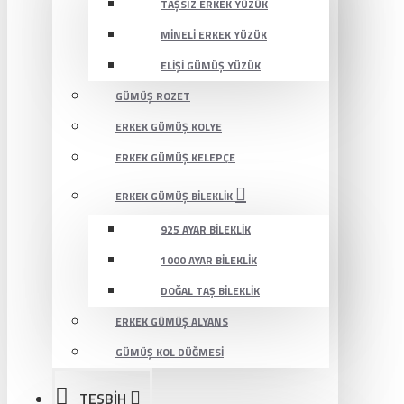
TAŞSIZ ERKEK YÜZÜK
MINELI ERKEK YÜZÜK
ELIŞI GÜMÜŞ YÜZÜK
GÜMÜŞ ROZET
ERKEK GÜMÜŞ KOLYE
ERKEK GÜMÜŞ KELEPÇE
ERKEK GÜMÜŞ BILEKLIK
925 AYAR BILEKLIK
1000 AYAR BILEKLIK
DOĞAL TAŞ BILEKLIK
ERKEK GÜMÜŞ ALYANS
GÜMÜŞ KOL DÜĞMESI
TESBİH