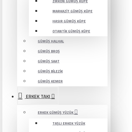
ZIRKON GÜMÜŞ KÜPE
MARKAZIT GÜMÜŞ KÜPE
HASIR GÜMÜŞ KÜPE
OTANTIK GÜMÜŞ KÜPE
GÜMÜŞ HALHAL
GÜMÜŞ BROŞ
GÜMÜŞ SAAT
GÜMÜŞ BILEZIK
GÜMÜŞ KEMER
ERKEK TAKI
ERKEK GÜMÜŞ YÜZÜK
TAŞLI ERKEK YÜZÜK