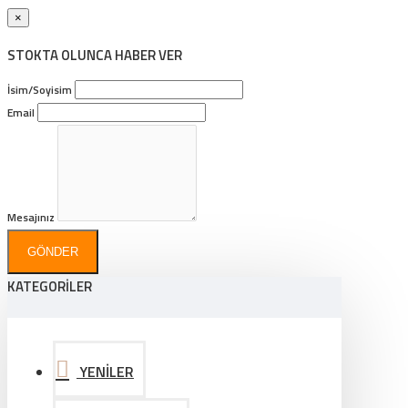
×
STOKTA OLUNCA HABER VER
İsim/Soyisim
Email
Mesajınız
GÖNDER
KATEGORİLER
YENİLER