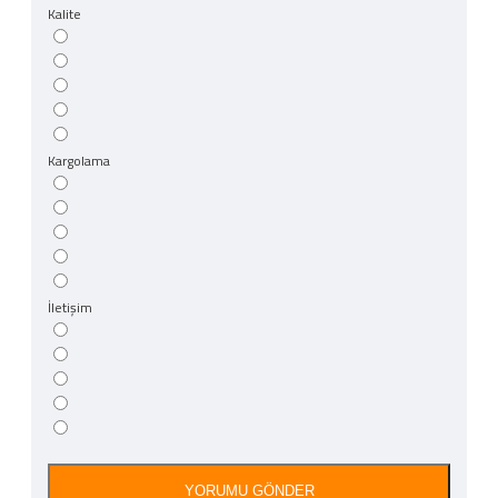
Kalite
Kargolama
İletişim
YORUMU GÖNDER