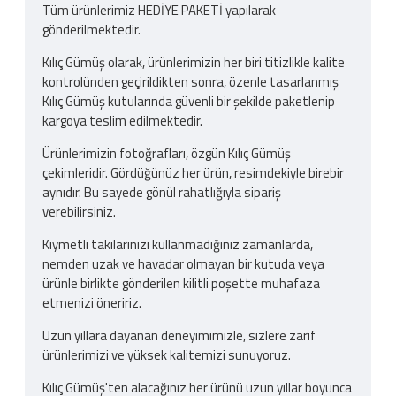
Tüm ürünlerimiz HEDİYE PAKETİ yapılarak
gönderilmektedir.
Kılıç Gümüş olarak, ürünlerimizin her biri titizlikle kalite
kontrolünden geçirildikten sonra, özenle tasarlanmış
Kılıç Gümüş kutularında güvenli bir şekilde paketlenip
kargoya teslim edilmektedir.
Ürünlerimizin fotoğrafları, özgün Kılıç Gümüş
çekimleridir. Gördüğünüz her ürün, resimdekiyle birebir
aynıdır. Bu sayede gönül rahatlığıyla sipariş
verebilirsiniz.
Kıymetli takılarınızı kullanmadığınız zamanlarda,
nemden uzak ve havadar olmayan bir kutuda veya
ürünle birlikte gönderilen kilitli poşette muhafaza
etmenizi öneririz.
Uzun yıllara dayanan deneyimimizle, sizlere zarif
ürünlerimizi ve yüksek kalitemizi sunuyoruz.
Kılıç Gümüş'ten alacağınız her ürünü uzun yıllar boyunca