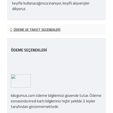
keyifle kullanacağınıza inanıyor, keyifli alışverişler
diliyoruz.
ÖDEME VE TAKSIT SEÇENEKLERI
ÖDEME SEÇENEKLERI
kilicgumus.com ödeme bilgilerinizi güvende tutar. Ödeme
esnasında kredi kartı bilgileriniz hiçbir şekilde 3. kişiler
tarafından görünmemektedir.