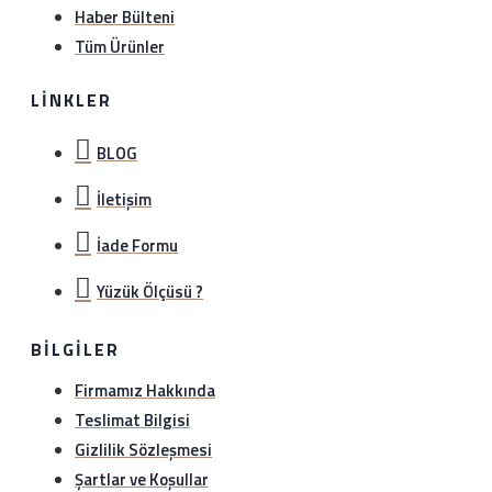
Haber Bülteni
Tüm Ürünler
LINKLER
BLOG
İletişim
İade Formu
Yüzük Ölçüsü ?
BILGILER
Firmamız Hakkında
Teslimat Bilgisi
Gizlilik Sözleşmesi
Şartlar ve Koşullar