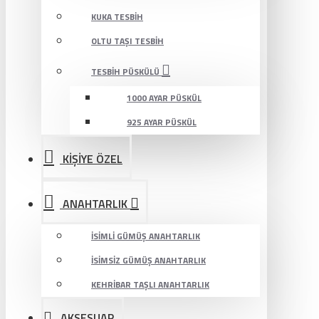
KUKA TESBIH
OLTU TAŞI TESBIH
TESBIH PÜSKÜLÜ
1000 AYAR PÜSKÜL
925 AYAR PÜSKÜL
KİŞİYE ÖZEL
ANAHTARLIK
İSIMLI GÜMÜŞ ANAHTARLIK
İSIMSIZ GÜMÜŞ ANAHTARLIK
KEHRIBAR TAŞLI ANAHTARLIK
AKSESUAR