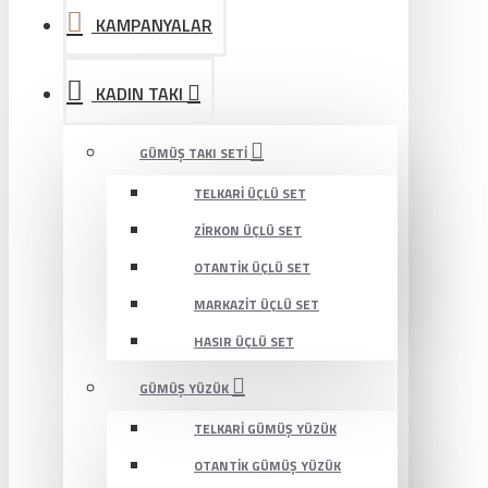
KAMPANYALAR
KADIN TAKI
GÜMÜŞ TAKI SETI
TELKARI ÜÇLÜ SET
ZIRKON ÜÇLÜ SET
OTANTIK ÜÇLÜ SET
MARKAZIT ÜÇLÜ SET
HASIR ÜÇLÜ SET
GÜMÜŞ YÜZÜK
TELKARI GÜMÜŞ YÜZÜK
OTANTIK GÜMÜŞ YÜZÜK