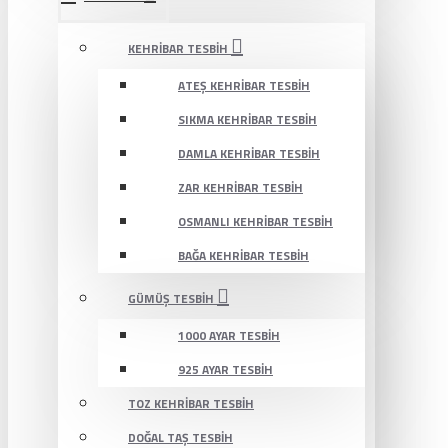
KEHRIBAR TESBIH
ATEŞ KEHRIBAR TESBIH
SIKMA KEHRIBAR TESBIH
DAMLA KEHRIBAR TESBIH
ZAR KEHRIBAR TESBIH
OSMANLI KEHRIBAR TESBIH
BAĞA KEHRIBAR TESBIH
GÜMÜŞ TESBIH
1000 AYAR TESBIH
925 AYAR TESBIH
TOZ KEHRIBAR TESBIH
DOĞAL TAŞ TESBIH