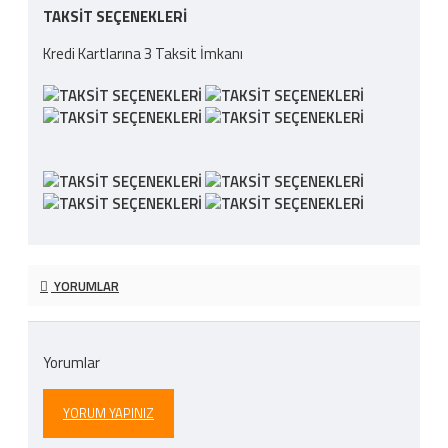
TAKSIT SEÇENEKLERI
Kredi Kartlarına 3 Taksit İmkanı
YORUMLAR
Yorumlar
YORUM YAPINIZ