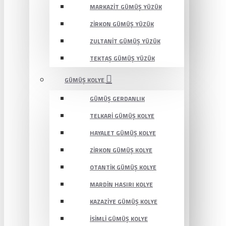
MARKAZIT GÜMÜŞ YÜZÜK
ZIRKON GÜMÜŞ YÜZÜK
ZULTANIT GÜMÜŞ YÜZÜK
TEKTAŞ GÜMÜŞ YÜZÜK
GÜMÜŞ KOLYE
GÜMÜŞ GERDANLIK
TELKARI GÜMÜŞ KOLYE
HAYALET GÜMÜŞ KOLYE
ZIRKON GÜMÜŞ KOLYE
OTANTIK GÜMÜŞ KOLYE
MARDIN HASIRI KOLYE
KAZAZIYE GÜMÜŞ KOLYE
İSIMLI GÜMÜŞ KOLYE