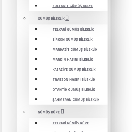
ZULTANIT GÜMÜŞ KOLYE
GÜMÜŞ BILEKLIK
TELKARI GÜMÜŞ BILEKLIK
ZIRKON GÜMÜŞ BILEKLIK
MARKAZIT GÜMÜŞ BILEKLIK
MARDIN HASIRI BILEKLIK
KAZAZIYE GÜMÜŞ BILEKLIK
TRABZON HASIRI BILEKLIK
OTANTIK GÜMÜŞ BILEKLIK
ŞAHMERAN GÜMÜŞ BILEKLIK
GÜMÜŞ KÜPE
TELKARI GÜMÜŞ KÜPE