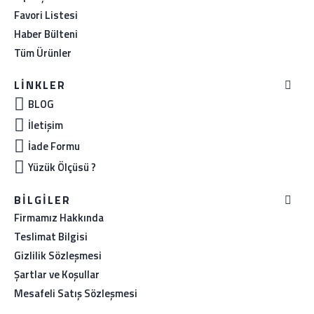
Favori Listesi
Haber Bülteni
Tüm Ürünler
LINKLER
BLOG
İletişim
İade Formu
Yüzük Ölçüsü ?
BILGILER
Firmamız Hakkında
Teslimat Bilgisi
Gizlilik Sözleşmesi
Şartlar ve Koşullar
Mesafeli Satış Sözleşmesi