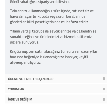
Gönül rahatlığıyla sipariş verebilirsiniz.
Takılarınızı kullanmadığınız süre içinde, rutubetsiz ve
hava almayan bir kutuda veya ürün beraberinde
gönderilen kilitli poşet içerisinde muhafaza ediniz.
Yılların verdiği tecrübe ile sevdiklerinize ya da kendinize
sunabileceğiniz şık ürünlerimizi ve hizmet kalitemizi
sizlere sunuyoruz.
Kılıç Gümüş'ten satın alacağınız tüm ürünleri uzun yıllar
boyunca beğeniyle kullanacağınıza inanıyor, keyifli
alışverişler diliyoruz.
ÖDEME VE TAKSIT SEÇENEKLERI
YORUMLAR
İADE VE DEĞIŞIM