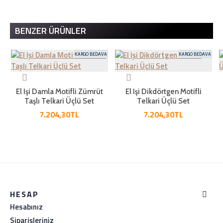
BENZER ÜRÜNLER
KARGO BEDAVA
KARGO BEDAVA
El Işi Damla Motifli Zümrüt
El Işi Dikdörtgen Motifli
Taşlı Telkari Üçlü Set
Telkari Üçlü Set
7.204,30TL
7.204,30TL
HESAP
Hesabınız
Siparişleriniz