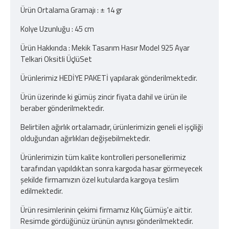
Ürün Ortalama Gramajı : ± 14 gr
Kolye Uzunluğu : 45 cm
Ürün Hakkında : Mekik Tasarım Hasır Model 925 Ayar
Telkari Oksitli ÜçlüSet
Ürünlerimiz HEDİYE PAKETİ yapılarak gönderilmektedir.
Ürün üzerinde ki gümüş zincir fiyata dahil ve ürün ile
beraber gönderilmektedir.
Belirtilen ağırlık ortalamadır, ürünlerimizin geneli el işçiliği
olduğundan ağırlıkları değişebilmektedir.
Ürünlerimizin tüm kalite kontrolleri personellerimiz
tarafından yapıldıktan sonra kargoda hasar görmeyecek
şekilde firmamızın özel kutularda kargoya teslim
edilmektedir.
Ürün resimlerinin çekimi firmamız Kılıç Gümüş'e aittir.
Resimde gördüğünüz ürünün aynısı gönderilmektedir.