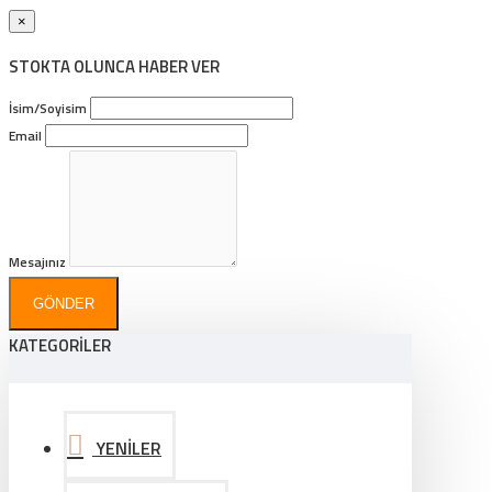
×
STOKTA OLUNCA HABER VER
İsim/Soyisim
Email
Mesajınız
GÖNDER
KATEGORİLER
YENİLER