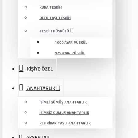
KUKA TESBIH
OLTU TAŞI TESBIH
TESBIH PÜSKÜLÜ
1000 AYAR PÜSKÜL
925 AYAR PÜSKÜL
KİŞİYE ÖZEL
ANAHTARLIK
İSIMLI GÜMÜŞ ANAHTARLIK
İSIMSIZ GÜMÜŞ ANAHTARLIK
KEHRIBAR TAŞLI ANAHTARLIK
AKSESUAR