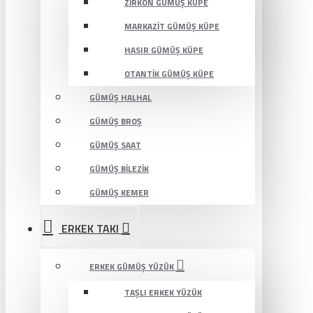
ZIRKON GÜMÜŞ KÜPE
MARKAZIT GÜMÜŞ KÜPE
HASIR GÜMÜŞ KÜPE
OTANTIK GÜMÜŞ KÜPE
GÜMÜŞ HALHAL
GÜMÜŞ BROŞ
GÜMÜŞ SAAT
GÜMÜŞ BILEZIK
GÜMÜŞ KEMER
ERKEK TAKI
ERKEK GÜMÜŞ YÜZÜK
TAŞLI ERKEK YÜZÜK