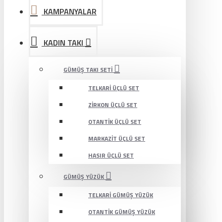
KAMPANYALAR
KADIN TAKI
GÜMÜŞ TAKI SETI
TELKARI ÜÇLÜ SET
ZIRKON ÜÇLÜ SET
OTANTIK ÜÇLÜ SET
MARKAZIT ÜÇLÜ SET
HASIR ÜÇLÜ SET
GÜMÜŞ YÜZÜK
TELKARI GÜMÜŞ YÜZÜK
OTANTIK GÜMÜŞ YÜZÜK