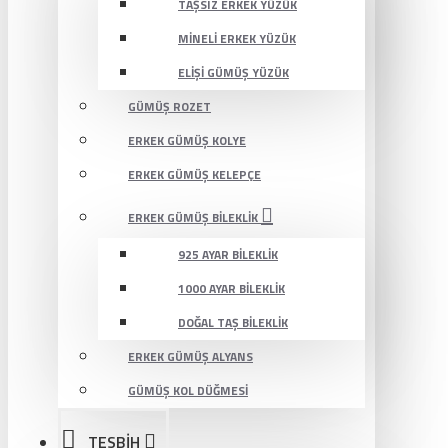
TAŞSIZ ERKEK YÜZÜK
MINELI ERKEK YÜZÜK
ELIŞI GÜMÜŞ YÜZÜK
GÜMÜŞ ROZET
ERKEK GÜMÜŞ KOLYE
ERKEK GÜMÜŞ KELEPÇE
ERKEK GÜMÜŞ BILEKLIK
925 AYAR BILEKLIK
1000 AYAR BILEKLIK
DOĞAL TAŞ BILEKLIK
ERKEK GÜMÜŞ ALYANS
GÜMÜŞ KOL DÜĞMESI
TESBİH