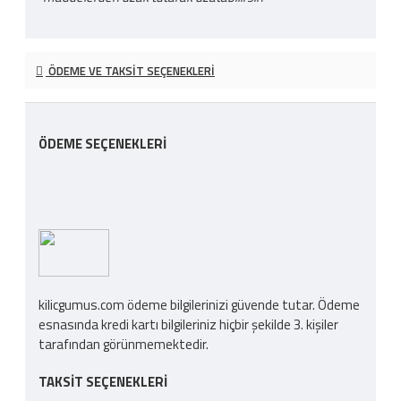
ÖDEME VE TAKSIT SEÇENEKLERI
ÖDEME SEÇENEKLERI
kilicgumus.com ödeme bilgilerinizi güvende tutar. Ödeme
esnasında kredi kartı bilgileriniz hiçbir şekilde 3. kişiler
tarafından görünmemektedir.
TAKSIT SEÇENEKLERI