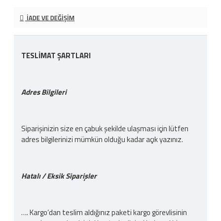
İADE VE DEĞIŞIM
TESLİMAT ŞARTLARI
Adres Bilgileri
Siparişinizin size en çabuk şekilde ulaşması için lütfen
adres bilgilerinizi mümkün olduğu kadar açık yazınız.
Hatalı / Eksik Siparişler
…. Kargo‘dan teslim aldığınız paketi kargo görevlisinin