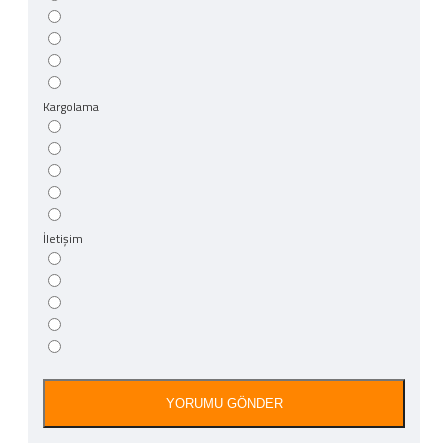
Kargolama
İletişim
YORUMU GÖNDER