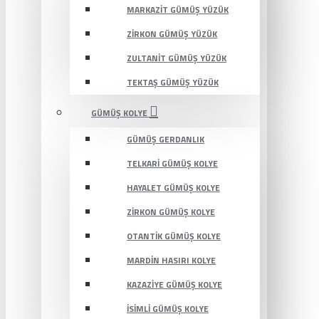
MARKAZIT GÜMÜŞ YÜZÜK
ZIRKON GÜMÜŞ YÜZÜK
ZULTANIT GÜMÜŞ YÜZÜK
TEKTAŞ GÜMÜŞ YÜZÜK
GÜMÜŞ KOLYE
GÜMÜŞ GERDANLIK
TELKARI GÜMÜŞ KOLYE
HAYALET GÜMÜŞ KOLYE
ZIRKON GÜMÜŞ KOLYE
OTANTIK GÜMÜŞ KOLYE
MARDIN HASIRI KOLYE
KAZAZIYE GÜMÜŞ KOLYE
İSIMLI GÜMÜŞ KOLYE