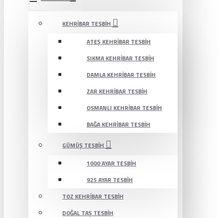
KEHRIBAR TESBIH
ATEŞ KEHRIBAR TESBIH
SIKMA KEHRIBAR TESBIH
DAMLA KEHRIBAR TESBIH
ZAR KEHRIBAR TESBIH
OSMANLI KEHRIBAR TESBIH
BAĞA KEHRIBAR TESBIH
GÜMÜŞ TESBIH
1000 AYAR TESBIH
925 AYAR TESBIH
TOZ KEHRIBAR TESBIH
DOĞAL TAŞ TESBIH