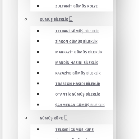
ZULTANIT GÜMÜŞ KOLYE
GÜMÜŞ BILEKLIK
TELKARI GÜMÜŞ BILEKLIK
ZIRKON GÜMÜŞ BILEKLIK
MARKAZIT GÜMÜŞ BILEKLIK
MARDIN HASIRI BILEKLIK
KAZAZIYE GÜMÜŞ BILEKLIK
TRABZON HASIRI BILEKLIK
OTANTIK GÜMÜŞ BILEKLIK
ŞAHMERAN GÜMÜŞ BILEKLIK
GÜMÜŞ KÜPE
TELKARI GÜMÜŞ KÜPE