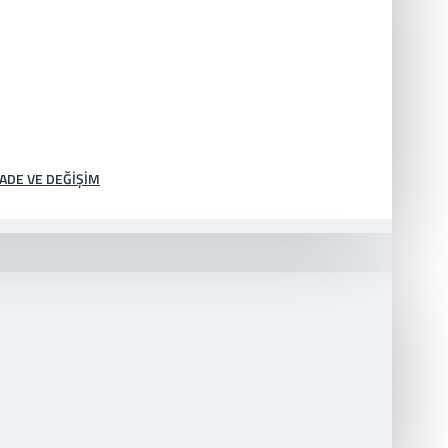
İADE VE DEĞIŞIM