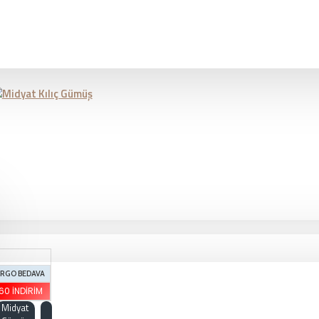
RGO BEDAVA
60 İNDIRIM
Midyat