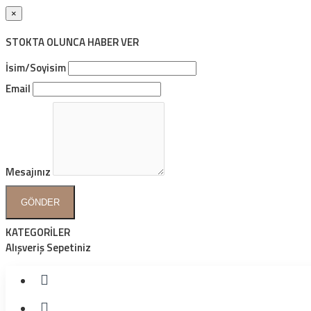
×
STOKTA OLUNCA HABER VER
İsim/Soyisim
Email
Mesajınız
GÖNDER
KATEGORİLER
Alışveriş Sepetiniz