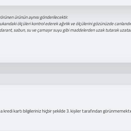
görünen ürünün aynısı gönderilecektir.
ıdaki ölçüleri kontrol ederek ağırlık ve ölçülerini gözünüzde canlandıra
darant, sabun, su ve çamaşır suyu gibi maddelerden uzak tutarak uzatabi
redi kartı bilgileriniz hiçbir şekilde 3. kişiler tarafından görünmemekte