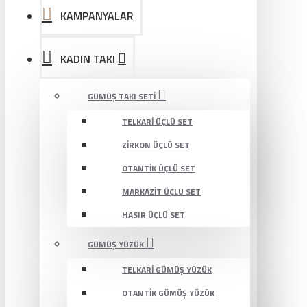
KAMPANYALAR
KADIN TAKI
GÜMÜŞ TAKI SETI
TELKARI ÜÇLÜ SET
ZIRKON ÜÇLÜ SET
OTANTIK ÜÇLÜ SET
MARKAZIT ÜÇLÜ SET
HASIR ÜÇLÜ SET
GÜMÜŞ YÜZÜK
TELKARI GÜMÜŞ YÜZÜK
OTANTIK GÜMÜŞ YÜZÜK