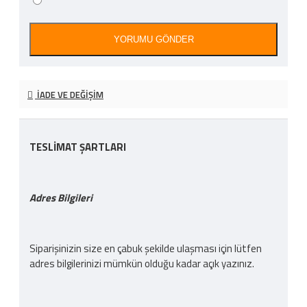
YORUMU GÖNDER
İADE VE DEĞIŞIM
TESLİMAT ŞARTLARI
Adres Bilgileri
Siparişinizin size en çabuk şekilde ulaşması için lütfen
adres bilgilerinizi mümkün olduğu kadar açık yazınız.