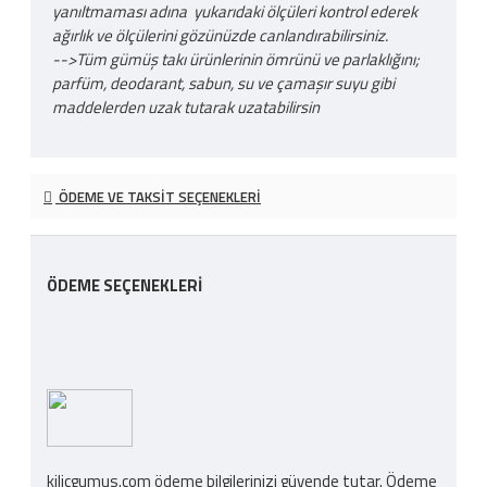
yanıltmaması adına yukarıdaki ölçüleri kontrol ederek
ağırlık ve ölçülerini gözünüzde canlandırabilirsiniz.
-->Tüm gümüş takı ürünlerinin ömrünü ve parlaklığını;
parfüm, deodarant, sabun, su ve çamaşır suyu gibi
maddelerden uzak tutarak uzatabilirsin
ÖDEME VE TAKSIT SEÇENEKLERI
ÖDEME SEÇENEKLERI
kilicgumus.com ödeme bilgilerinizi güvende tutar. Ödeme