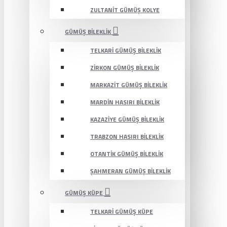
ZULTANIT GÜMÜŞ KOLYE
GÜMÜŞ BILEKLIK
TELKARI GÜMÜŞ BILEKLIK
ZIRKON GÜMÜŞ BILEKLIK
MARKAZIT GÜMÜŞ BILEKLIK
MARDIN HASIRI BILEKLIK
KAZAZIYE GÜMÜŞ BILEKLIK
TRABZON HASIRI BILEKLIK
OTANTIK GÜMÜŞ BILEKLIK
ŞAHMERAN GÜMÜŞ BILEKLIK
GÜMÜŞ KÜPE
TELKARI GÜMÜŞ KÜPE