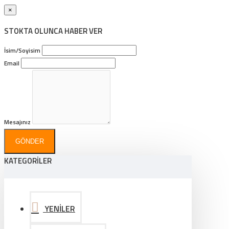
×
STOKTA OLUNCA HABER VER
İsim/Soyisim
Email
Mesajınız
GÖNDER
KATEGORİLER
YENİLER