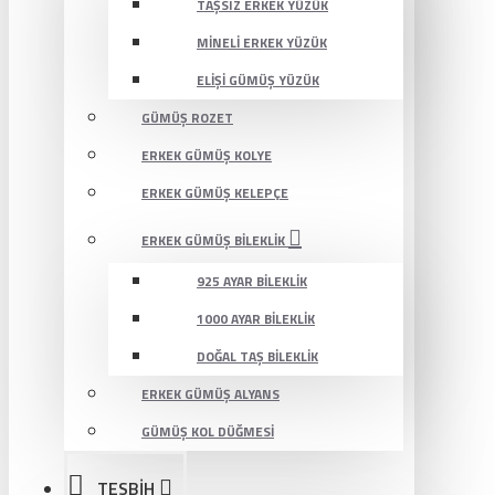
TAŞSIZ ERKEK YÜZÜK
MINELI ERKEK YÜZÜK
ELIŞI GÜMÜŞ YÜZÜK
GÜMÜŞ ROZET
ERKEK GÜMÜŞ KOLYE
ERKEK GÜMÜŞ KELEPÇE
ERKEK GÜMÜŞ BILEKLIK
925 AYAR BILEKLIK
1000 AYAR BILEKLIK
DOĞAL TAŞ BILEKLIK
ERKEK GÜMÜŞ ALYANS
GÜMÜŞ KOL DÜĞMESI
TESBİH