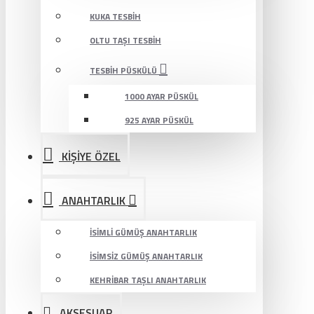
KUKA TESBIH
OLTU TAŞI TESBIH
TESBIH PÜSKÜLÜ
1000 AYAR PÜSKÜL
925 AYAR PÜSKÜL
KİŞİYE ÖZEL
ANAHTARLIK
İSIMLI GÜMÜŞ ANAHTARLIK
İSIMSIZ GÜMÜŞ ANAHTARLIK
KEHRIBAR TAŞLI ANAHTARLIK
AKSESUAR