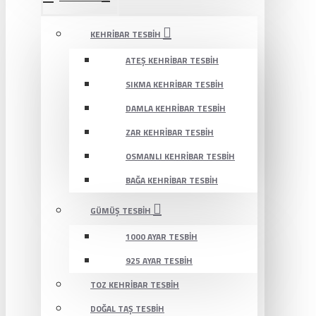
KEHRIBAR TESBIH
ATEŞ KEHRIBAR TESBIH
SIKMA KEHRIBAR TESBIH
DAMLA KEHRIBAR TESBIH
ZAR KEHRIBAR TESBIH
OSMANLI KEHRIBAR TESBIH
BAĞA KEHRIBAR TESBIH
GÜMÜŞ TESBIH
1000 AYAR TESBIH
925 AYAR TESBIH
TOZ KEHRIBAR TESBIH
DOĞAL TAŞ TESBIH