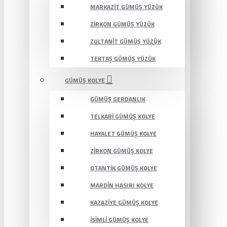
MARKAZIT GÜMÜŞ YÜZÜK
ZIRKON GÜMÜŞ YÜZÜK
ZULTANIT GÜMÜŞ YÜZÜK
TEKTAŞ GÜMÜŞ YÜZÜK
GÜMÜŞ KOLYE
GÜMÜŞ GERDANLIK
TELKARI GÜMÜŞ KOLYE
HAYALET GÜMÜŞ KOLYE
ZIRKON GÜMÜŞ KOLYE
OTANTIK GÜMÜŞ KOLYE
MARDIN HASIRI KOLYE
KAZAZIYE GÜMÜŞ KOLYE
İSIMLI GÜMÜŞ KOLYE