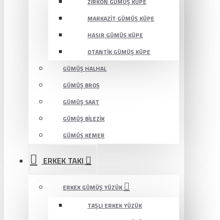
ZIRKON GÜMÜŞ KÜPE
MARKAZIT GÜMÜŞ KÜPE
HASIR GÜMÜŞ KÜPE
OTANTIK GÜMÜŞ KÜPE
GÜMÜŞ HALHAL
GÜMÜŞ BROŞ
GÜMÜŞ SAAT
GÜMÜŞ BILEZIK
GÜMÜŞ KEMER
ERKEK TAKI
ERKEK GÜMÜŞ YÜZÜK
TAŞLI ERKEK YÜZÜK