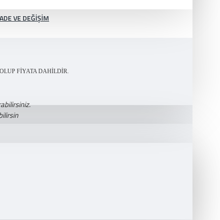
İADE VE DEĞIŞIM
OLUP FİYATA DAHİLDİR.
bilirsiniz.
lirsin