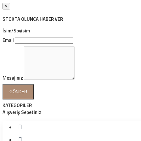
×
STOKTA OLUNCA HABER VER
İsim/Soyisim
Email
Mesajınız
GÖNDER
KATEGORİLER
Alışveriş Sepetiniz