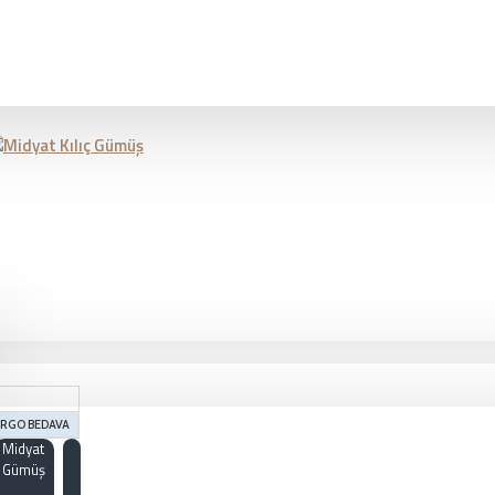
RGO BEDAVA
Midyat
Gümüş