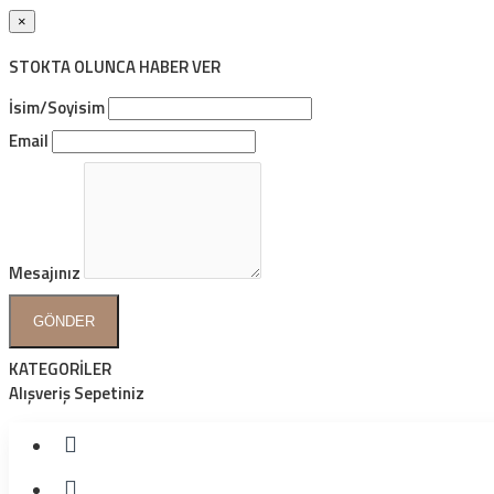
×
STOKTA OLUNCA HABER VER
İsim/Soyisim
Email
Mesajınız
GÖNDER
KATEGORİLER
Alışveriş Sepetiniz