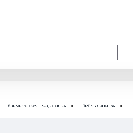
ÖDEME VE TAKSIT SEÇENEKLERI
ÜRÜN YORUMLARI