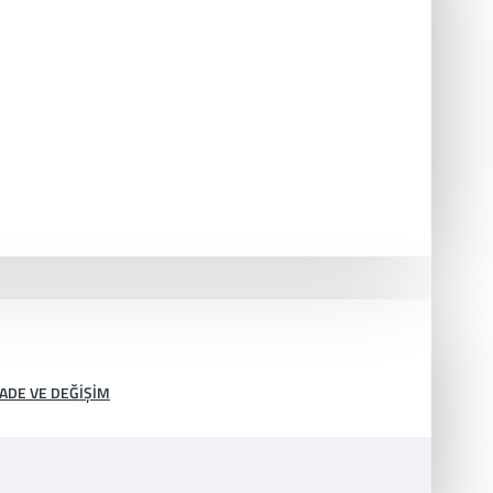
İADE VE DEĞIŞIM