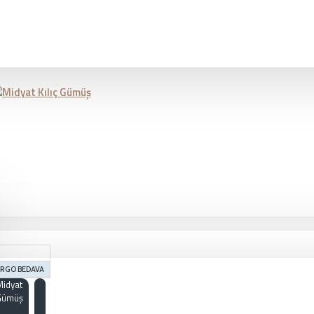
RGO BEDAVA
Midyat
Gümüş