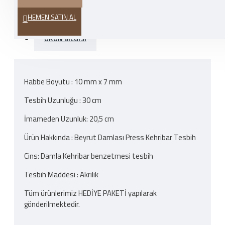
HEMEN SATIN AL
ÜRÜN BILGISI
Habbe Boyutu : 10 mm x 7 mm
Tesbih Uzunluğu : 30 cm
İmameden Uzunluk: 20,5 cm
Ürün Hakkında : Beyrut Damlası Press Kehribar Tesbih
Cins: Damla Kehribar benzetmesi tesbih
Tesbih Maddesi : Akrilik
Tüm ürünlerimiz HEDİYE PAKETİ yapılarak
gönderilmektedir.