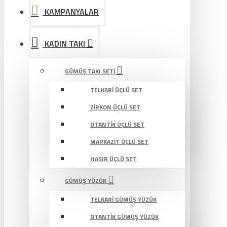
KAMPANYALAR
KADIN TAKI
GÜMÜŞ TAKI SETI
TELKARI ÜÇLÜ SET
ZIRKON ÜÇLÜ SET
OTANTIK ÜÇLÜ SET
MARKAZIT ÜÇLÜ SET
HASIR ÜÇLÜ SET
GÜMÜŞ YÜZÜK
TELKARI GÜMÜŞ YÜZÜK
OTANTIK GÜMÜŞ YÜZÜK