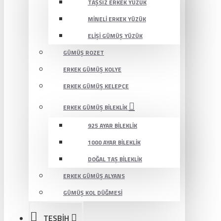
TAŞSIZ ERKEK YÜZÜK
MINELI ERKEK YÜZÜK
ELIŞI GÜMÜŞ YÜZÜK
GÜMÜŞ ROZET
ERKEK GÜMÜŞ KOLYE
ERKEK GÜMÜŞ KELEPÇE
ERKEK GÜMÜŞ BILEKLIK
925 AYAR BILEKLIK
1000 AYAR BILEKLIK
DOĞAL TAŞ BILEKLIK
ERKEK GÜMÜŞ ALYANS
GÜMÜŞ KOL DÜĞMESI
TESBİH