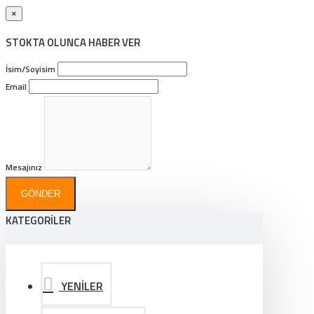
×
STOKTA OLUNCA HABER VER
İsim/Soyisim
Email
Mesajınız
GÖNDER
KATEGORİLER
YENİLER