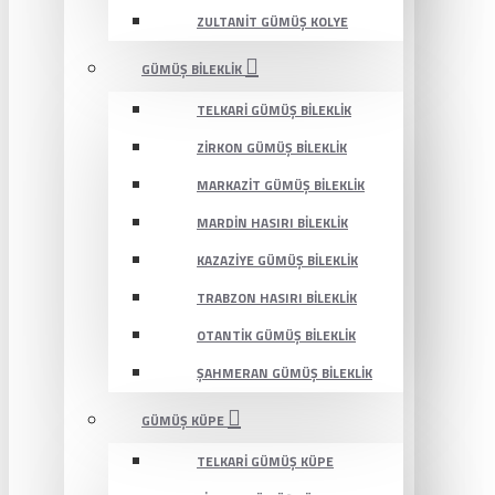
ZULTANIT GÜMÜŞ KOLYE
GÜMÜŞ BILEKLIK
TELKARI GÜMÜŞ BILEKLIK
ZIRKON GÜMÜŞ BILEKLIK
MARKAZIT GÜMÜŞ BILEKLIK
MARDIN HASIRI BILEKLIK
KAZAZIYE GÜMÜŞ BILEKLIK
TRABZON HASIRI BILEKLIK
OTANTIK GÜMÜŞ BILEKLIK
ŞAHMERAN GÜMÜŞ BILEKLIK
GÜMÜŞ KÜPE
TELKARI GÜMÜŞ KÜPE