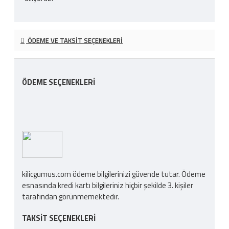
ÖDEME VE TAKSIT SEÇENEKLERI
ÖDEME SEÇENEKLERI
kilicgumus.com ödeme bilgilerinizi güvende tutar. Ödeme
esnasında kredi kartı bilgileriniz hiçbir şekilde 3. kişiler
tarafından görünmemektedir.
TAKSIT SEÇENEKLERI