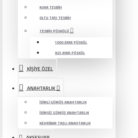
KUKA TESBIH
OLTU TAŞI TESBIH
TESBIH PÜSKÜLÜ
1000 AYAR PÜSKÜL
925 AYAR PÜSKÜL
KİŞİYE ÖZEL
ANAHTARLIK
İSIMLI GÜMÜŞ ANAHTARLIK
İSIMSIZ GÜMÜŞ ANAHTARLIK
KEHRIBAR TAŞLI ANAHTARLIK
AKSESUAR