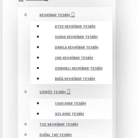
KEHRIBAR TESBIH
ATEŞ KEHRIBAR TESBIH
SIKMA KEHRIBAR TESBIH
DAMLA KEHRIBAR TESBIH
ZAR KEHRIBAR TESBIH
OSMANLI KEHRIBAR TESBIH
BAĞA KEHRIBAR TESBIH
GÜMÜŞ TESBIH
1000 AYAR TESBIH
925 AYAR TESBIH
TOZ KEHRIBAR TESBIH
DOĞAL TAŞ TESBIH