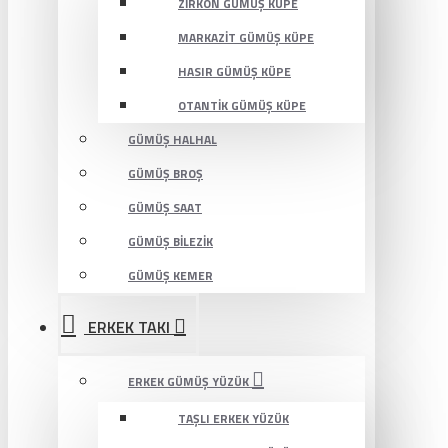
ZIRKON GÜMÜŞ KÜPE
MARKAZIT GÜMÜŞ KÜPE
HASIR GÜMÜŞ KÜPE
OTANTIK GÜMÜŞ KÜPE
GÜMÜŞ HALHAL
GÜMÜŞ BROŞ
GÜMÜŞ SAAT
GÜMÜŞ BILEZIK
GÜMÜŞ KEMER
ERKEK TAKI
ERKEK GÜMÜŞ YÜZÜK
TAŞLI ERKEK YÜZÜK