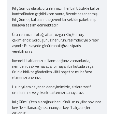
Kılıç Gümüş olarak, ürünlerimizin her biri titizlikle kalite
kontrolünden geçirildikten sonra, özenle tasarlanmış
Kılıç Gümüş kutularında güvenli bir şekilde paketlenip
kargoya teslim edilmektedir.
Ürünlerimizin fotoğrafları, özgün Kılıç Gümüş
çekimleridir. Gördüğünüz her ürün, resimdekiyle birebir
aynıdır. Bu sayede gönül rahatlığıyla sipariş
verebilirsiniz.
Kıymetli takılarınızı kullanmadığınız zamanlarda,
nemden uzak ve havadar olmayan bir kutuda veya
ürünle birlikte gönderilen kilitli poşette muhafaza
etmenizi öneririz.
Uzun yıllara dayanan deneyimimizle, sizlere zarif
ürünlerimizi ve yüksek kalitemizi sunuyoruz.
Kılıç Gümüş'ten alacağınız her ürünü uzun yıllar boyunca
keyifle kullanacağınıza inanıyor, keyifli alışverişler
diliyoruz.