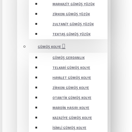
MARKAZIT GÜMÜŞ YÜZÜK
ZIRKON GÜMÜŞ YÜZÜK
ZULTANIT GÜMÜŞ YÜZÜK
TEKTAŞ GÜMÜŞ YÜZÜK
GÜMÜŞ KOLYE
GÜMÜŞ GERDANLIK
TELKARI GÜMÜŞ KOLYE
HAYALET GÜMÜŞ KOLYE
ZIRKON GÜMÜŞ KOLYE
OTANTIK GÜMÜŞ KOLYE
MARDIN HASIRI KOLYE
KAZAZIYE GÜMÜŞ KOLYE
İSIMLI GÜMÜŞ KOLYE