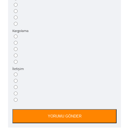
Kargolama
İletişim
YORUMU GÖNDER