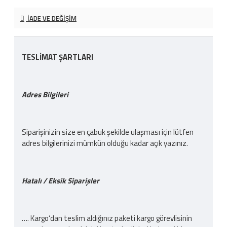
İADE VE DEĞIŞIM
TESLİMAT ŞARTLARI
Adres Bilgileri
Siparişinizin size en çabuk şekilde ulaşması için lütfen
adres bilgilerinizi mümkün olduğu kadar açık yazınız.
Hatalı / Eksik Siparişler
…. Kargo‘dan teslim aldığınız paketi kargo görevlisinin