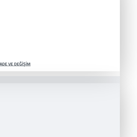
İADE VE DEĞIŞIM