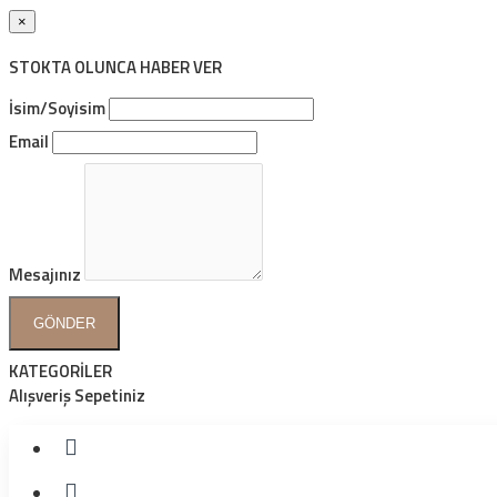
×
STOKTA OLUNCA HABER VER
İsim/Soyisim
Email
Mesajınız
GÖNDER
KATEGORİLER
Alışveriş Sepetiniz