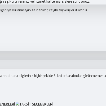
eğiniz şık ürünlerimizi ve hizmet kalitemizi sizlere sunuyoruz.
niyle kullanacağınıza inanıyor, keyifli alışverişler diliyoruz.
redi kartı bilgileriniz hiçbir şekilde 3. kişiler tarafından görünmemekte