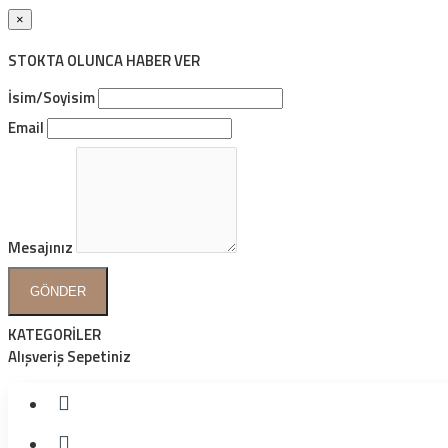
×
STOKTA OLUNCA HABER VER
İsim/Soyisim
Email
Mesajınız
GÖNDER
KATEGORİLER
Alışveriş Sepetiniz