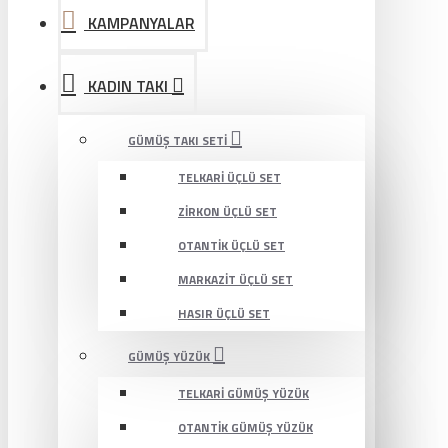
KAMPANYALAR
KADIN TAKI
GÜMÜŞ TAKI SETI
TELKARI ÜÇLÜ SET
ZIRKON ÜÇLÜ SET
OTANTIK ÜÇLÜ SET
MARKAZIT ÜÇLÜ SET
HASIR ÜÇLÜ SET
GÜMÜŞ YÜZÜK
TELKARI GÜMÜŞ YÜZÜK
OTANTIK GÜMÜŞ YÜZÜK