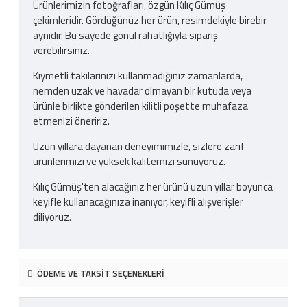
Ürünlerimizin fotoğrafları, özgün Kılıç Gümüş
çekimleridir. Gördüğünüz her ürün, resimdekiyle birebir
aynıdır. Bu sayede gönül rahatlığıyla sipariş
verebilirsiniz.
Kıymetli takılarınızı kullanmadığınız zamanlarda,
nemden uzak ve havadar olmayan bir kutuda veya
ürünle birlikte gönderilen kilitli poşette muhafaza
etmenizi öneririz.
Uzun yıllara dayanan deneyimimizle, sizlere zarif
ürünlerimizi ve yüksek kalitemizi sunuyoruz.
Kılıç Gümüş'ten alacağınız her ürünü uzun yıllar boyunca
keyifle kullanacağınıza inanıyor, keyifli alışverişler
diliyoruz.
ÖDEME VE TAKSIT SEÇENEKLERI