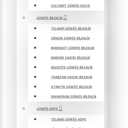
ZULTANIT GÜMÜŞ KOLYE
GÜMÜŞ BILEKLIK
TELKARI GÜMÜŞ BILEKLIK
ZIRKON GÜMÜŞ BILEKLIK
MARKAZIT GÜMÜŞ BILEKLIK
MARDIN HASIRI BILEKLIK
KAZAZIYE GÜMÜŞ BILEKLIK
TRABZON HASIRI BILEKLIK
OTANTIK GÜMÜŞ BILEKLIK
ŞAHMERAN GÜMÜŞ BILEKLIK
GÜMÜŞ KÜPE
TELKARI GÜMÜŞ KÜPE