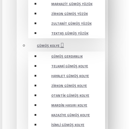
MARKAZIT GÜMÜŞ YÜZÜK
ZIRKON GÜMÜŞ YÜZÜK
ZULTANIT GÜMÜŞ YÜZÜK
TEKTAŞ GÜMÜŞ YÜZÜK
GÜMÜŞ KOLYE
GÜMÜŞ GERDANLIK
TELKARI GÜMÜŞ KOLYE
HAYALET GÜMÜŞ KOLYE
ZIRKON GÜMÜŞ KOLYE
OTANTIK GÜMÜŞ KOLYE
MARDIN HASIRI KOLYE
KAZAZIYE GÜMÜŞ KOLYE
İSIMLI GÜMÜŞ KOLYE