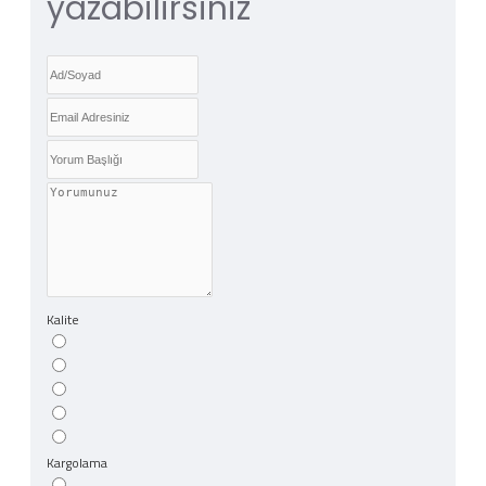
yazabilirsiniz
Kalite
Kargolama