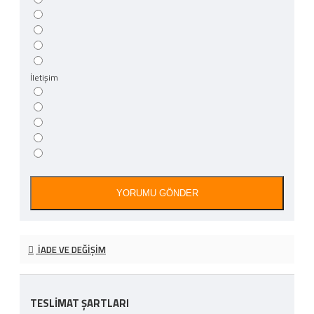
İletişim
YORUMU GÖNDER
İADE VE DEĞIŞIM
TESLİMAT ŞARTLARI