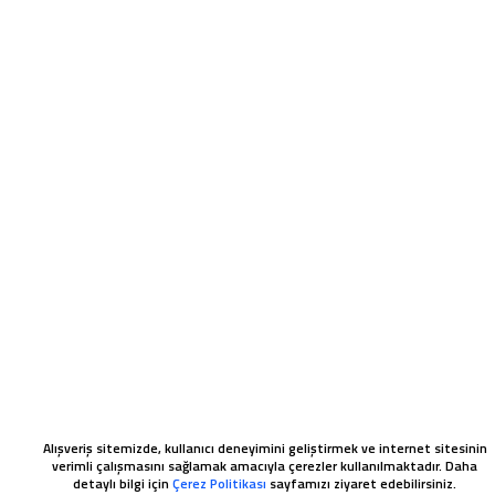
Alışveriş sitemizde, kullanıcı deneyimini geliştirmek ve internet sitesinin
verimli çalışmasını sağlamak amacıyla çerezler kullanılmaktadır. Daha
detaylı bilgi için
Çerez Politikası
sayfamızı ziyaret edebilirsiniz.
WHATSAPP SIPARIŞ