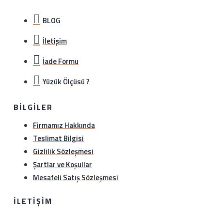
BLOG
İletişim
İade Formu
Yüzük Ölçüsü ?
BILGILER
Firmamız Hakkında
Teslimat Bilgisi
Gizlilik Sözleşmesi
Şartlar ve Koşullar
Mesafeli Satış Sözleşmesi
İLETIŞIM