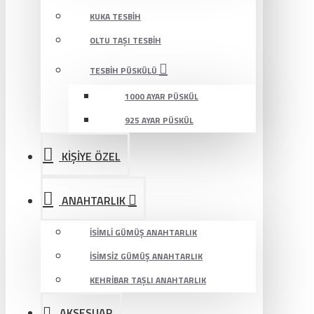
KUKA TESBIH
OLTU TAŞI TESBIH
TESBIH PÜSKÜLÜ
1000 AYAR PÜSKÜL
925 AYAR PÜSKÜL
KİŞİYE ÖZEL
ANAHTARLIK
İSIMLI GÜMÜŞ ANAHTARLIK
İSIMSIZ GÜMÜŞ ANAHTARLIK
KEHRIBAR TAŞLI ANAHTARLIK
AKSESUAR