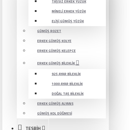
TAŞSIZ ERKEK YÜZÜK
MINELI ERKEK YÜZÜK
ELIŞI GÜMÜŞ YÜZÜK
GÜMÜŞ ROZET
ERKEK GÜMÜŞ KOLYE
ERKEK GÜMÜŞ KELEPÇE
ERKEK GÜMÜŞ BILEKLIK
925 AYAR BILEKLIK
1000 AYAR BILEKLIK
DOĞAL TAŞ BILEKLIK
ERKEK GÜMÜŞ ALYANS
GÜMÜŞ KOL DÜĞMESI
TESBİH