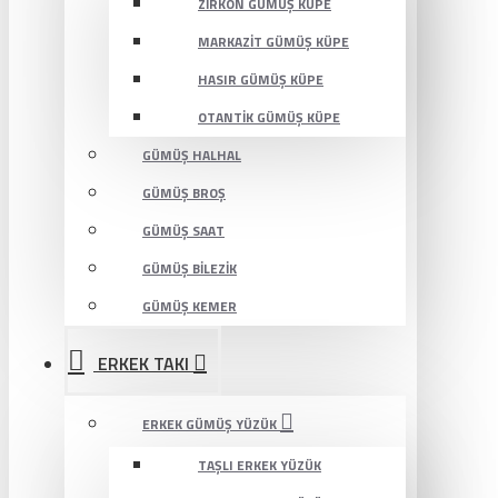
ZIRKON GÜMÜŞ KÜPE
MARKAZIT GÜMÜŞ KÜPE
HASIR GÜMÜŞ KÜPE
OTANTIK GÜMÜŞ KÜPE
GÜMÜŞ HALHAL
GÜMÜŞ BROŞ
GÜMÜŞ SAAT
GÜMÜŞ BILEZIK
GÜMÜŞ KEMER
ERKEK TAKI
ERKEK GÜMÜŞ YÜZÜK
TAŞLI ERKEK YÜZÜK