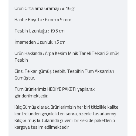
Ürün Ortalama Gramajı : ± 16 gr
Habbe Boyutu : 6 mm x 5 mm
Tesbih Uzunluğu : 19,5 cm
İmameden Uzunluk: 15 cm
Ürün Hakkında : Arpa Kesim Minik Taneli Telkari Gümüş
Tesbih
Cins: Telkari gümüş tesbih. Tesbihin Tüm Aksamları
Gümüştür.
Tüm ürünlerimiz HEDİYE PAKETİ yapılarak
gönderilmektedir.
Kılıç Gümüş olarak, ürünlerimizin her biri titizlikle kalite
kontrolünden geçirildikten sonra, özenle tasarlanmış
Kılıç Gümüş kutularında güvenli bir şekilde paketlenip
kargoya teslim edilmektedir.