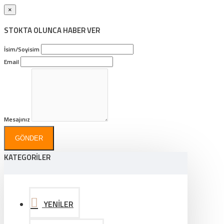
×
STOKTA OLUNCA HABER VER
İsim/Soyisim
Email
Mesajınız
GÖNDER
KATEGORİLER
YENİLER