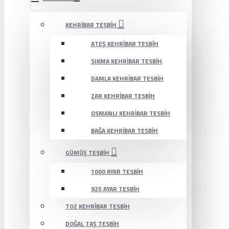
KEHRIBAR TESBIH
ATEŞ KEHRIBAR TESBIH
SIKMA KEHRIBAR TESBIH
DAMLA KEHRIBAR TESBIH
ZAR KEHRIBAR TESBIH
OSMANLI KEHRIBAR TESBIH
BAĞA KEHRIBAR TESBIH
GÜMÜŞ TESBIH
1000 AYAR TESBIH
925 AYAR TESBIH
TOZ KEHRIBAR TESBIH
DOĞAL TAŞ TESBIH