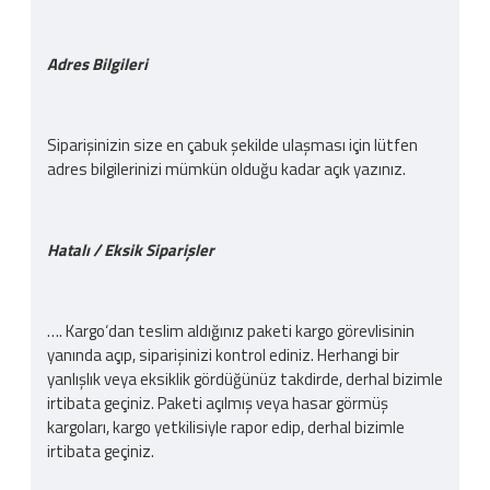
Adres Bilgileri
Siparişinizin size en çabuk şekilde ulaşması için lütfen
adres bilgilerinizi mümkün olduğu kadar açık yazınız.
Hatalı / Eksik Siparişler
…. Kargo‘dan teslim aldığınız paketi kargo görevlisinin
yanında açıp, siparişinizi kontrol ediniz. Herhangi bir
yanlışlık veya eksiklik gördüğünüz takdirde, derhal bizimle
irtibata geçiniz. Paketi açılmış veya hasar görmüş
kargoları, kargo yetkilisiyle rapor edip, derhal bizimle
irtibata geçiniz.