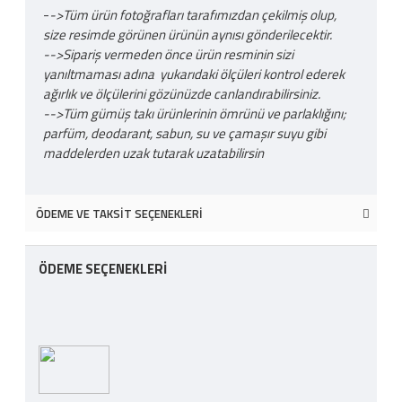
-
->Tüm ürün fotoğrafları tarafımızdan çekilmiş olup,
size resimde görünen ürünün aynısı gönderilecektir.
-->Sipariş vermeden önce ürün resminin sizi
yanıltmaması adına yukarıdaki ölçüleri kontrol ederek
ağırlık ve ölçülerini gözünüzde canlandırabilirsiniz.
-->Tüm gümüş takı ürünlerinin ömrünü ve parlaklığını;
parfüm, deodarant, sabun, su ve çamaşır suyu gibi
maddelerden uzak tutarak uzatabilirsin
ÖDEME VE TAKSIT SEÇENEKLERI
ÖDEME SEÇENEKLERI