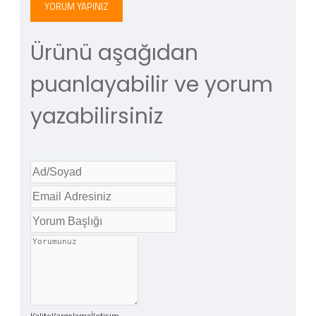
YORUM YAPINIZ
Ürünü aşağıdan
puanlayabilir ve yorum
yazabilirsiniz
Kalite
Kargolama
İletişim