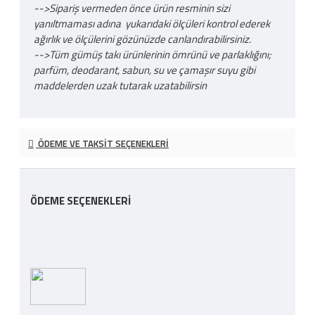
-->Sipariş vermeden önce ürün resminin sizi
yanıltmaması adına yukarıdaki ölçüleri kontrol ederek
ağırlık ve ölçülerini gözünüzde canlandırabilirsiniz.
-->Tüm gümüş takı ürünlerinin ömrünü ve parlaklığını;
parfüm, deodarant, sabun, su ve çamaşır suyu gibi
maddelerden uzak tutarak uzatabilirsin
ÖDEME VE TAKSIT SEÇENEKLERI
ÖDEME SEÇENEKLERI