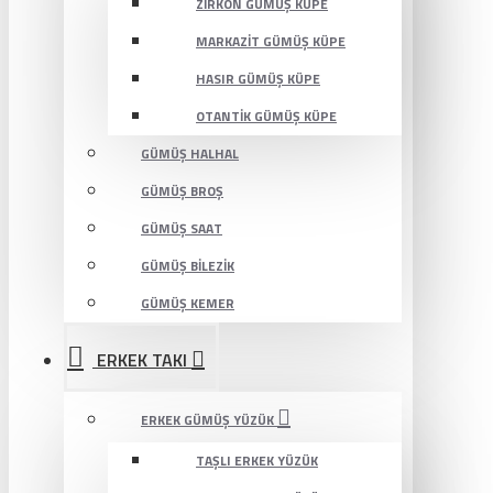
ZIRKON GÜMÜŞ KÜPE
MARKAZIT GÜMÜŞ KÜPE
HASIR GÜMÜŞ KÜPE
OTANTIK GÜMÜŞ KÜPE
GÜMÜŞ HALHAL
GÜMÜŞ BROŞ
GÜMÜŞ SAAT
GÜMÜŞ BILEZIK
GÜMÜŞ KEMER
ERKEK TAKI
ERKEK GÜMÜŞ YÜZÜK
TAŞLI ERKEK YÜZÜK