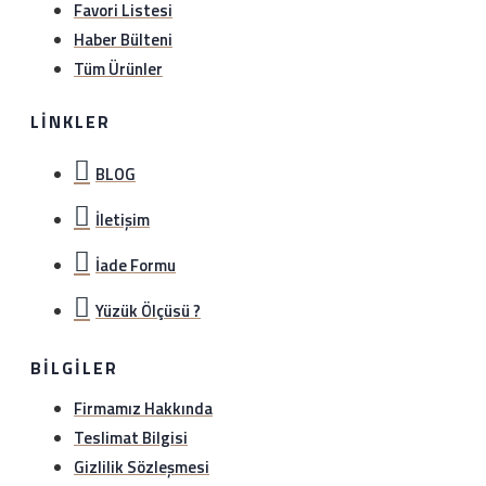
Favori Listesi
Haber Bülteni
Tüm Ürünler
LINKLER
BLOG
İletişim
İade Formu
Yüzük Ölçüsü ?
BILGILER
Firmamız Hakkında
Teslimat Bilgisi
Gizlilik Sözleşmesi