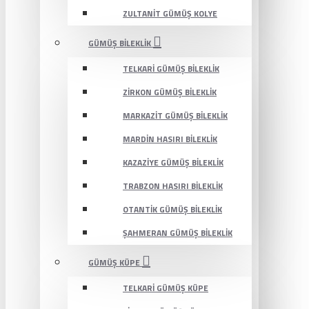
ZULTANIT GÜMÜŞ KOLYE
GÜMÜŞ BILEKLIK
TELKARI GÜMÜŞ BILEKLIK
ZIRKON GÜMÜŞ BILEKLIK
MARKAZIT GÜMÜŞ BILEKLIK
MARDIN HASIRI BILEKLIK
KAZAZIYE GÜMÜŞ BILEKLIK
TRABZON HASIRI BILEKLIK
OTANTIK GÜMÜŞ BILEKLIK
ŞAHMERAN GÜMÜŞ BILEKLIK
GÜMÜŞ KÜPE
TELKARI GÜMÜŞ KÜPE