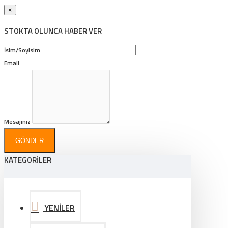
×
STOKTA OLUNCA HABER VER
İsim/Soyisim
Email
Mesajınız
GÖNDER
KATEGORİLER
YENİLER