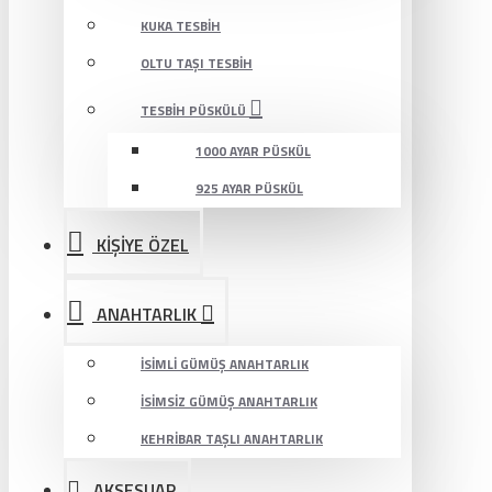
KUKA TESBIH
OLTU TAŞI TESBIH
TESBIH PÜSKÜLÜ
1000 AYAR PÜSKÜL
925 AYAR PÜSKÜL
KİŞİYE ÖZEL
ANAHTARLIK
İSIMLI GÜMÜŞ ANAHTARLIK
İSIMSIZ GÜMÜŞ ANAHTARLIK
KEHRIBAR TAŞLI ANAHTARLIK
AKSESUAR