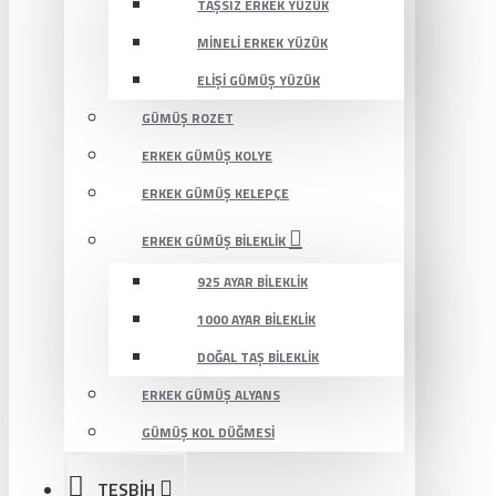
TAŞSIZ ERKEK YÜZÜK
MINELI ERKEK YÜZÜK
ELIŞI GÜMÜŞ YÜZÜK
GÜMÜŞ ROZET
ERKEK GÜMÜŞ KOLYE
ERKEK GÜMÜŞ KELEPÇE
ERKEK GÜMÜŞ BILEKLIK
925 AYAR BILEKLIK
1000 AYAR BILEKLIK
DOĞAL TAŞ BILEKLIK
ERKEK GÜMÜŞ ALYANS
GÜMÜŞ KOL DÜĞMESI
TESBİH