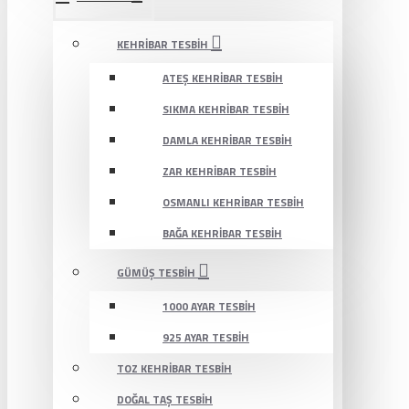
KEHRIBAR TESBIH
ATEŞ KEHRIBAR TESBIH
SIKMA KEHRIBAR TESBIH
DAMLA KEHRIBAR TESBIH
ZAR KEHRIBAR TESBIH
OSMANLI KEHRIBAR TESBIH
BAĞA KEHRIBAR TESBIH
GÜMÜŞ TESBIH
1000 AYAR TESBIH
925 AYAR TESBIH
TOZ KEHRIBAR TESBIH
DOĞAL TAŞ TESBIH