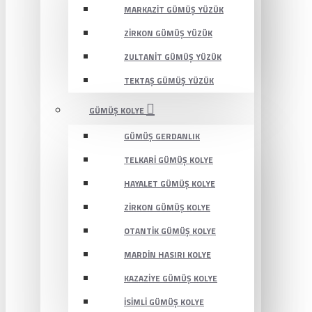
MARKAZIT GÜMÜŞ YÜZÜK
ZIRKON GÜMÜŞ YÜZÜK
ZULTANIT GÜMÜŞ YÜZÜK
TEKTAŞ GÜMÜŞ YÜZÜK
GÜMÜŞ KOLYE
GÜMÜŞ GERDANLIK
TELKARI GÜMÜŞ KOLYE
HAYALET GÜMÜŞ KOLYE
ZIRKON GÜMÜŞ KOLYE
OTANTIK GÜMÜŞ KOLYE
MARDIN HASIRI KOLYE
KAZAZIYE GÜMÜŞ KOLYE
İSIMLI GÜMÜŞ KOLYE