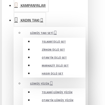
KAMPANYALAR
KADIN TAKI
GÜMÜŞ TAKI SETI
TELKARI ÜÇLÜ SET
ZIRKON ÜÇLÜ SET
OTANTIK ÜÇLÜ SET
MARKAZIT ÜÇLÜ SET
HASIR ÜÇLÜ SET
GÜMÜŞ YÜZÜK
TELKARI GÜMÜŞ YÜZÜK
OTANTIK GÜMÜŞ YÜZÜK