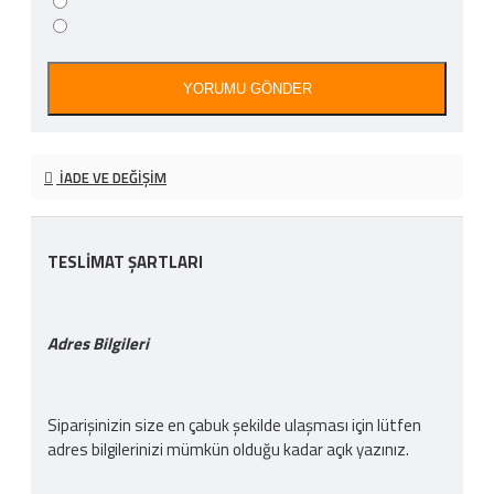
YORUMU GÖNDER
İADE VE DEĞIŞIM
TESLİMAT ŞARTLARI
Adres Bilgileri
Siparişinizin size en çabuk şekilde ulaşması için lütfen
adres bilgilerinizi mümkün olduğu kadar açık yazınız.