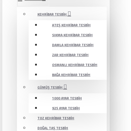
KEHRIBAR TESBIH
ATEŞ KEHRIBAR TESBIH
SIKMA KEHRIBAR TESBIH
DAMLA KEHRIBAR TESBIH
ZAR KEHRIBAR TESBIH
OSMANLI KEHRIBAR TESBIH
BAĞA KEHRIBAR TESBIH
GÜMÜŞ TESBIH
1000 AYAR TESBIH
925 AYAR TESBIH
TOZ KEHRIBAR TESBIH
DOĞAL TAŞ TESBIH