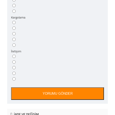
Kargolama
İletişim
YORUMU GÖNDER
İADE VE DEĞIŞIM