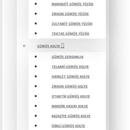
MARKAZIT GÜMÜŞ YÜZÜK
ZIRKON GÜMÜŞ YÜZÜK
ZULTANIT GÜMÜŞ YÜZÜK
TEKTAŞ GÜMÜŞ YÜZÜK
GÜMÜŞ KOLYE
GÜMÜŞ GERDANLIK
TELKARI GÜMÜŞ KOLYE
HAYALET GÜMÜŞ KOLYE
ZIRKON GÜMÜŞ KOLYE
OTANTIK GÜMÜŞ KOLYE
MARDIN HASIRI KOLYE
KAZAZIYE GÜMÜŞ KOLYE
İSIMLI GÜMÜŞ KOLYE