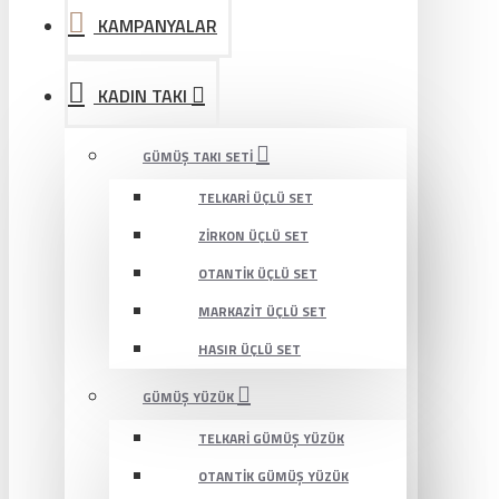
KAMPANYALAR
KADIN TAKI
GÜMÜŞ TAKI SETI
TELKARI ÜÇLÜ SET
ZIRKON ÜÇLÜ SET
OTANTIK ÜÇLÜ SET
MARKAZIT ÜÇLÜ SET
HASIR ÜÇLÜ SET
GÜMÜŞ YÜZÜK
TELKARI GÜMÜŞ YÜZÜK
OTANTIK GÜMÜŞ YÜZÜK