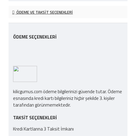
ÖDEME VE TAKSIT SEÇENEKLERI
ÖDEME SEÇENEKLERI
kilicgumus.com ödeme bilgilerinizi güvende tutar. Ödeme
esnasında kredi kartı bilgileriniz hiçbir şekilde 3. kişiler
tarafından görünmemektedir.
TAKSIT SEÇENEKLERI
Kredi Kartlarına 3 Taksit İmkanı