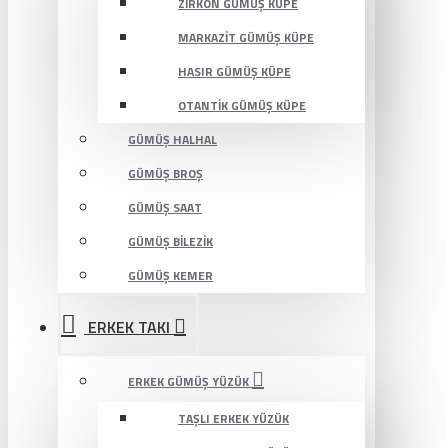
ZIRKON GÜMÜŞ KÜPE
MARKAZIT GÜMÜŞ KÜPE
HASIR GÜMÜŞ KÜPE
OTANTIK GÜMÜŞ KÜPE
GÜMÜŞ HALHAL
GÜMÜŞ BROŞ
GÜMÜŞ SAAT
GÜMÜŞ BILEZIK
GÜMÜŞ KEMER
ERKEK TAKI
ERKEK GÜMÜŞ YÜZÜK
TAŞLI ERKEK YÜZÜK