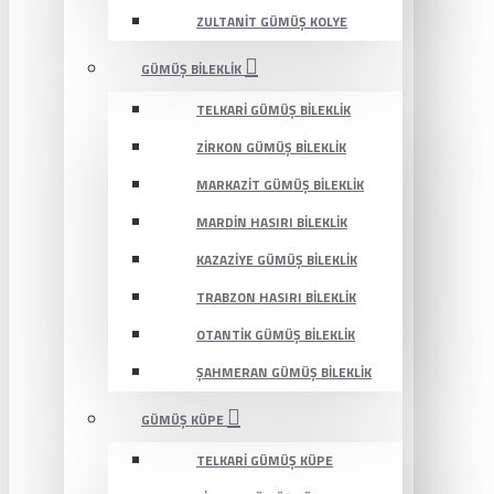
ZULTANIT GÜMÜŞ KOLYE
GÜMÜŞ BILEKLIK
TELKARI GÜMÜŞ BILEKLIK
ZIRKON GÜMÜŞ BILEKLIK
MARKAZIT GÜMÜŞ BILEKLIK
MARDIN HASIRI BILEKLIK
KAZAZIYE GÜMÜŞ BILEKLIK
TRABZON HASIRI BILEKLIK
OTANTIK GÜMÜŞ BILEKLIK
ŞAHMERAN GÜMÜŞ BILEKLIK
GÜMÜŞ KÜPE
TELKARI GÜMÜŞ KÜPE