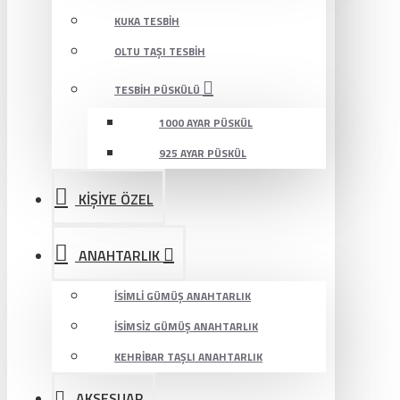
KUKA TESBIH
OLTU TAŞI TESBIH
TESBIH PÜSKÜLÜ
1000 AYAR PÜSKÜL
925 AYAR PÜSKÜL
KİŞİYE ÖZEL
ANAHTARLIK
İSIMLI GÜMÜŞ ANAHTARLIK
İSIMSIZ GÜMÜŞ ANAHTARLIK
KEHRIBAR TAŞLI ANAHTARLIK
AKSESUAR