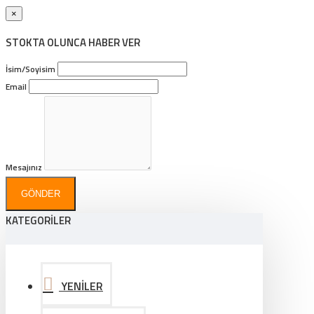
×
STOKTA OLUNCA HABER VER
İsim/Soyisim
Email
Mesajınız
GÖNDER
KATEGORİLER
YENİLER