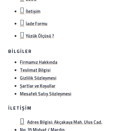
İletişim
İade Formu
Yüzük Ölçüsü ?
BILGILER
Firmamız Hakkında
Teslimat Bilgisi
Gizlilik Sözleşmesi
Şartlar ve Koşullar
Mesafeli Satış Sözleşmesi
İLETIŞIM
Adres Bilgisi: Akçakaya Mah. Ulus Cad.
No: 35 Midyat / Mardin