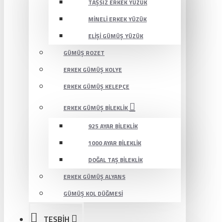
TAŞSIZ ERKEK YÜZÜK
MINELI ERKEK YÜZÜK
ELIŞI GÜMÜŞ YÜZÜK
GÜMÜŞ ROZET
ERKEK GÜMÜŞ KOLYE
ERKEK GÜMÜŞ KELEPÇE
ERKEK GÜMÜŞ BILEKLIK
925 AYAR BILEKLIK
1000 AYAR BILEKLIK
DOĞAL TAŞ BILEKLIK
ERKEK GÜMÜŞ ALYANS
GÜMÜŞ KOL DÜĞMESI
TESBİH