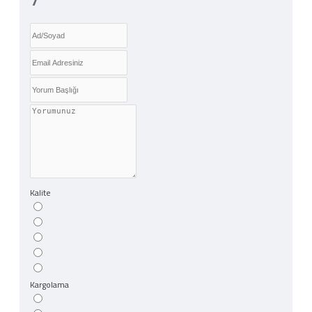
Kalite
Kargolama