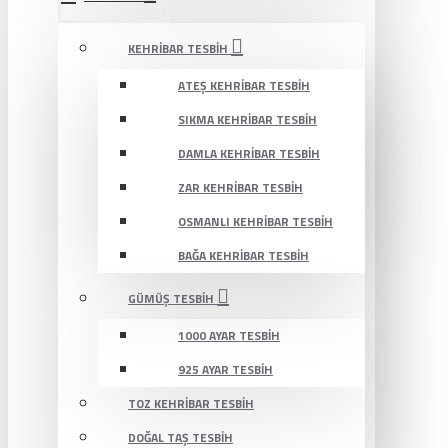
KEHRIBAR TESBIH
ATEŞ KEHRIBAR TESBIH
SIKMA KEHRIBAR TESBIH
DAMLA KEHRIBAR TESBIH
ZAR KEHRIBAR TESBIH
OSMANLI KEHRIBAR TESBIH
BAĞA KEHRIBAR TESBIH
GÜMÜŞ TESBIH
1000 AYAR TESBIH
925 AYAR TESBIH
TOZ KEHRIBAR TESBIH
DOĞAL TAŞ TESBIH