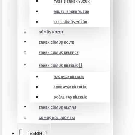
TAŞSIZ ERKEK YÜZÜK
MINELI ERKEK YÜZÜK
ELIŞI GÜMÜŞ YÜZÜK
GÜMÜŞ ROZET
ERKEK GÜMÜŞ KOLYE
ERKEK GÜMÜŞ KELEPÇE
ERKEK GÜMÜŞ BILEKLIK
925 AYAR BILEKLIK
1000 AYAR BILEKLIK
DOĞAL TAŞ BILEKLIK
ERKEK GÜMÜŞ ALYANS
GÜMÜŞ KOL DÜĞMESI
TESBİH