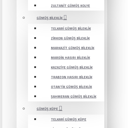
ZULTANIT GÜMÜŞ KOLYE
GÜMÜŞ BILEKLIK
TELKARI GÜMÜŞ BILEKLIK
ZIRKON GÜMÜŞ BILEKLIK
MARKAZIT GÜMÜŞ BILEKLIK
MARDIN HASIRI BILEKLIK
KAZAZIYE GÜMÜŞ BILEKLIK
TRABZON HASIRI BILEKLIK
OTANTIK GÜMÜŞ BILEKLIK
ŞAHMERAN GÜMÜŞ BILEKLIK
GÜMÜŞ KÜPE
TELKARI GÜMÜŞ KÜPE