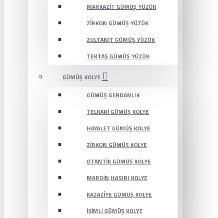
MARKAZIT GÜMÜŞ YÜZÜK
ZIRKON GÜMÜŞ YÜZÜK
ZULTANIT GÜMÜŞ YÜZÜK
TEKTAŞ GÜMÜŞ YÜZÜK
GÜMÜŞ KOLYE
GÜMÜŞ GERDANLIK
TELKARI GÜMÜŞ KOLYE
HAYALET GÜMÜŞ KOLYE
ZIRKON GÜMÜŞ KOLYE
OTANTIK GÜMÜŞ KOLYE
MARDIN HASIRI KOLYE
KAZAZIYE GÜMÜŞ KOLYE
İSIMLI GÜMÜŞ KOLYE