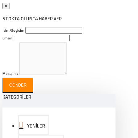
×
STOKTA OLUNCA HABER VER
İsim/Soyisim
Email
Mesajınız
GÖNDER
KATEGORİLER
YENİLER