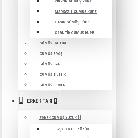
ZIRKON GÜMÜŞ KÜPE
MARKAZIT GÜMÜŞ KÜPE
HASIR GÜMÜŞ KÜPE
OTANTIK GÜMÜŞ KÜPE
GÜMÜŞ HALHAL
GÜMÜŞ BROŞ
GÜMÜŞ SAAT
GÜMÜŞ BILEZIK
GÜMÜŞ KEMER
ERKEK TAKI
ERKEK GÜMÜŞ YÜZÜK
TAŞLI ERKEK YÜZÜK