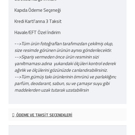
Kapıda Ödeme Seçeneği
Kredi Kartl'arına 3 Taksit
Havale/EFT Özel İndirim
-
->Tüm ürün fotoğrafları tarafımızdan çekilmiş olup,
size resimde görünen ürünün aynısı gönderilecektir.
-->Sipariş vermeden önce ürün resminin sizi
yanıltmaması adına yukarıdaki ölçüleri kontrol ederek
ağırlık ve ölçülerini gözünüzde canlandırabilirsiniz.
-->Tüm gümüş takı ürünlerinin ömrünü ve parlaklığını;
parfüm, deodarant, sabun, su ve çamaşır suyu gibi
maddelerden uzak tutarak uzatabilirsin
ÖDEME VE TAKSIT SEÇENEKLERI