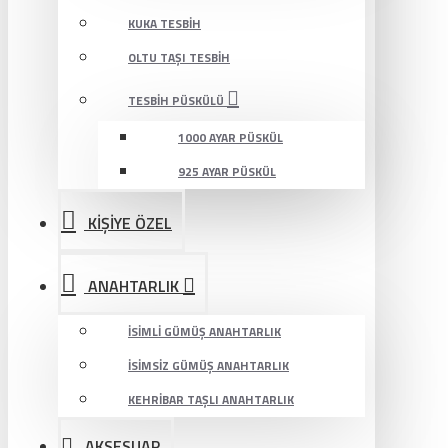
KUKA TESBIH
OLTU TAŞI TESBIH
TESBIH PÜSKÜLÜ
1000 AYAR PÜSKÜL
925 AYAR PÜSKÜL
KİŞİYE ÖZEL
ANAHTARLIK
İSIMLI GÜMÜŞ ANAHTARLIK
İSIMSIZ GÜMÜŞ ANAHTARLIK
KEHRIBAR TAŞLI ANAHTARLIK
AKSESUAR