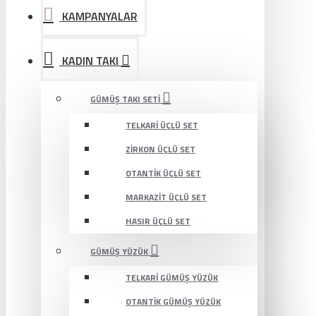
KAMPANYALAR
KADIN TAKI
GÜMÜŞ TAKI SETI
TELKARI ÜÇLÜ SET
ZIRKON ÜÇLÜ SET
OTANTIK ÜÇLÜ SET
MARKAZIT ÜÇLÜ SET
HASIR ÜÇLÜ SET
GÜMÜŞ YÜZÜK
TELKARI GÜMÜŞ YÜZÜK
OTANTIK GÜMÜŞ YÜZÜK