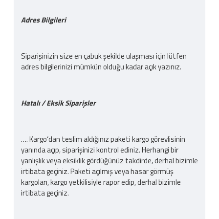
Adres Bilgileri
Siparişinizin size en çabuk şekilde ulaşması için lütfen
adres bilgilerinizi mümkün olduğu kadar açık yazınız.
Hatalı / Eksik Siparişler
…. Kargo‘dan teslim aldığınız paketi kargo görevlisinin
yanında açıp, siparişinizi kontrol ediniz. Herhangi bir
yanlışlık veya eksiklik gördüğünüz takdirde, derhal bizimle
irtibata geçiniz. Paketi açılmış veya hasar görmüş
kargoları, kargo yetkilisiyle rapor edip, derhal bizimle
irtibata geçiniz.