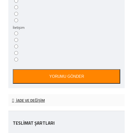
İletişim
YORUMU GÖNDER
İADE VE DEĞIŞIM
TESLİMAT ŞARTLARI