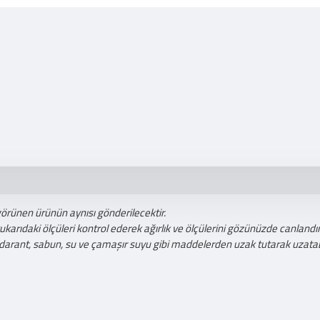
görünen ürünün aynısı gönderilecektir.
ıdaki ölçüleri kontrol ederek ağırlık ve ölçülerini gözünüzde canlandıra
darant, sabun, su ve çamaşır suyu gibi maddelerden uzak tutarak uzatabi