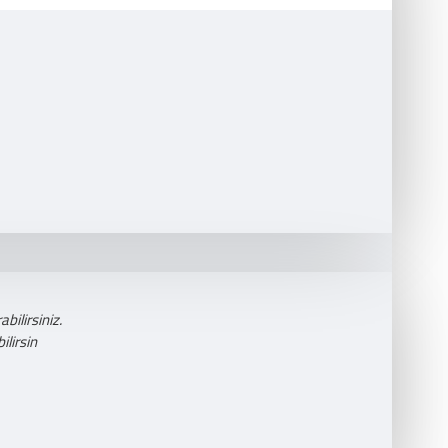
bilirsiniz.
lirsin