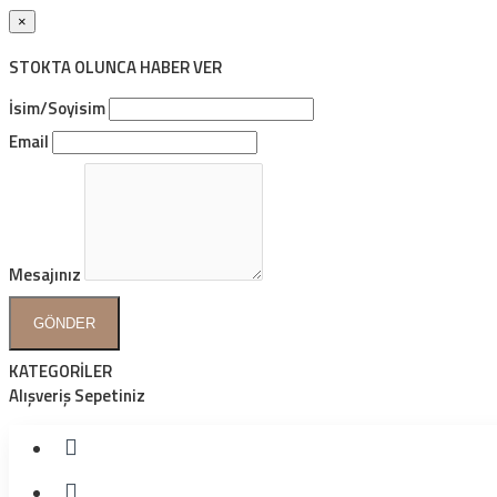
×
STOKTA OLUNCA HABER VER
İsim/Soyisim
Email
Mesajınız
GÖNDER
KATEGORİLER
Alışveriş Sepetiniz