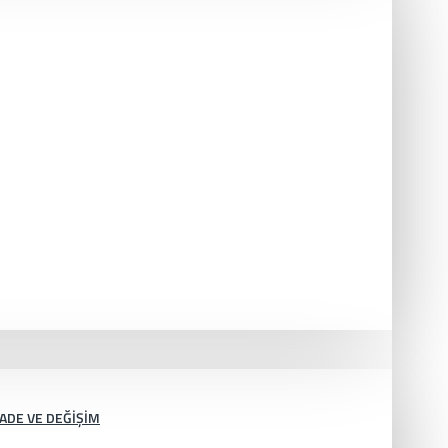
İADE VE DEĞIŞIM