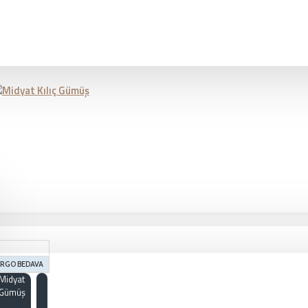
RGO BEDAVA
Midyat
Gümüş