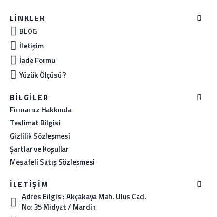
LINKLER
BLOG
İletişim
İade Formu
Yüzük Ölçüsü ?
BILGILER
Firmamız Hakkında
Teslimat Bilgisi
Gizlilik Sözleşmesi
Şartlar ve Koşullar
Mesafeli Satış Sözleşmesi
İLETIŞIM
Adres Bilgisi: Akçakaya Mah. Ulus Cad.
No: 35 Midyat / Mardin