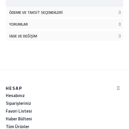
ÖDEME VE TAKSIT SEÇENEKLERI
YORUMLAR
İADE VE DEĞIŞIM
HESAP
Hesabınız
Siparişleriniz
Favori Listesi
Haber Bülteni
Tüm Ürünler