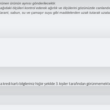
rünen ürünün aynısı gönderilecektir.
daki ölçüleri kontrol ederek ağırlık ve ölçülerini gözünüzde canlandıra
rant, sabun, su ve çamaşır suyu gibi maddelerden uzak tutarak uzatabi
redi kartı bilgileriniz hiçbir şekilde 3. kişiler tarafından görünmemekte