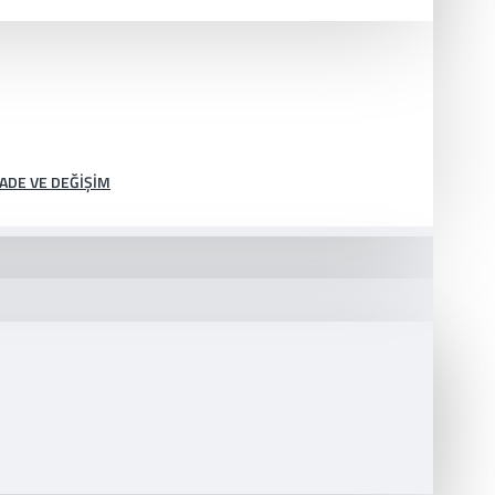
İADE VE DEĞIŞIM