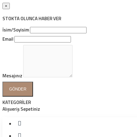
×
STOKTA OLUNCA HABER VER
İsim/Soyisim
Email
Mesajınız
GÖNDER
KATEGORİLER
Alışveriş Sepetiniz