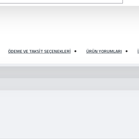
ÖDEME VE TAKSIT SEÇENEKLERI
ÜRÜN YORUMLARI