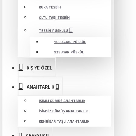
KUKA TESBIH
OLTU TAŞI TESBIH
TESBIH PÜSKÜLÜ
1000 AYAR PÜSKÜL
925 AYAR PÜSKÜL
KİŞİYE ÖZEL
ANAHTARLIK
İSIMLI GÜMÜŞ ANAHTARLIK
İSIMSIZ GÜMÜŞ ANAHTARLIK
KEHRIBAR TAŞLI ANAHTARLIK
AKSESUAR