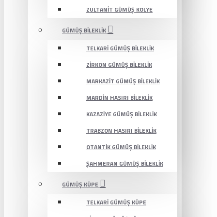
ZULTANIT GÜMÜŞ KOLYE
GÜMÜŞ BILEKLIK
TELKARI GÜMÜŞ BILEKLIK
ZIRKON GÜMÜŞ BILEKLIK
MARKAZIT GÜMÜŞ BILEKLIK
MARDIN HASIRI BILEKLIK
KAZAZIYE GÜMÜŞ BILEKLIK
TRABZON HASIRI BILEKLIK
OTANTIK GÜMÜŞ BILEKLIK
ŞAHMERAN GÜMÜŞ BILEKLIK
GÜMÜŞ KÜPE
TELKARI GÜMÜŞ KÜPE