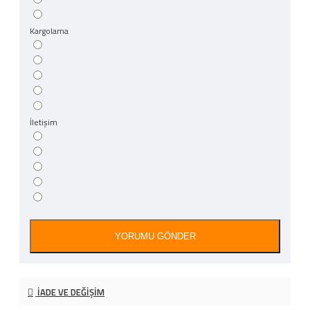
Kargolama
İletişim
YORUMU GÖNDER
İADE VE DEĞIŞIM