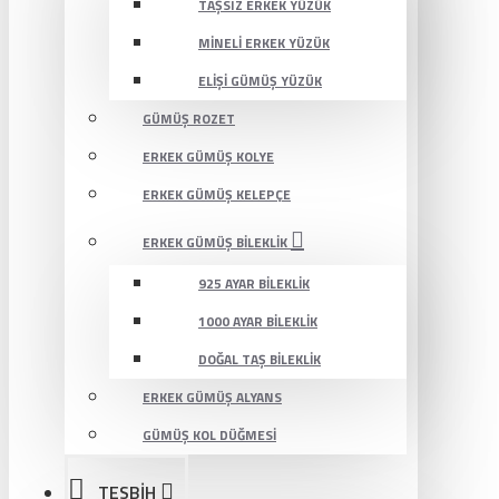
TAŞSIZ ERKEK YÜZÜK
MINELI ERKEK YÜZÜK
ELIŞI GÜMÜŞ YÜZÜK
GÜMÜŞ ROZET
ERKEK GÜMÜŞ KOLYE
ERKEK GÜMÜŞ KELEPÇE
ERKEK GÜMÜŞ BILEKLIK
925 AYAR BILEKLIK
1000 AYAR BILEKLIK
DOĞAL TAŞ BILEKLIK
ERKEK GÜMÜŞ ALYANS
GÜMÜŞ KOL DÜĞMESI
TESBİH