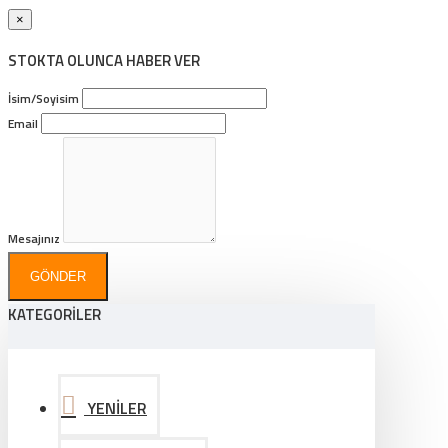
×
STOKTA OLUNCA HABER VER
İsim/Soyisim
Email
Mesajınız
GÖNDER
KATEGORİLER
YENİLER