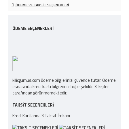
ÖDEME VE TAKSIT SEÇENEKLERI
ÖDEME SEÇENEKLERI
kilicgumus.com ödeme bilgilerinizi güvende tutar. Ödeme
esnasında kredi kartı bilgileriniz hiçbir şekilde 3. kişiler
tarafından görünmemektedir.
TAKSIT SEÇENEKLERI
Kredi Kartlarına 3 Taksit İmkanı