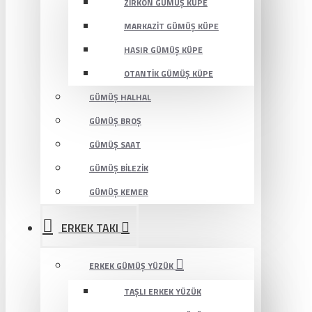
ZIRKON GÜMÜŞ KÜPE
MARKAZIT GÜMÜŞ KÜPE
HASIR GÜMÜŞ KÜPE
OTANTIK GÜMÜŞ KÜPE
GÜMÜŞ HALHAL
GÜMÜŞ BROŞ
GÜMÜŞ SAAT
GÜMÜŞ BILEZIK
GÜMÜŞ KEMER
ERKEK TAKI
ERKEK GÜMÜŞ YÜZÜK
TAŞLI ERKEK YÜZÜK