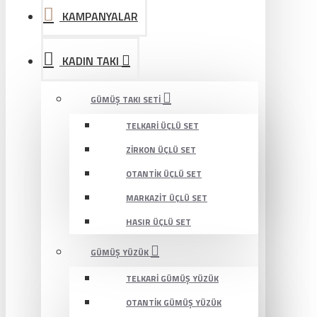
KAMPANYALAR
KADIN TAKI
GÜMÜŞ TAKI SETI
TELKARI ÜÇLÜ SET
ZIRKON ÜÇLÜ SET
OTANTIK ÜÇLÜ SET
MARKAZIT ÜÇLÜ SET
HASIR ÜÇLÜ SET
GÜMÜŞ YÜZÜK
TELKARI GÜMÜŞ YÜZÜK
OTANTIK GÜMÜŞ YÜZÜK