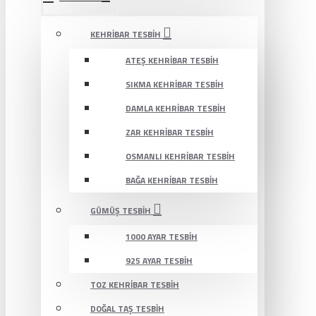
KEHRIBAR TESBIH
ATEŞ KEHRIBAR TESBIH
SIKMA KEHRIBAR TESBIH
DAMLA KEHRIBAR TESBIH
ZAR KEHRIBAR TESBIH
OSMANLI KEHRIBAR TESBIH
BAĞA KEHRIBAR TESBIH
GÜMÜŞ TESBIH
1000 AYAR TESBIH
925 AYAR TESBIH
TOZ KEHRIBAR TESBIH
DOĞAL TAŞ TESBIH