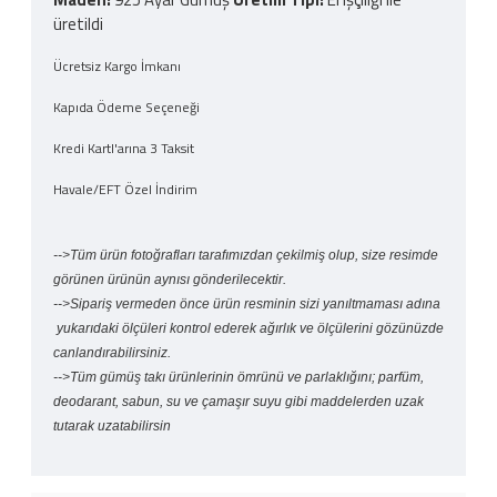
üretildi
Ücretsiz Kargo İmkanı
Kapıda Ödeme Seçeneği
Kredi Kartl'arına 3 Taksit
Havale/EFT Özel İndirim
-->Tüm ürün fotoğrafları tarafımızdan çekilmiş olup, size resimde
görünen ürünün aynısı gönderilecektir.
-->Sipariş vermeden önce ürün resminin sizi yanıltmaması adına
yukarıdaki ölçüleri kontrol ederek ağırlık ve ölçülerini gözünüzde
canlandırabilirsiniz.
-->Tüm gümüş takı ürünlerinin ömrünü ve parlaklığını; parfüm,
deodarant, sabun, su ve çamaşır suyu gibi maddelerden uzak
tutarak uzatabilirsin