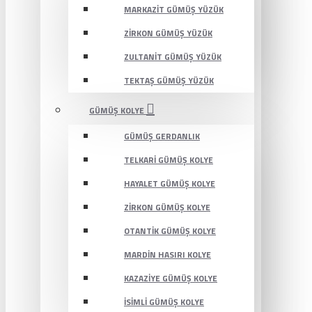
MARKAZIT GÜMÜŞ YÜZÜK
ZIRKON GÜMÜŞ YÜZÜK
ZULTANIT GÜMÜŞ YÜZÜK
TEKTAŞ GÜMÜŞ YÜZÜK
GÜMÜŞ KOLYE
GÜMÜŞ GERDANLIK
TELKARI GÜMÜŞ KOLYE
HAYALET GÜMÜŞ KOLYE
ZIRKON GÜMÜŞ KOLYE
OTANTIK GÜMÜŞ KOLYE
MARDIN HASIRI KOLYE
KAZAZIYE GÜMÜŞ KOLYE
İSIMLI GÜMÜŞ KOLYE