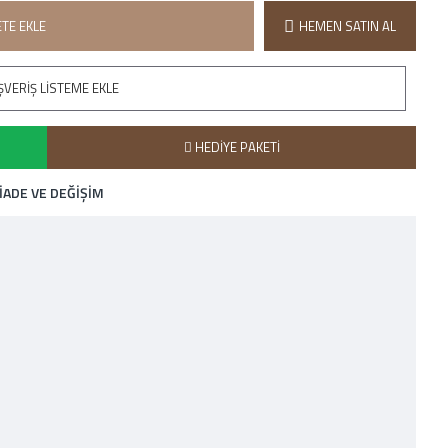
TE EKLE
HEMEN SATIN AL
ŞVERIŞ LISTEME EKLE
HEDIYE PAKETI
İADE VE DEĞIŞIM