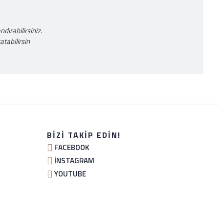
ırabilirsiniz.
tabilirsin
BIZI TAKIP EDIN!
FACEBOOK
İNSTAGRAM
YOUTUBE