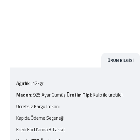
ÜRÜN BILGISI
Ağırlık
: 12-gr
Maden
: 925 Ayar Gümüş
Üretim Tipi
: Kalıp ile üretildi.
Ücretsiz Kargo İmkanı
Kapıda Ödeme Seçeneği
Kredi Kartl'arına 3 Taksit