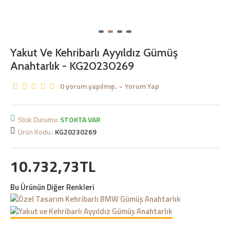
Yakut Ve Kehribarlı Ayyıldız Gümüş
Anahtarlık - KG20230269
0 yorum yapılmış.
-
Yorum Yap
Stok Durumu:
STOKTA VAR
Ürün Kodu::
KG20230269
10.732,73TL
Bu Ürünün Diğer Renkleri