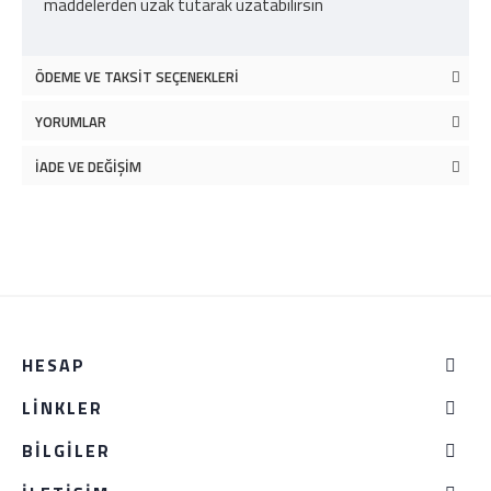
maddelerden uzak tutarak uzatabilirsin
ÖDEME VE TAKSIT SEÇENEKLERI
YORUMLAR
İADE VE DEĞIŞIM
HESAP
LINKLER
BILGILER