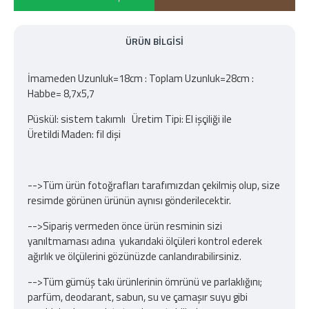
ÜRÜN BILGISI
İmameden Uzunluk=18cm : Toplam Uzunluk=28cm :
Habbe= 8,7x5,7
Püskül: sistem takımlı Üretim Tipi: El işçiliği ile
Üretildi Maden: fil dişi
-->Tüm ürün fotoğrafları tarafımızdan çekilmiş olup, size
resimde görünen ürünün aynısı gönderilecektir.
-->Sipariş vermeden önce ürün resminin sizi
yanıltmaması adına yukarıdaki ölçüleri kontrol ederek
ağırlık ve ölçülerini gözünüzde canlandırabilirsiniz.
-->Tüm gümüş takı ürünlerinin ömrünü ve parlaklığını;
parfüm, deodarant, sabun, su ve çamaşır suyu gibi