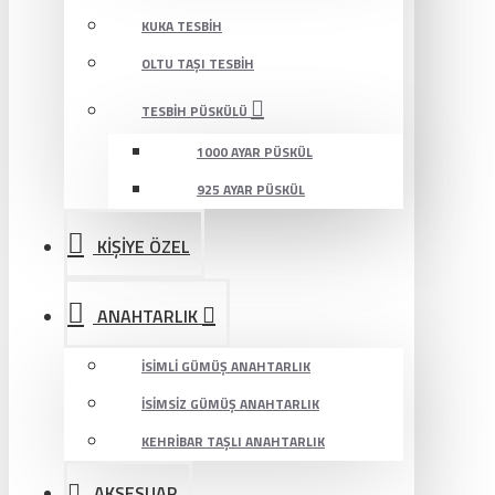
KUKA TESBIH
OLTU TAŞI TESBIH
TESBIH PÜSKÜLÜ
1000 AYAR PÜSKÜL
925 AYAR PÜSKÜL
KİŞİYE ÖZEL
ANAHTARLIK
İSIMLI GÜMÜŞ ANAHTARLIK
İSIMSIZ GÜMÜŞ ANAHTARLIK
KEHRIBAR TAŞLI ANAHTARLIK
AKSESUAR