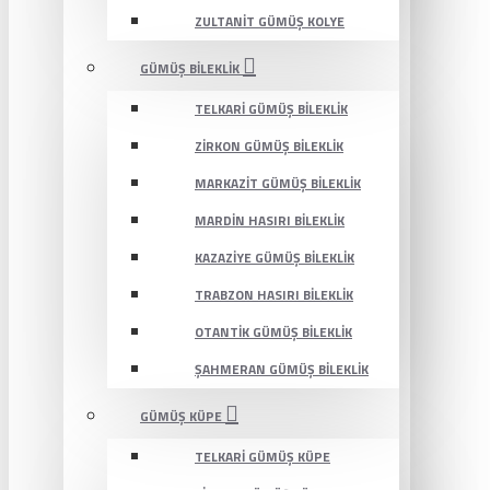
ZULTANIT GÜMÜŞ KOLYE
GÜMÜŞ BILEKLIK
TELKARI GÜMÜŞ BILEKLIK
ZIRKON GÜMÜŞ BILEKLIK
MARKAZIT GÜMÜŞ BILEKLIK
MARDIN HASIRI BILEKLIK
KAZAZIYE GÜMÜŞ BILEKLIK
TRABZON HASIRI BILEKLIK
OTANTIK GÜMÜŞ BILEKLIK
ŞAHMERAN GÜMÜŞ BILEKLIK
GÜMÜŞ KÜPE
TELKARI GÜMÜŞ KÜPE