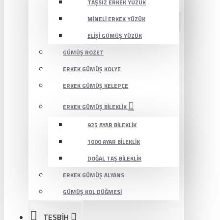
TAŞSIZ ERKEK YÜZÜK
MINELI ERKEK YÜZÜK
ELIŞI GÜMÜŞ YÜZÜK
GÜMÜŞ ROZET
ERKEK GÜMÜŞ KOLYE
ERKEK GÜMÜŞ KELEPÇE
ERKEK GÜMÜŞ BILEKLIK
925 AYAR BILEKLIK
1000 AYAR BILEKLIK
DOĞAL TAŞ BILEKLIK
ERKEK GÜMÜŞ ALYANS
GÜMÜŞ KOL DÜĞMESI
TESBİH