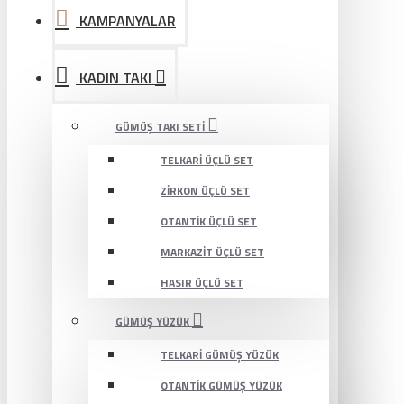
KAMPANYALAR
KADIN TAKI
GÜMÜŞ TAKI SETI
TELKARI ÜÇLÜ SET
ZIRKON ÜÇLÜ SET
OTANTIK ÜÇLÜ SET
MARKAZIT ÜÇLÜ SET
HASIR ÜÇLÜ SET
GÜMÜŞ YÜZÜK
TELKARI GÜMÜŞ YÜZÜK
OTANTIK GÜMÜŞ YÜZÜK