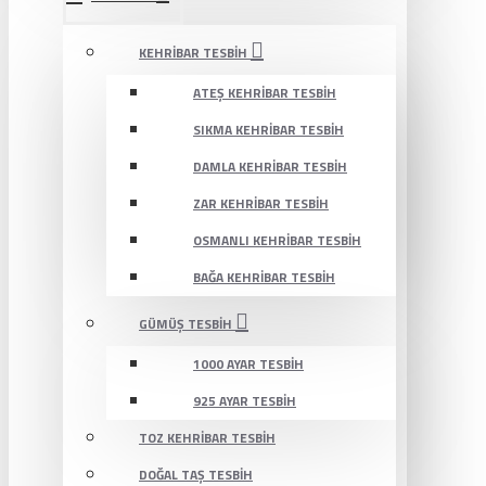
KEHRIBAR TESBIH
ATEŞ KEHRIBAR TESBIH
SIKMA KEHRIBAR TESBIH
DAMLA KEHRIBAR TESBIH
ZAR KEHRIBAR TESBIH
OSMANLI KEHRIBAR TESBIH
BAĞA KEHRIBAR TESBIH
GÜMÜŞ TESBIH
1000 AYAR TESBIH
925 AYAR TESBIH
TOZ KEHRIBAR TESBIH
DOĞAL TAŞ TESBIH