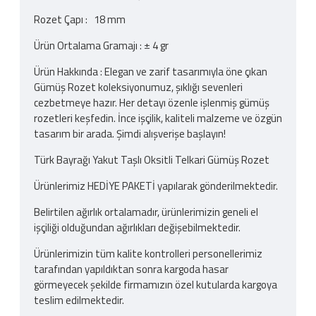
Rozet Çapı : 18 mm
Ürün Ortalama Gramajı : ± 4 gr
Ürün Hakkında : Elegan ve zarif tasarımıyla öne çıkan
Gümüş Rozet koleksiyonumuz, şıklığı sevenleri
cezbetmeye hazır. Her detayı özenle işlenmiş gümüş
rozetleri keşfedin. İnce işçilik, kaliteli malzeme ve özgün
tasarım bir arada. Şimdi alışverişe başlayın!
Türk Bayrağı Yakut Taşlı Oksitli Telkari Gümüş Rozet
Ürünlerimiz HEDİYE PAKETİ yapılarak gönderilmektedir.
Belirtilen ağırlık ortalamadır, ürünlerimizin geneli el
işçiliği olduğundan ağırlıkları değişebilmektedir.
Ürünlerimizin tüm kalite kontrolleri personellerimiz
tarafından yapıldıktan sonra kargoda hasar
görmeyecek şekilde firmamızın özel kutularda kargoya
teslim edilmektedir.