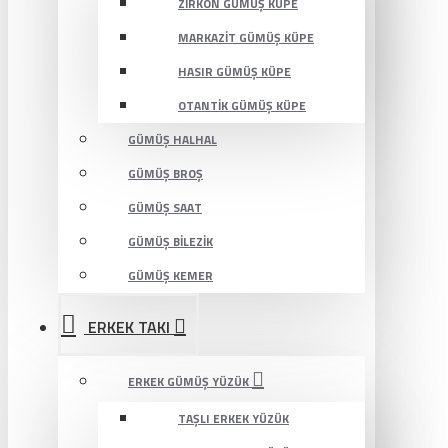
ZIRKON GÜMÜŞ KÜPE
MARKAZIT GÜMÜŞ KÜPE
HASIR GÜMÜŞ KÜPE
OTANTIK GÜMÜŞ KÜPE
GÜMÜŞ HALHAL
GÜMÜŞ BROŞ
GÜMÜŞ SAAT
GÜMÜŞ BILEZIK
GÜMÜŞ KEMER
ERKEK TAKI
ERKEK GÜMÜŞ YÜZÜK
TAŞLI ERKEK YÜZÜK