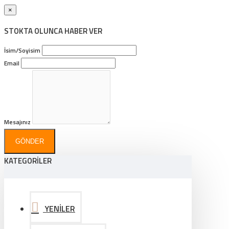
×
STOKTA OLUNCA HABER VER
İsim/Soyisim
Email
Mesajınız
GÖNDER
KATEGORİLER
YENİLER