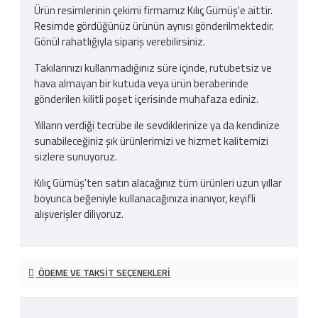
Ürün resimlerinin çekimi firmamız Kılıç Gümüş'e aittir.
Resimde gördüğünüz ürünün aynısı gönderilmektedir.
Gönül rahatlığıyla sipariş verebilirsiniz.
Takılarınızı kullanmadığınız süre içinde, rutubetsiz ve
hava almayan bir kutuda veya ürün beraberinde
gönderilen kilitli poşet içerisinde muhafaza ediniz.
Yılların verdiği tecrübe ile sevdiklerinize ya da kendinize
sunabileceğiniz şık ürünlerimizi ve hizmet kalitemizi
sizlere sunuyoruz.
Kılıç Gümüş'ten satın alacağınız tüm ürünleri uzun yıllar
boyunca beğeniyle kullanacağınıza inanıyor, keyifli
alışverişler diliyoruz.
ÖDEME VE TAKSIT SEÇENEKLERI