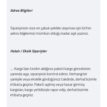
Adres Bilgileri
Siparişinizin size en çabuk şekilde ulaşması için lütfen
adres bilgilerinizi mümkün olduğu kadar açık yazınız.
Hatalı / Eksik Siparişler
…. Kargo‘dan teslim aldığınız paketi kargo görevlisinin
yanında açıp, siparişinizi kontrol ediniz. Herhangi bir
yanlışlık veya eksiklik gördüğünüz takdirde, derhal bizimle
irtibata geçiniz. Paketi açılmış veya hasar görmüş
kargoları, kargo yetkilisiyle rapor edip, derhal bizimle
irtibata geçiniz.