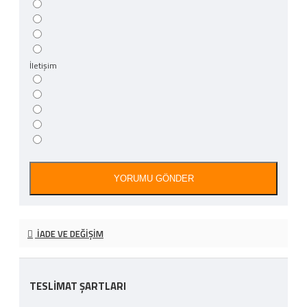
İletişim
YORUMU GÖNDER
İADE VE DEĞIŞIM
TESLİMAT ŞARTLARI