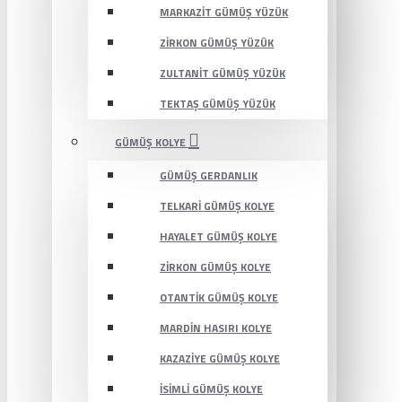
MARKAZIT GÜMÜŞ YÜZÜK
ZIRKON GÜMÜŞ YÜZÜK
ZULTANIT GÜMÜŞ YÜZÜK
TEKTAŞ GÜMÜŞ YÜZÜK
GÜMÜŞ KOLYE
GÜMÜŞ GERDANLIK
TELKARI GÜMÜŞ KOLYE
HAYALET GÜMÜŞ KOLYE
ZIRKON GÜMÜŞ KOLYE
OTANTIK GÜMÜŞ KOLYE
MARDIN HASIRI KOLYE
KAZAZIYE GÜMÜŞ KOLYE
İSIMLI GÜMÜŞ KOLYE