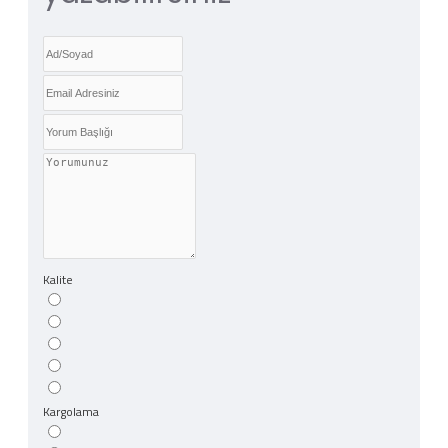
Kalite
Kargolama