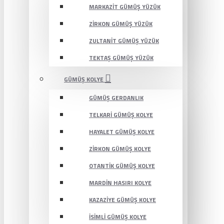
MARKAZIT GÜMÜŞ YÜZÜK
ZIRKON GÜMÜŞ YÜZÜK
ZULTANIT GÜMÜŞ YÜZÜK
TEKTAŞ GÜMÜŞ YÜZÜK
GÜMÜŞ KOLYE
GÜMÜŞ GERDANLIK
TELKARI GÜMÜŞ KOLYE
HAYALET GÜMÜŞ KOLYE
ZIRKON GÜMÜŞ KOLYE
OTANTIK GÜMÜŞ KOLYE
MARDIN HASIRI KOLYE
KAZAZIYE GÜMÜŞ KOLYE
İSIMLI GÜMÜŞ KOLYE