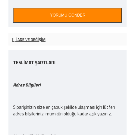
YORUMU GÖNDER
İADE VE DEĞIŞIM
TESLİMAT ŞARTLARI
Adres Bilgileri
Siparişinizin size en çabuk şekilde ulaşması için lütfen
adres bilgilerinizi mümkün olduğu kadar açık yazınız.