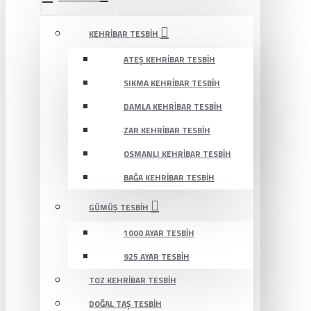
KEHRIBAR TESBIH
ATEŞ KEHRIBAR TESBIH
SIKMA KEHRIBAR TESBIH
DAMLA KEHRIBAR TESBIH
ZAR KEHRIBAR TESBIH
OSMANLI KEHRIBAR TESBIH
BAĞA KEHRIBAR TESBIH
GÜMÜŞ TESBIH
1000 AYAR TESBIH
925 AYAR TESBIH
TOZ KEHRIBAR TESBIH
DOĞAL TAŞ TESBIH