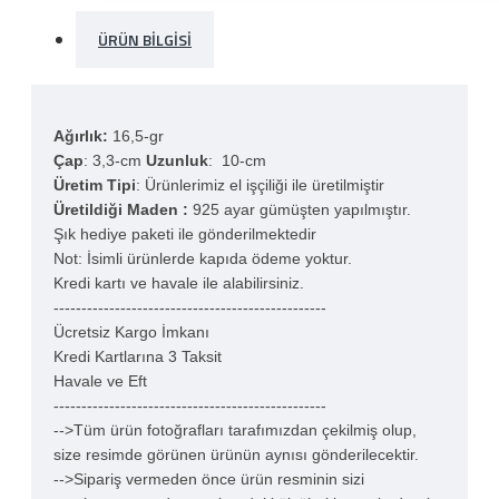
ÜRÜN BILGISI
Ağırlık:
16,5-gr
Çap
: 3,3-cm
Uzunluk
: 10-cm
Üretim Tipi
: Ürünlerimiz el işçiliği ile üretilmiştir
Üretildiği Maden :
925 ayar gümüşten yapılmıştır.
Şık hediye paketi ile gönderilmektedir
Not: İsimli ürünlerde kapıda ödeme yoktur.
Kredi kartı ve havale ile alabilirsiniz.
-------------------------------------------------
Ücretsiz Kargo İmkanı
Kredi Kartlarına 3 Taksit
Havale ve Eft
-------------------------------------------------
-->Tüm ürün fotoğrafları tarafımızdan çekilmiş olup,
size resimde görünen ürünün aynısı gönderilecektir.
-->Sipariş vermeden önce ürün resminin sizi