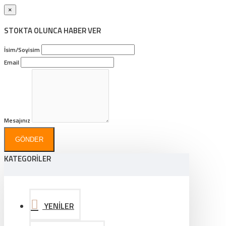
×
STOKTA OLUNCA HABER VER
İsim/Soyisim
Email
Mesajınız
GÖNDER
KATEGORİLER
YENİLER