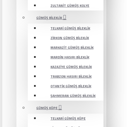
ZULTANIT GÜMÜŞ KOLYE
GÜMÜŞ BILEKLIK
TELKARI GÜMÜŞ BILEKLIK
ZIRKON GÜMÜŞ BILEKLIK
MARKAZIT GÜMÜŞ BILEKLIK
MARDIN HASIRI BILEKLIK
KAZAZIYE GÜMÜŞ BILEKLIK
TRABZON HASIRI BILEKLIK
OTANTIK GÜMÜŞ BILEKLIK
ŞAHMERAN GÜMÜŞ BILEKLIK
GÜMÜŞ KÜPE
TELKARI GÜMÜŞ KÜPE