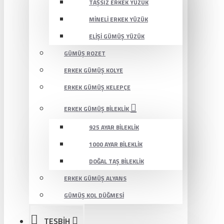
TAŞSIZ ERKEK YÜZÜK
MINELI ERKEK YÜZÜK
ELIŞI GÜMÜŞ YÜZÜK
GÜMÜŞ ROZET
ERKEK GÜMÜŞ KOLYE
ERKEK GÜMÜŞ KELEPÇE
ERKEK GÜMÜŞ BILEKLIK
925 AYAR BILEKLIK
1000 AYAR BILEKLIK
DOĞAL TAŞ BILEKLIK
ERKEK GÜMÜŞ ALYANS
GÜMÜŞ KOL DÜĞMESI
TESBİH