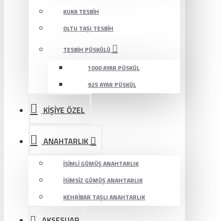
KUKA TESBIH
OLTU TAŞI TESBIH
TESBIH PÜSKÜLÜ
1000 AYAR PÜSKÜL
925 AYAR PÜSKÜL
KİŞİYE ÖZEL
ANAHTARLIK
İSIMLI GÜMÜŞ ANAHTARLIK
İSIMSIZ GÜMÜŞ ANAHTARLIK
KEHRIBAR TAŞLI ANAHTARLIK
AKSESUAR