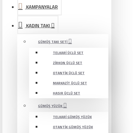
KAMPANYALAR
KADIN TAKI
GÜMÜŞ TAKI SETI
TELKARI ÜÇLÜ SET
ZIRKON ÜÇLÜ SET
OTANTIK ÜÇLÜ SET
MARKAZIT ÜÇLÜ SET
HASIR ÜÇLÜ SET
GÜMÜŞ YÜZÜK
TELKARI GÜMÜŞ YÜZÜK
OTANTIK GÜMÜŞ YÜZÜK