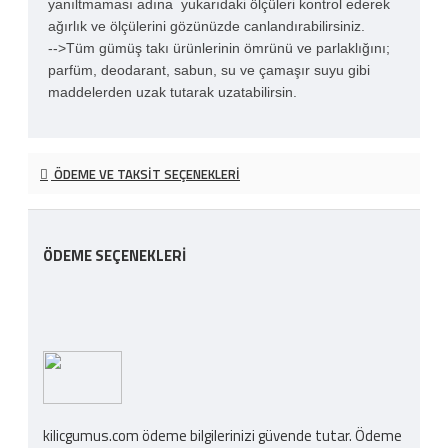
yanıltmaması adına yukarıdaki ölçüleri kontrol ederek
ağırlık ve ölçülerini gözünüzde canlandırabilirsiniz.
-->Tüm gümüş takı ürünlerinin ömrünü ve parlaklığını;
parfüm, deodarant, sabun, su ve çamaşır suyu gibi
maddelerden uzak tutarak uzatabilirsin.
ÖDEME VE TAKSIT SEÇENEKLERI
ÖDEME SEÇENEKLERI
kilicgumus.com ödeme bilgilerinizi güvende tutar. Ödeme