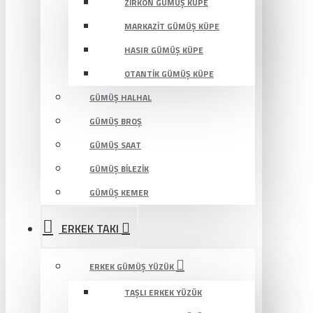
ZIRKON GÜMÜŞ KÜPE
MARKAZIT GÜMÜŞ KÜPE
HASIR GÜMÜŞ KÜPE
OTANTIK GÜMÜŞ KÜPE
GÜMÜŞ HALHAL
GÜMÜŞ BROŞ
GÜMÜŞ SAAT
GÜMÜŞ BILEZIK
GÜMÜŞ KEMER
ERKEK TAKI
ERKEK GÜMÜŞ YÜZÜK
TAŞLI ERKEK YÜZÜK