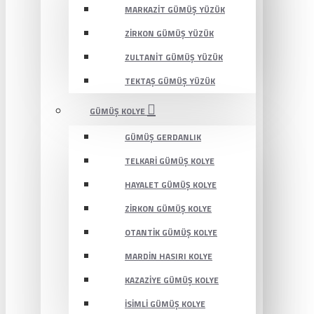
MARKAZIT GÜMÜŞ YÜZÜK
ZIRKON GÜMÜŞ YÜZÜK
ZULTANIT GÜMÜŞ YÜZÜK
TEKTAŞ GÜMÜŞ YÜZÜK
GÜMÜŞ KOLYE
GÜMÜŞ GERDANLIK
TELKARI GÜMÜŞ KOLYE
HAYALET GÜMÜŞ KOLYE
ZIRKON GÜMÜŞ KOLYE
OTANTIK GÜMÜŞ KOLYE
MARDIN HASIRI KOLYE
KAZAZIYE GÜMÜŞ KOLYE
İSIMLI GÜMÜŞ KOLYE