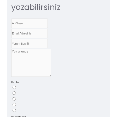
yazabilirsiniz
Kalite
Kargolama