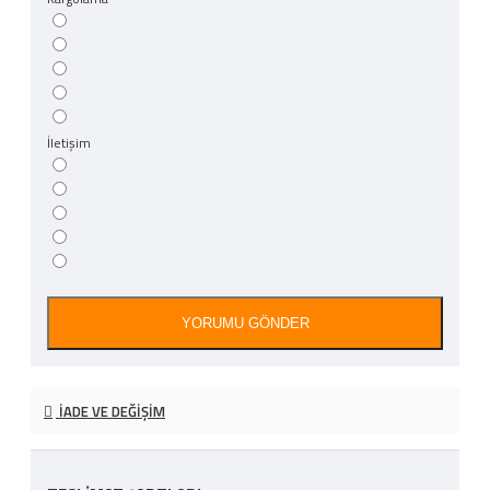
İletişim
YORUMU GÖNDER
İADE VE DEĞIŞIM