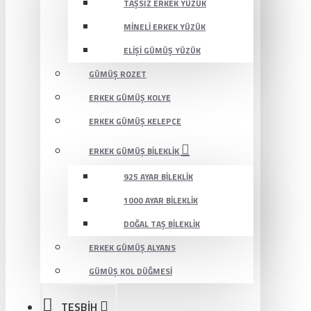
TAŞSIZ ERKEK YÜZÜK
MINELI ERKEK YÜZÜK
ELIŞI GÜMÜŞ YÜZÜK
GÜMÜŞ ROZET
ERKEK GÜMÜŞ KOLYE
ERKEK GÜMÜŞ KELEPÇE
ERKEK GÜMÜŞ BILEKLIK
925 AYAR BILEKLIK
1000 AYAR BILEKLIK
DOĞAL TAŞ BILEKLIK
ERKEK GÜMÜŞ ALYANS
GÜMÜŞ KOL DÜĞMESI
TESBİH