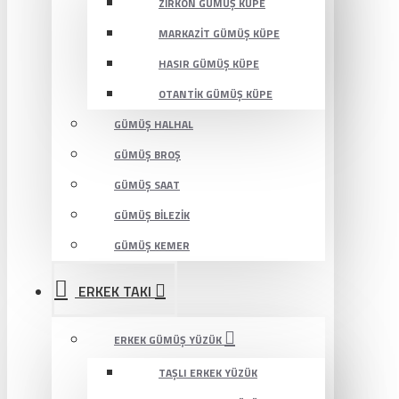
ZIRKON GÜMÜŞ KÜPE
MARKAZIT GÜMÜŞ KÜPE
HASIR GÜMÜŞ KÜPE
OTANTIK GÜMÜŞ KÜPE
GÜMÜŞ HALHAL
GÜMÜŞ BROŞ
GÜMÜŞ SAAT
GÜMÜŞ BILEZIK
GÜMÜŞ KEMER
ERKEK TAKI
ERKEK GÜMÜŞ YÜZÜK
TAŞLI ERKEK YÜZÜK