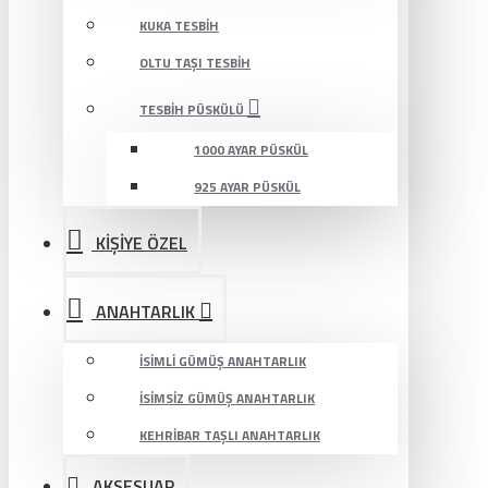
KUKA TESBIH
OLTU TAŞI TESBIH
TESBIH PÜSKÜLÜ
1000 AYAR PÜSKÜL
925 AYAR PÜSKÜL
KİŞİYE ÖZEL
ANAHTARLIK
İSIMLI GÜMÜŞ ANAHTARLIK
İSIMSIZ GÜMÜŞ ANAHTARLIK
KEHRIBAR TAŞLI ANAHTARLIK
AKSESUAR