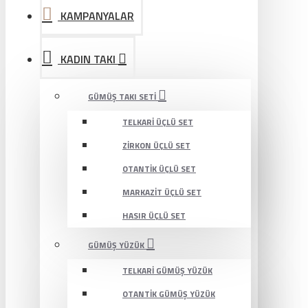
KAMPANYALAR
KADIN TAKI
GÜMÜŞ TAKI SETI
TELKARI ÜÇLÜ SET
ZIRKON ÜÇLÜ SET
OTANTIK ÜÇLÜ SET
MARKAZIT ÜÇLÜ SET
HASIR ÜÇLÜ SET
GÜMÜŞ YÜZÜK
TELKARI GÜMÜŞ YÜZÜK
OTANTIK GÜMÜŞ YÜZÜK