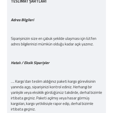
TESLİMAT ŞARTLARI
Adres Bilgileri
Siparişinizin size en çabuk şekilde ulaşması için lütfen
adres bilgilerinizi mümkün olduğu kadar açık yazınız.
Hatalı / Eksik Siparişler
…. Kargo‘dan teslim aldığınız paketi kargo görevlisinin
yanında açıp, siparişinizi kontrol ediniz. Herhangi bir
yanlışlık veya eksiklik gördüğünüz takdirde, derhal bizimle
irtibata geçiniz. Paketi açılmış veya hasar görmüş
kargoları, kargo yetkilisiyle rapor edip, derhal bizimle
irtibata geçiniz.