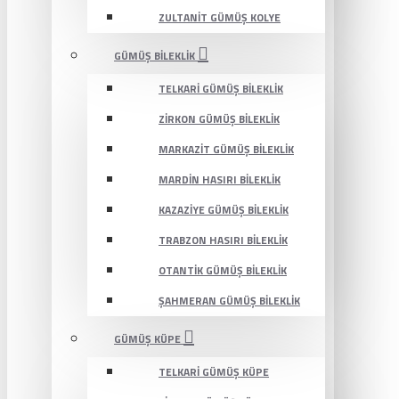
ZULTANIT GÜMÜŞ KOLYE
GÜMÜŞ BILEKLIK
TELKARI GÜMÜŞ BILEKLIK
ZIRKON GÜMÜŞ BILEKLIK
MARKAZIT GÜMÜŞ BILEKLIK
MARDIN HASIRI BILEKLIK
KAZAZIYE GÜMÜŞ BILEKLIK
TRABZON HASIRI BILEKLIK
OTANTIK GÜMÜŞ BILEKLIK
ŞAHMERAN GÜMÜŞ BILEKLIK
GÜMÜŞ KÜPE
TELKARI GÜMÜŞ KÜPE