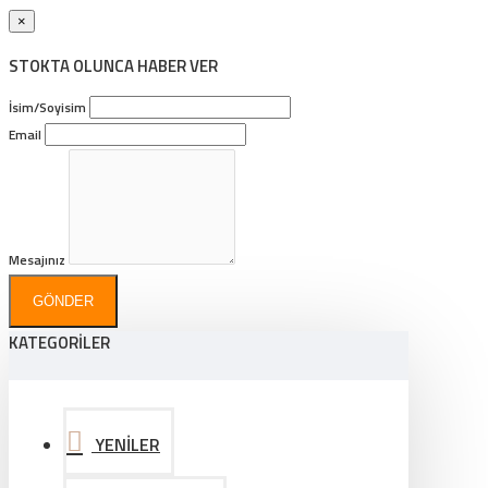
×
STOKTA OLUNCA HABER VER
İsim/Soyisim
Email
Mesajınız
GÖNDER
KATEGORİLER
YENİLER