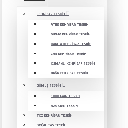
KEHRIBAR TESBIH
ATEŞ KEHRIBAR TESBIH
SIKMA KEHRIBAR TESBIH
DAMLA KEHRIBAR TESBIH
ZAR KEHRIBAR TESBIH
OSMANLI KEHRIBAR TESBIH
BAĞA KEHRIBAR TESBIH
GÜMÜŞ TESBIH
1000 AYAR TESBIH
925 AYAR TESBIH
TOZ KEHRIBAR TESBIH
DOĞAL TAŞ TESBIH