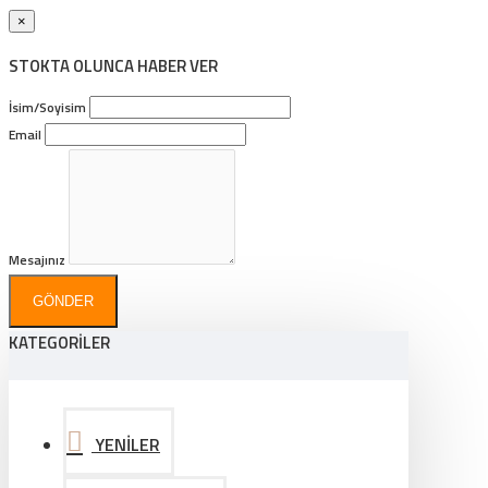
×
STOKTA OLUNCA HABER VER
İsim/Soyisim
Email
Mesajınız
GÖNDER
KATEGORİLER
YENİLER