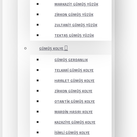
MARKAZIT GÜMÜŞ YÜZÜK
ZIRKON GÜMÜŞ YÜZÜK
ZULTANIT GÜMÜŞ YÜZÜK
TEKTAŞ GÜMÜŞ YÜZÜK
GÜMÜŞ KOLYE
GÜMÜŞ GERDANLIK
TELKARI GÜMÜŞ KOLYE
HAYALET GÜMÜŞ KOLYE
ZIRKON GÜMÜŞ KOLYE
OTANTIK GÜMÜŞ KOLYE
MARDIN HASIRI KOLYE
KAZAZIYE GÜMÜŞ KOLYE
İSIMLI GÜMÜŞ KOLYE