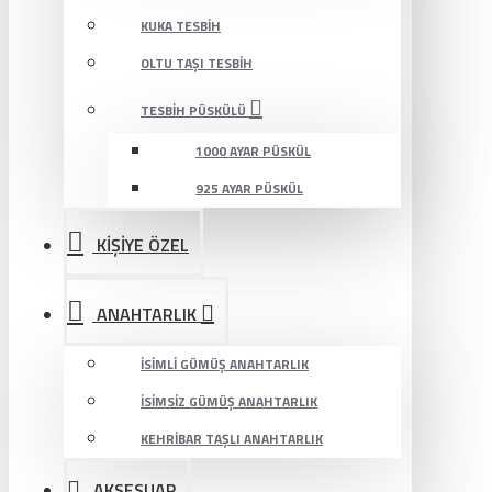
KUKA TESBIH
OLTU TAŞI TESBIH
TESBIH PÜSKÜLÜ
1000 AYAR PÜSKÜL
925 AYAR PÜSKÜL
KİŞİYE ÖZEL
ANAHTARLIK
İSIMLI GÜMÜŞ ANAHTARLIK
İSIMSIZ GÜMÜŞ ANAHTARLIK
KEHRIBAR TAŞLI ANAHTARLIK
AKSESUAR