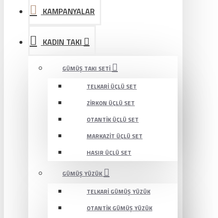
KAMPANYALAR
KADIN TAKI
GÜMÜŞ TAKI SETI
TELKARI ÜÇLÜ SET
ZIRKON ÜÇLÜ SET
OTANTIK ÜÇLÜ SET
MARKAZIT ÜÇLÜ SET
HASIR ÜÇLÜ SET
GÜMÜŞ YÜZÜK
TELKARI GÜMÜŞ YÜZÜK
OTANTIK GÜMÜŞ YÜZÜK