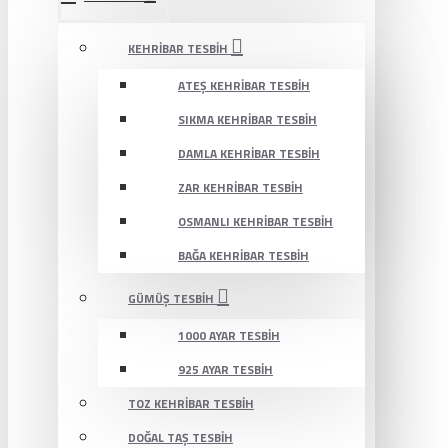
KEHRIBAR TESBIH
ATEŞ KEHRIBAR TESBIH
SIKMA KEHRIBAR TESBIH
DAMLA KEHRIBAR TESBIH
ZAR KEHRIBAR TESBIH
OSMANLI KEHRIBAR TESBIH
BAĞA KEHRIBAR TESBIH
GÜMÜŞ TESBIH
1000 AYAR TESBIH
925 AYAR TESBIH
TOZ KEHRIBAR TESBIH
DOĞAL TAŞ TESBIH