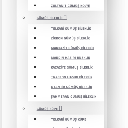
ZULTANIT GÜMÜŞ KOLYE
GÜMÜŞ BILEKLIK
TELKARI GÜMÜŞ BILEKLIK
ZIRKON GÜMÜŞ BILEKLIK
MARKAZIT GÜMÜŞ BILEKLIK
MARDIN HASIRI BILEKLIK
KAZAZIYE GÜMÜŞ BILEKLIK
TRABZON HASIRI BILEKLIK
OTANTIK GÜMÜŞ BILEKLIK
ŞAHMERAN GÜMÜŞ BILEKLIK
GÜMÜŞ KÜPE
TELKARI GÜMÜŞ KÜPE