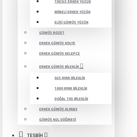
TAŞSIZ ERKEK YÜZÜK
MINELI ERKEK YÜZÜK
ELIŞI GÜMÜŞ YÜZÜK
GÜMÜŞ ROZET
ERKEK GÜMÜŞ KOLYE
ERKEK GÜMÜŞ KELEPÇE
ERKEK GÜMÜŞ BILEKLIK
925 AYAR BILEKLIK
1000 AYAR BILEKLIK
DOĞAL TAŞ BILEKLIK
ERKEK GÜMÜŞ ALYANS
GÜMÜŞ KOL DÜĞMESI
TESBİH