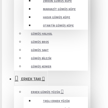
ZIRKON GÜMÜŞ KÜPE
MARKAZIT GÜMÜŞ KÜPE
HASIR GÜMÜŞ KÜPE
OTANTIK GÜMÜŞ KÜPE
GÜMÜŞ HALHAL
GÜMÜŞ BROŞ
GÜMÜŞ SAAT
GÜMÜŞ BILEZIK
GÜMÜŞ KEMER
ERKEK TAKI
ERKEK GÜMÜŞ YÜZÜK
TAŞLI ERKEK YÜZÜK