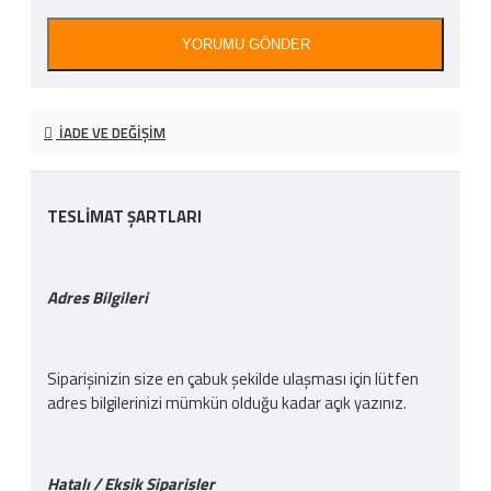
YORUMU GÖNDER
İADE VE DEĞIŞIM
TESLİMAT ŞARTLARI
Adres Bilgileri
Siparişinizin size en çabuk şekilde ulaşması için lütfen
adres bilgilerinizi mümkün olduğu kadar açık yazınız.
Hatalı / Eksik Siparişler