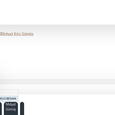
RGO BEDAVA
Midyat
Gümüş