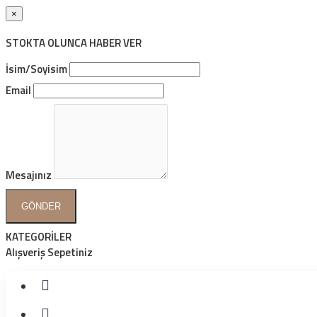
×
STOKTA OLUNCA HABER VER
İsim/Soyisim
Email
Mesajınız
GÖNDER
KATEGORİLER
Alışveriş Sepetiniz