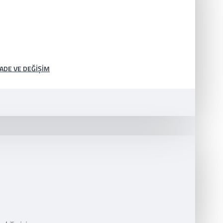
İADE VE DEĞIŞIM