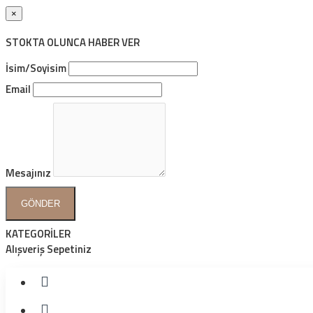
×
STOKTA OLUNCA HABER VER
İsim/Soyisim
Email
Mesajınız
GÖNDER
KATEGORİLER
Alışveriş Sepetiniz