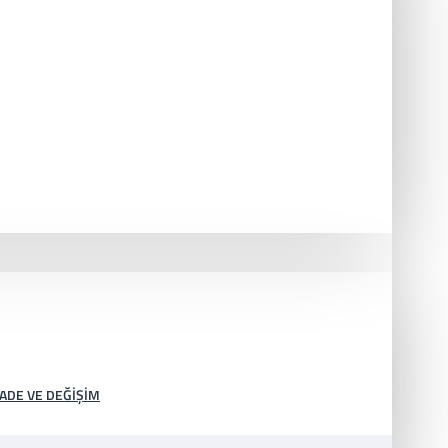
İADE VE DEĞIŞIM