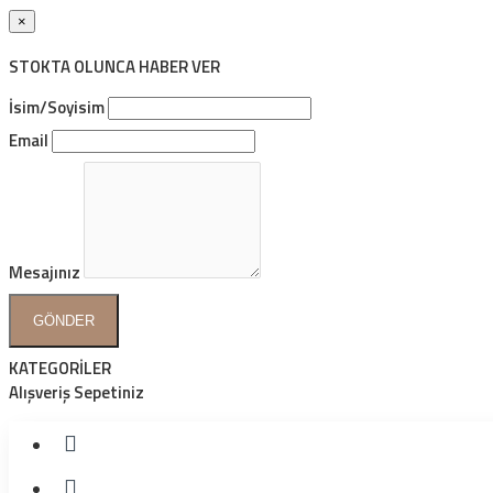
×
STOKTA OLUNCA HABER VER
İsim/Soyisim
Email
Mesajınız
GÖNDER
KATEGORİLER
Alışveriş Sepetiniz