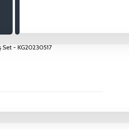
üş Set - KG20230517