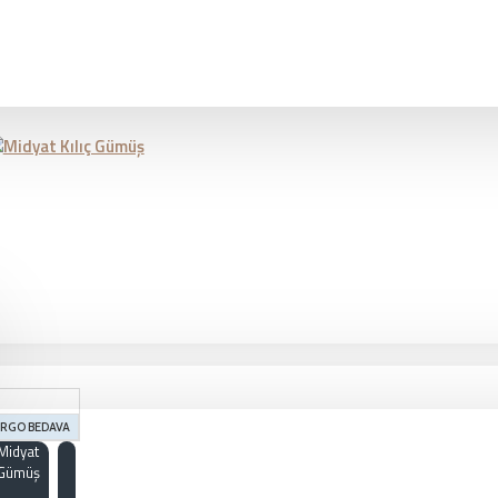
RGO BEDAVA
Midyat
Gümüş