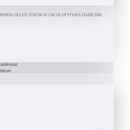
INDA GELEN ZİNCİR 45 CM OLUP FİYATA DAHİLDİR.
bilirsiniz.
lirsin