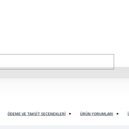
ÖDEME VE TAKSIT SEÇENEKLERI
ÜRÜN YORUMLARI