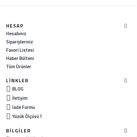
HESAP
Hesabınız
Siparişleriniz
Favori Listesi
Haber Bülteni
Tüm Ürünler
LINKLER
BLOG
İletişim
İade Formu
Yüzük Ölçüsü ?
BILGILER