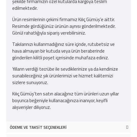
şekilde firmamızın özel kutularda kargoya teslim
edilmektedir.
Ürün resimlerinin çekimi firmamız Kılıç Gümüş'e aittir.
Resimde gördüğünüz ürünün aynısı gönderilmektedir.
Gönül rahatlığıyla sipariş verebilirsiniz.
Takılarınızı kullanmadığınız süre içinde, rutubetsiz ve
hava almayan bir kutuda veya ürün beraberinde
gönderilen kilitli poşet içerisinde muhafaza ediniz.
Yılların verdiği tecrübe ile sevdiklerinize ya da kendinize
sunabileceğiniz şık ürünlerimizi ve hizmet kalitemizi
sizlere sunuyoruz.
Kılıç Gümüş'ten satın alacağınız tüm ürünleri uzun yıllar
boyunca beğeniyle kullanacağınıza inanıyor, keyifli
alışverişler diliyoruz.
ÖDEME VE TAKSIT SEÇENEKLERI