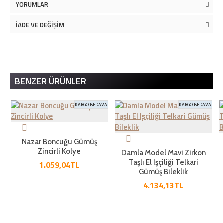
YORUMLAR
İADE VE DEĞIŞIM
BENZER ÜRÜNLER
KARGO BEDAVA
KARGO BEDAVA
Nazar Boncuğu Gümüş
Zincirli Kolye
Damla Model Mavi Zirkon
Taşlı El Işçiliği Telkari
1.059,04TL
Gümüş Bileklik
4.134,13TL