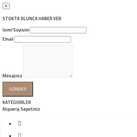
×
STOKTA OLUNCA HABER VER
İsim/Soyisim
Email
Mesajınız
GÖNDER
KATEGORİLER
Alışveriş Sepetiniz