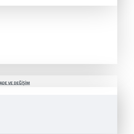
İADE VE DEĞIŞIM