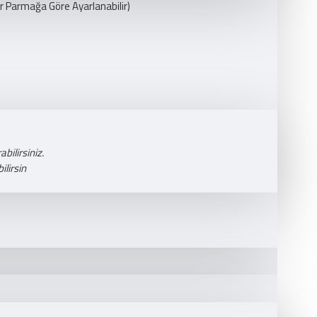
er Parmağa Göre Ayarlanabilir)
bilirsiniz.
lirsin