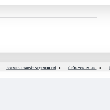
ÖDEME VE TAKSIT SEÇENEKLERI
ÜRÜN YORUMLARI