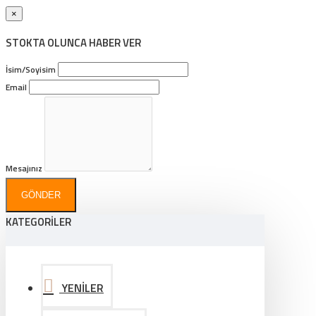
×
STOKTA OLUNCA HABER VER
İsim/Soyisim
Email
Mesajınız
GÖNDER
KATEGORİLER
YENİLER