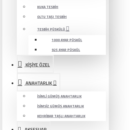
KUKA TESBIH
OLTU TAŞI TESBIH
TESBIH PÜSKÜLÜ
1000 AYAR PÜSKÜL
925 AYAR PÜSKÜL
KİŞİYE ÖZEL
ANAHTARLIK
İSIMLI GÜMÜŞ ANAHTARLIK
İSIMSIZ GÜMÜŞ ANAHTARLIK
KEHRIBAR TAŞLI ANAHTARLIK
AKSESUAR