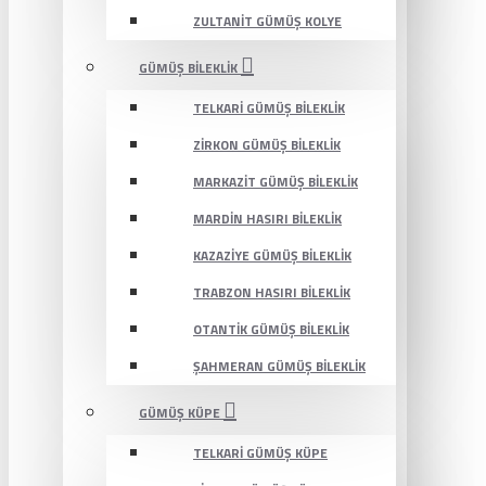
ZULTANIT GÜMÜŞ KOLYE
GÜMÜŞ BILEKLIK
TELKARI GÜMÜŞ BILEKLIK
ZIRKON GÜMÜŞ BILEKLIK
MARKAZIT GÜMÜŞ BILEKLIK
MARDIN HASIRI BILEKLIK
KAZAZIYE GÜMÜŞ BILEKLIK
TRABZON HASIRI BILEKLIK
OTANTIK GÜMÜŞ BILEKLIK
ŞAHMERAN GÜMÜŞ BILEKLIK
GÜMÜŞ KÜPE
TELKARI GÜMÜŞ KÜPE