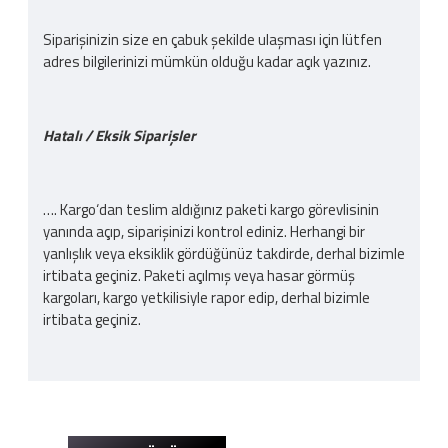
Siparişinizin size en çabuk şekilde ulaşması için lütfen
adres bilgilerinizi mümkün olduğu kadar açık yazınız.
Hatalı / Eksik Siparişler
…. Kargo‘dan teslim aldığınız paketi kargo görevlisinin
yanında açıp, siparişinizi kontrol ediniz. Herhangi bir
yanlışlık veya eksiklik gördüğünüz takdirde, derhal bizimle
irtibata geçiniz. Paketi açılmış veya hasar görmüş
kargoları, kargo yetkilisiyle rapor edip, derhal bizimle
irtibata geçiniz.
Kargo Ücreti