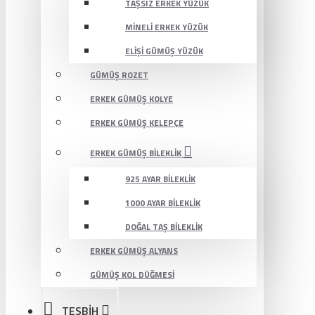
TAŞSIZ ERKEK YÜZÜK
MINELI ERKEK YÜZÜK
ELIŞI GÜMÜŞ YÜZÜK
GÜMÜŞ ROZET
ERKEK GÜMÜŞ KOLYE
ERKEK GÜMÜŞ KELEPÇE
ERKEK GÜMÜŞ BILEKLIK
925 AYAR BILEKLIK
1000 AYAR BILEKLIK
DOĞAL TAŞ BILEKLIK
ERKEK GÜMÜŞ ALYANS
GÜMÜŞ KOL DÜĞMESI
TESBİH