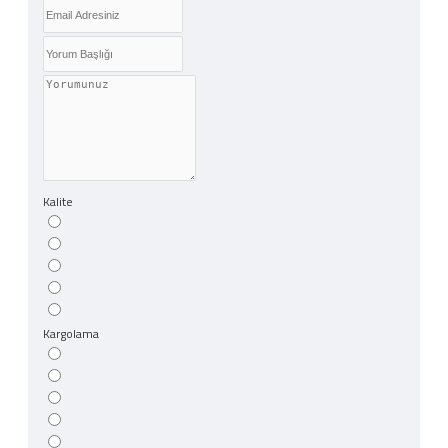
Kalite
Kargolama