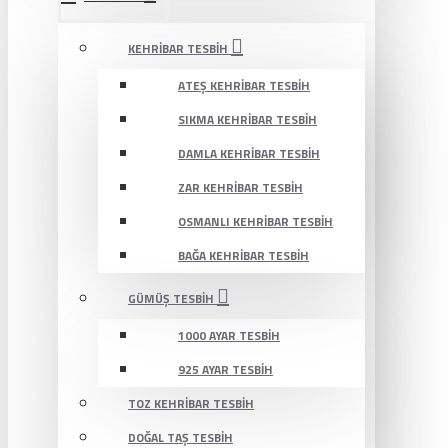
KEHRIBAR TESBIH
ATEŞ KEHRIBAR TESBIH
SIKMA KEHRIBAR TESBIH
DAMLA KEHRIBAR TESBIH
ZAR KEHRIBAR TESBIH
OSMANLI KEHRIBAR TESBIH
BAĞA KEHRIBAR TESBIH
GÜMÜŞ TESBIH
1000 AYAR TESBIH
925 AYAR TESBIH
TOZ KEHRIBAR TESBIH
DOĞAL TAŞ TESBIH