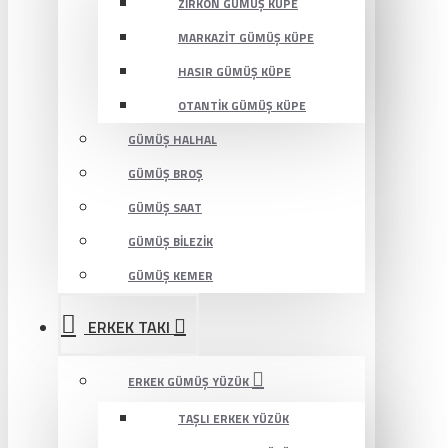
ZIRKON GÜMÜŞ KÜPE
MARKAZIT GÜMÜŞ KÜPE
HASIR GÜMÜŞ KÜPE
OTANTIK GÜMÜŞ KÜPE
GÜMÜŞ HALHAL
GÜMÜŞ BROŞ
GÜMÜŞ SAAT
GÜMÜŞ BILEZIK
GÜMÜŞ KEMER
ERKEK TAKI
ERKEK GÜMÜŞ YÜZÜK
TAŞLI ERKEK YÜZÜK