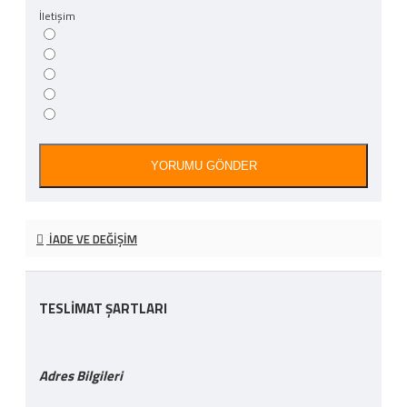
İletişim
YORUMU GÖNDER
İADE VE DEĞIŞIM
TESLİMAT ŞARTLARI
Adres Bilgileri