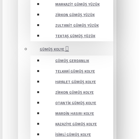
MARKAZIT GÜMÜŞ YÜZÜK
ZIRKON GÜMÜŞ YÜZÜK
ZULTANIT GÜMÜŞ YÜZÜK
TEKTAŞ GÜMÜŞ YÜZÜK
GÜMÜŞ KOLYE
GÜMÜŞ GERDANLIK
TELKARI GÜMÜŞ KOLYE
HAYALET GÜMÜŞ KOLYE
ZIRKON GÜMÜŞ KOLYE
OTANTIK GÜMÜŞ KOLYE
MARDIN HASIRI KOLYE
KAZAZIYE GÜMÜŞ KOLYE
İSIMLI GÜMÜŞ KOLYE