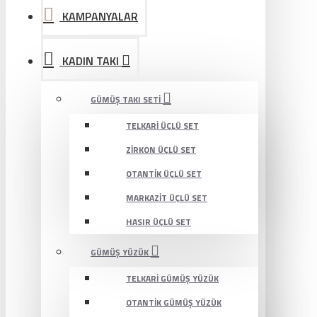
KAMPANYALAR
KADIN TAKI
GÜMÜŞ TAKI SETI
TELKARI ÜÇLÜ SET
ZIRKON ÜÇLÜ SET
OTANTIK ÜÇLÜ SET
MARKAZIT ÜÇLÜ SET
HASIR ÜÇLÜ SET
GÜMÜŞ YÜZÜK
TELKARI GÜMÜŞ YÜZÜK
OTANTIK GÜMÜŞ YÜZÜK