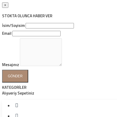
×
STOKTA OLUNCA HABER VER
İsim/Soyisim
Email
Mesajınız
GÖNDER
KATEGORİLER
Alışveriş Sepetiniz