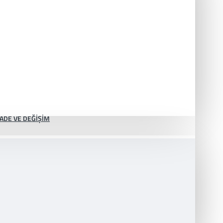
İADE VE DEĞIŞIM