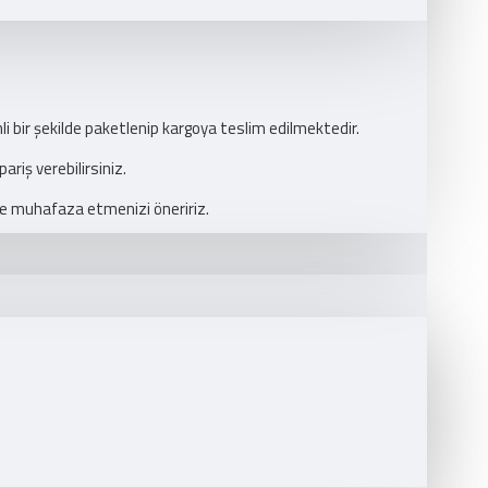
nli bir şekilde paketlenip kargoya teslim edilmektedir.
ariş verebilirsiniz.
tte muhafaza etmenizi öneririz.