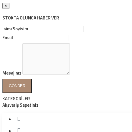
×
STOKTA OLUNCA HABER VER
İsim/Soyisim
Email
Mesajınız
GÖNDER
KATEGORİLER
Alışveriş Sepetiniz