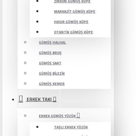
ZIRKON GÜMÜŞ KÜPE
MARKAZIT GÜMÜŞ KÜPE
HASIR GÜMÜŞ KÜPE
OTANTIK GÜMÜŞ KÜPE
GÜMÜŞ HALHAL
GÜMÜŞ BROŞ
GÜMÜŞ SAAT
GÜMÜŞ BILEZIK
GÜMÜŞ KEMER
ERKEK TAKI
ERKEK GÜMÜŞ YÜZÜK
TAŞLI ERKEK YÜZÜK