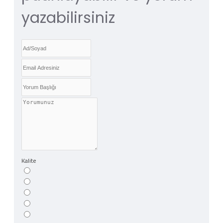
yazabilirsiniz
Kalite