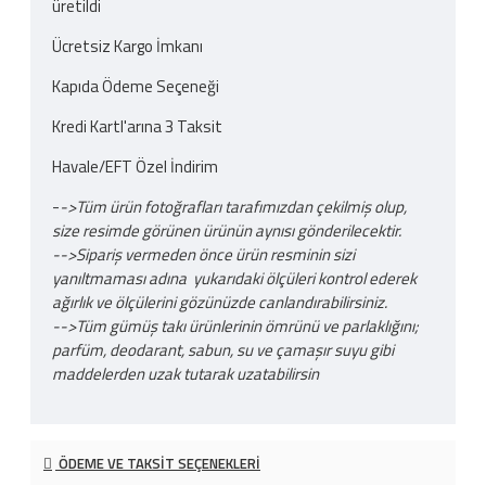
üretildi
Ücretsiz Kargo İmkanı
Kapıda Ödeme Seçeneği
Kredi Kartl'arına 3 Taksit
Havale/EFT Özel İndirim
-
->Tüm ürün fotoğrafları tarafımızdan çekilmiş olup,
size resimde görünen ürünün aynısı gönderilecektir.
-->Sipariş vermeden önce ürün resminin sizi
yanıltmaması adına yukarıdaki ölçüleri kontrol ederek
ağırlık ve ölçülerini gözünüzde canlandırabilirsiniz.
-->Tüm gümüş takı ürünlerinin ömrünü ve parlaklığını;
parfüm, deodarant, sabun, su ve çamaşır suyu gibi
maddelerden uzak tutarak uzatabilirsin
ÖDEME VE TAKSIT SEÇENEKLERI