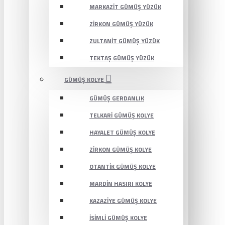
MARKAZIT GÜMÜŞ YÜZÜK
ZIRKON GÜMÜŞ YÜZÜK
ZULTANIT GÜMÜŞ YÜZÜK
TEKTAŞ GÜMÜŞ YÜZÜK
GÜMÜŞ KOLYE
GÜMÜŞ GERDANLIK
TELKARI GÜMÜŞ KOLYE
HAYALET GÜMÜŞ KOLYE
ZIRKON GÜMÜŞ KOLYE
OTANTIK GÜMÜŞ KOLYE
MARDIN HASIRI KOLYE
KAZAZIYE GÜMÜŞ KOLYE
İSIMLI GÜMÜŞ KOLYE