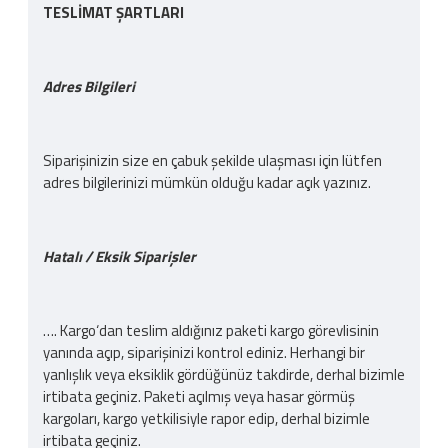
TESLİMAT ŞARTLARI
Adres Bilgileri
Siparişinizin size en çabuk şekilde ulaşması için lütfen
adres bilgilerinizi mümkün olduğu kadar açık yazınız.
Hatalı / Eksik Siparişler
…. Kargo‘dan teslim aldığınız paketi kargo görevlisinin
yanında açıp, siparişinizi kontrol ediniz. Herhangi bir
yanlışlık veya eksiklik gördüğünüz takdirde, derhal bizimle
irtibata geçiniz. Paketi açılmış veya hasar görmüş
kargoları, kargo yetkilisiyle rapor edip, derhal bizimle
irtibata geçiniz.