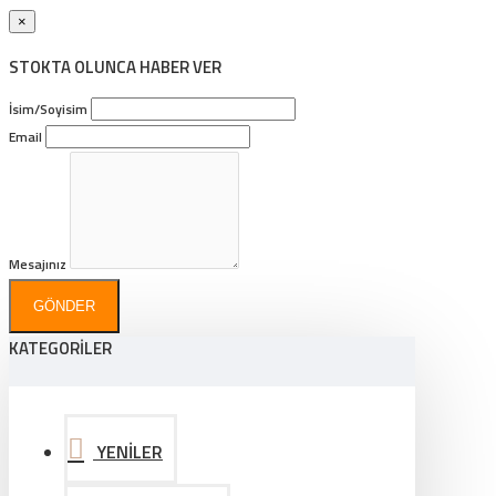
×
STOKTA OLUNCA HABER VER
İsim/Soyisim
Email
Mesajınız
GÖNDER
KATEGORİLER
YENİLER