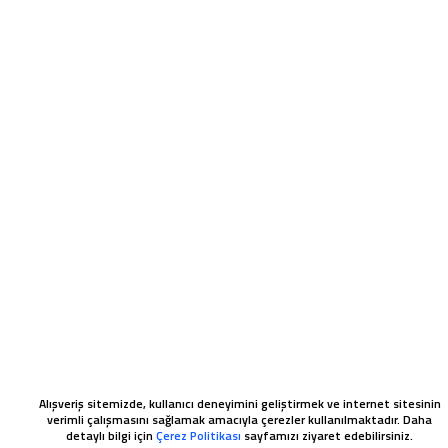
Alışveriş sitemizde, kullanıcı deneyimini geliştirmek ve internet sitesinin
verimli çalışmasını sağlamak amacıyla çerezler kullanılmaktadır. Daha
detaylı bilgi için
Çerez Politikası
sayfamızı ziyaret edebilirsiniz.
WHATSAPP SIPARIŞ