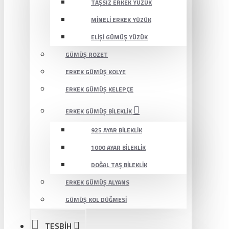
TAŞSIZ ERKEK YÜZÜK
MINELI ERKEK YÜZÜK
ELIŞI GÜMÜŞ YÜZÜK
GÜMÜŞ ROZET
ERKEK GÜMÜŞ KOLYE
ERKEK GÜMÜŞ KELEPÇE
ERKEK GÜMÜŞ BILEKLIK
925 AYAR BILEKLIK
1000 AYAR BILEKLIK
DOĞAL TAŞ BILEKLIK
ERKEK GÜMÜŞ ALYANS
GÜMÜŞ KOL DÜĞMESI
TESBİH