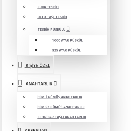
KUKA TESBIH
OLTU TAŞI TESBIH
TESBIH PÜSKÜLÜ
1000 AYAR PÜSKÜL
925 AYAR PÜSKÜL
KİŞİYE ÖZEL
ANAHTARLIK
İSIMLI GÜMÜŞ ANAHTARLIK
İSIMSIZ GÜMÜŞ ANAHTARLIK
KEHRIBAR TAŞLI ANAHTARLIK
AKSESUAR