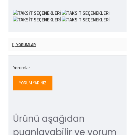
YORUMLAR
Yorumlar
YORUM YAPINIZ
Ürünü aşağıdan
puanlayabilir ve yorum