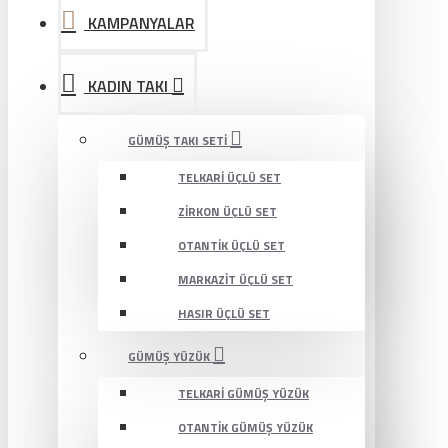
KAMPANYALAR
KADIN TAKI
GÜMÜŞ TAKI SETI
TELKARI ÜÇLÜ SET
ZIRKON ÜÇLÜ SET
OTANTIK ÜÇLÜ SET
MARKAZIT ÜÇLÜ SET
HASIR ÜÇLÜ SET
GÜMÜŞ YÜZÜK
TELKARI GÜMÜŞ YÜZÜK
OTANTIK GÜMÜŞ YÜZÜK