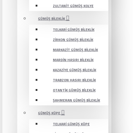
ZULTANIT GÜMÜŞ KOLYE
GÜMÜŞ BILEKLIK
TELKARI GÜMÜŞ BILEKLIK
ZIRKON GÜMÜŞ BILEKLIK
MARKAZIT GÜMÜŞ BILEKLIK
MARDIN HASIRI BILEKLIK
KAZAZIYE GÜMÜŞ BILEKLIK
TRABZON HASIRI BILEKLIK
OTANTIK GÜMÜŞ BILEKLIK
ŞAHMERAN GÜMÜŞ BILEKLIK
GÜMÜŞ KÜPE
TELKARI GÜMÜŞ KÜPE