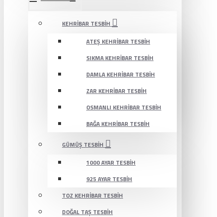
KEHRIBAR TESBIH
ATEŞ KEHRIBAR TESBIH
SIKMA KEHRIBAR TESBIH
DAMLA KEHRIBAR TESBIH
ZAR KEHRIBAR TESBIH
OSMANLI KEHRIBAR TESBIH
BAĞA KEHRIBAR TESBIH
GÜMÜŞ TESBIH
1000 AYAR TESBIH
925 AYAR TESBIH
TOZ KEHRIBAR TESBIH
DOĞAL TAŞ TESBIH