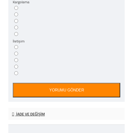
Kargolama
İletişim
YORUMU GÖNDER
İADE VE DEĞIŞIM