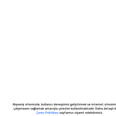
Alışveriş sitemizde, kullanıcı deneyimini geliştirmek ve internet sitesinin
çalışmasını sağlamak amacıyla çerezler kullanılmaktadır. Daha detaylı bi
Çerez Politikası
sayfamızı ziyaret edebilirsiniz.
WHATSAPP SIPARIŞ