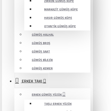
ZIRKON GÜMÜŞ KÜPE
MARKAZIT GÜMÜŞ KÜPE
HASIR GÜMÜŞ KÜPE
OTANTIK GÜMÜŞ KÜPE
GÜMÜŞ HALHAL
GÜMÜŞ BROŞ
GÜMÜŞ SAAT
GÜMÜŞ BILEZIK
GÜMÜŞ KEMER
ERKEK TAKI
ERKEK GÜMÜŞ YÜZÜK
TAŞLI ERKEK YÜZÜK