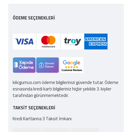
ÖDEME SEÇENEKLERI
kilicgumus.com ödeme bilgilerinizi güvende tutar. Ödeme
esnasında kredi kartı bilgileriniz hiçbir şekilde 3. kişiler
tarafından görünmemektedir.
TAKSIT SEÇENEKLERI
Kredi Kartlarına 3 Taksit İmkanı