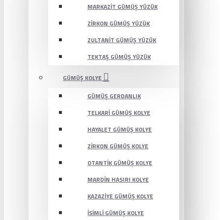
MARKAZIT GÜMÜŞ YÜZÜK
ZIRKON GÜMÜŞ YÜZÜK
ZULTANIT GÜMÜŞ YÜZÜK
TEKTAŞ GÜMÜŞ YÜZÜK
GÜMÜŞ KOLYE
GÜMÜŞ GERDANLIK
TELKARI GÜMÜŞ KOLYE
HAYALET GÜMÜŞ KOLYE
ZIRKON GÜMÜŞ KOLYE
OTANTIK GÜMÜŞ KOLYE
MARDIN HASIRI KOLYE
KAZAZIYE GÜMÜŞ KOLYE
İSIMLI GÜMÜŞ KOLYE