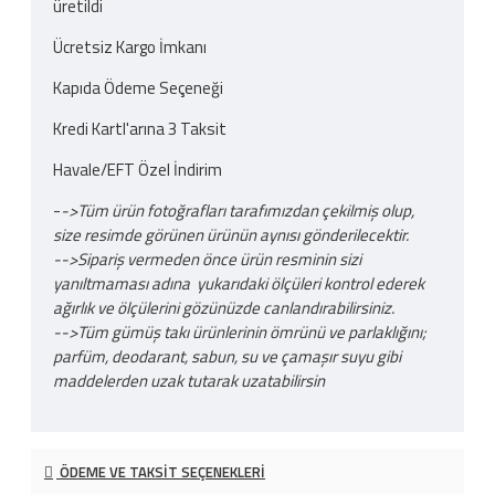
üretildi
Ücretsiz Kargo İmkanı
Kapıda Ödeme Seçeneği
Kredi Kartl'arına 3 Taksit
Havale/EFT Özel İndirim
-
->Tüm ürün fotoğrafları tarafımızdan çekilmiş olup,
size resimde görünen ürünün aynısı gönderilecektir.
-->Sipariş vermeden önce ürün resminin sizi
yanıltmaması adına yukarıdaki ölçüleri kontrol ederek
ağırlık ve ölçülerini gözünüzde canlandırabilirsiniz.
-->Tüm gümüş takı ürünlerinin ömrünü ve parlaklığını;
parfüm, deodarant, sabun, su ve çamaşır suyu gibi
maddelerden uzak tutarak uzatabilirsin
ÖDEME VE TAKSIT SEÇENEKLERI