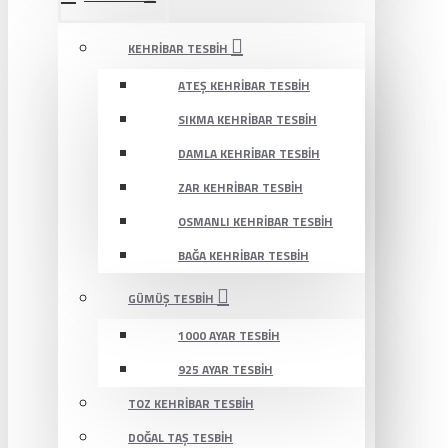
KEHRIBAR TESBIH
ATEŞ KEHRIBAR TESBIH
SIKMA KEHRIBAR TESBIH
DAMLA KEHRIBAR TESBIH
ZAR KEHRIBAR TESBIH
OSMANLI KEHRIBAR TESBIH
BAĞA KEHRIBAR TESBIH
GÜMÜŞ TESBIH
1000 AYAR TESBIH
925 AYAR TESBIH
TOZ KEHRIBAR TESBIH
DOĞAL TAŞ TESBIH