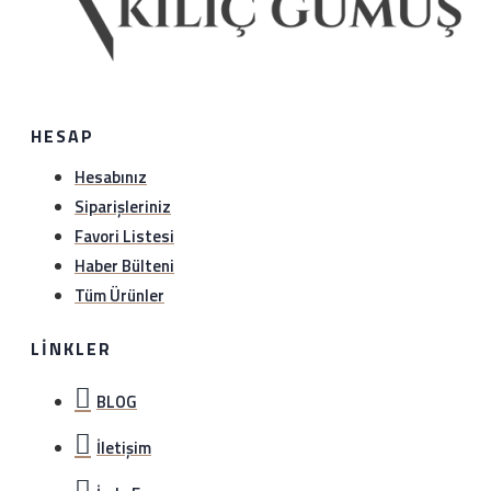
HESAP
Hesabınız
Siparişleriniz
Favori Listesi
Haber Bülteni
Tüm Ürünler
LINKLER
BLOG
İletişim