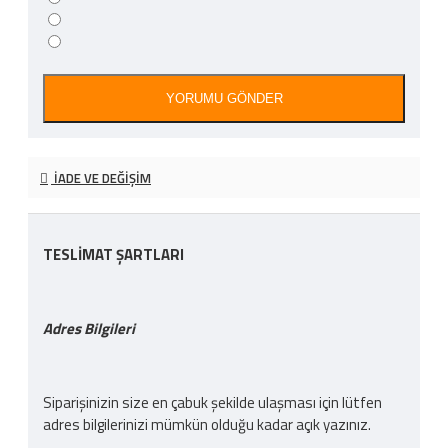
YORUMU GÖNDER
İADE VE DEĞIŞIM
TESLİMAT ŞARTLARI
Adres Bilgileri
Siparişinizin size en çabuk şekilde ulaşması için lütfen
adres bilgilerinizi mümkün olduğu kadar açık yazınız.