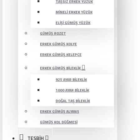
TAŞSIZ ERKEK YÜZÜK
MINELI ERKEK YÜZÜK
ELIŞI GÜMÜŞ YÜZÜK
GÜMÜŞ ROZET
ERKEK GÜMÜŞ KOLYE
ERKEK GÜMÜŞ KELEPÇE
ERKEK GÜMÜŞ BILEKLIK
925 AYAR BILEKLIK
1000 AYAR BILEKLIK
DOĞAL TAŞ BILEKLIK
ERKEK GÜMÜŞ ALYANS
GÜMÜŞ KOL DÜĞMESI
TESBİH