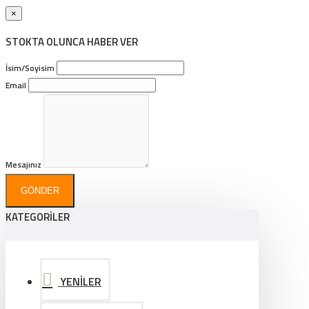
×
STOKTA OLUNCA HABER VER
İsim/Soyisim
Email
Mesajınız
GÖNDER
KATEGORİLER
YENİLER