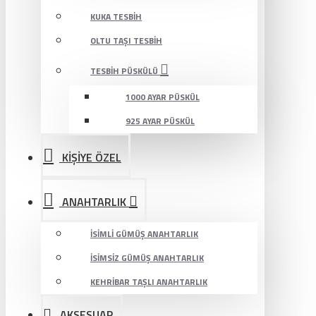
KUKA TESBIH
OLTU TAŞI TESBIH
TESBIH PÜSKÜLÜ
1000 AYAR PÜSKÜL
925 AYAR PÜSKÜL
KİŞİYE ÖZEL
ANAHTARLIK
İSIMLI GÜMÜŞ ANAHTARLIK
İSIMSIZ GÜMÜŞ ANAHTARLIK
KEHRIBAR TAŞLI ANAHTARLIK
AKSESUAR