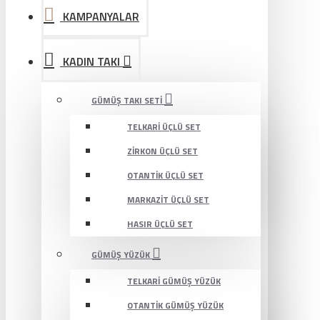
KAMPANYALAR
KADIN TAKI
GÜMÜŞ TAKI SETI
TELKARI ÜÇLÜ SET
ZIRKON ÜÇLÜ SET
OTANTIK ÜÇLÜ SET
MARKAZIT ÜÇLÜ SET
HASIR ÜÇLÜ SET
GÜMÜŞ YÜZÜK
TELKARI GÜMÜŞ YÜZÜK
OTANTIK GÜMÜŞ YÜZÜK