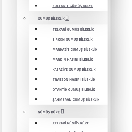
ZULTANIT GÜMÜŞ KOLYE
GÜMÜŞ BILEKLIK
TELKARI GÜMÜŞ BILEKLIK
ZIRKON GÜMÜŞ BILEKLIK
MARKAZIT GÜMÜŞ BILEKLIK
MARDIN HASIRI BILEKLIK
KAZAZIYE GÜMÜŞ BILEKLIK
TRABZON HASIRI BILEKLIK
OTANTIK GÜMÜŞ BILEKLIK
ŞAHMERAN GÜMÜŞ BILEKLIK
GÜMÜŞ KÜPE
TELKARI GÜMÜŞ KÜPE