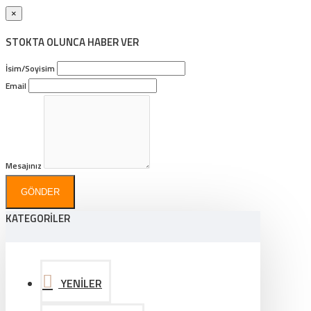
×
STOKTA OLUNCA HABER VER
İsim/Soyisim
Email
Mesajınız
GÖNDER
KATEGORİLER
YENİLER