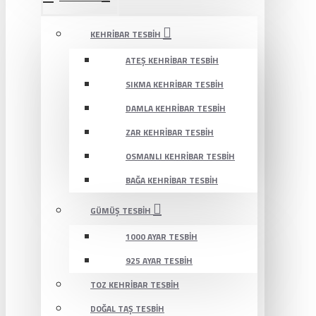
KEHRIBAR TESBIH
ATEŞ KEHRIBAR TESBIH
SIKMA KEHRIBAR TESBIH
DAMLA KEHRIBAR TESBIH
ZAR KEHRIBAR TESBIH
OSMANLI KEHRIBAR TESBIH
BAĞA KEHRIBAR TESBIH
GÜMÜŞ TESBIH
1000 AYAR TESBIH
925 AYAR TESBIH
TOZ KEHRIBAR TESBIH
DOĞAL TAŞ TESBIH