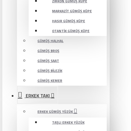
ZIRKON GÜMÜŞ KÜPE
MARKAZIT GÜMÜŞ KÜPE
HASIR GÜMÜŞ KÜPE
OTANTIK GÜMÜŞ KÜPE
GÜMÜŞ HALHAL
GÜMÜŞ BROŞ
GÜMÜŞ SAAT
GÜMÜŞ BILEZIK
GÜMÜŞ KEMER
ERKEK TAKI
ERKEK GÜMÜŞ YÜZÜK
TAŞLI ERKEK YÜZÜK