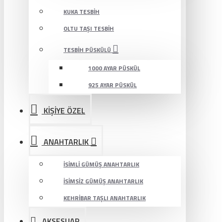
KUKA TESBIH
OLTU TAŞI TESBIH
TESBIH PÜSKÜLÜ
1000 AYAR PÜSKÜL
925 AYAR PÜSKÜL
KİŞİYE ÖZEL
ANAHTARLIK
İSIMLI GÜMÜŞ ANAHTARLIK
İSIMSIZ GÜMÜŞ ANAHTARLIK
KEHRIBAR TAŞLI ANAHTARLIK
AKSESUAR