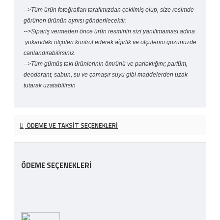
-->Tüm ürün fotoğrafları tarafımızdan çekilmiş olup, size resimde
görünen ürünün aynısı gönderilecektir.
-->Sipariş vermeden önce ürün resminin sizi yanıltmaması adına
yukarıdaki ölçüleri kontrol ederek ağırlık ve ölçülerini gözünüzde
canlandırabilirsiniz.
-->Tüm gümüş takı ürünlerinin ömrünü ve parlaklığını; parfüm,
deodarant, sabun, su ve çamaşır suyu gibi maddelerden uzak
tutarak uzatabilirsin
ÖDEME VE TAKSIT SEÇENEKLERI
ÖDEME SEÇENEKLERI