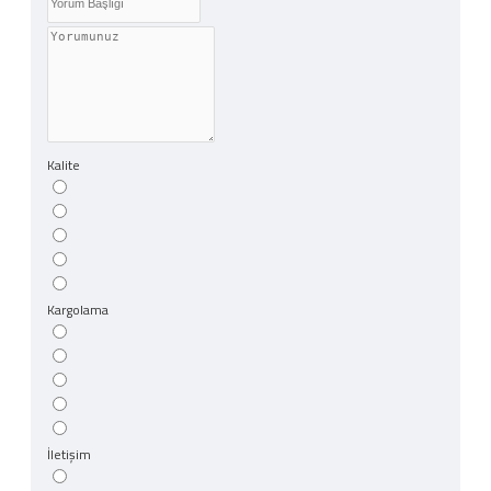
Kalite
Kargolama
İletişim