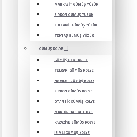
MARKAZIT GÜMÜŞ YÜZÜK
ZIRKON GÜMÜŞ YÜZÜK
ZULTANIT GÜMÜŞ YÜZÜK
TEKTAŞ GÜMÜŞ YÜZÜK
GÜMÜŞ KOLYE
GÜMÜŞ GERDANLIK
TELKARI GÜMÜŞ KOLYE
HAYALET GÜMÜŞ KOLYE
ZIRKON GÜMÜŞ KOLYE
OTANTIK GÜMÜŞ KOLYE
MARDIN HASIRI KOLYE
KAZAZIYE GÜMÜŞ KOLYE
İSIMLI GÜMÜŞ KOLYE