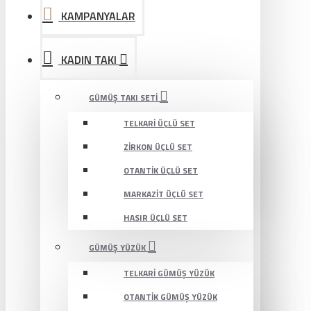
KAMPANYALAR
KADIN TAKI
GÜMÜŞ TAKI SETI
TELKARI ÜÇLÜ SET
ZIRKON ÜÇLÜ SET
OTANTIK ÜÇLÜ SET
MARKAZIT ÜÇLÜ SET
HASIR ÜÇLÜ SET
GÜMÜŞ YÜZÜK
TELKARI GÜMÜŞ YÜZÜK
OTANTIK GÜMÜŞ YÜZÜK