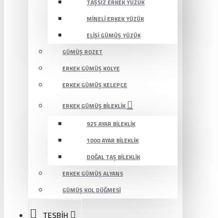
TAŞSIZ ERKEK YÜZÜK
MINELI ERKEK YÜZÜK
ELIŞI GÜMÜŞ YÜZÜK
GÜMÜŞ ROZET
ERKEK GÜMÜŞ KOLYE
ERKEK GÜMÜŞ KELEPÇE
ERKEK GÜMÜŞ BILEKLIK
925 AYAR BILEKLIK
1000 AYAR BILEKLIK
DOĞAL TAŞ BILEKLIK
ERKEK GÜMÜŞ ALYANS
GÜMÜŞ KOL DÜĞMESI
TESBİH