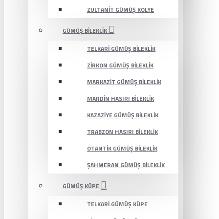
ZULTANIT GÜMÜŞ KOLYE
GÜMÜŞ BILEKLIK
TELKARI GÜMÜŞ BILEKLIK
ZIRKON GÜMÜŞ BILEKLIK
MARKAZIT GÜMÜŞ BILEKLIK
MARDIN HASIRI BILEKLIK
KAZAZIYE GÜMÜŞ BILEKLIK
TRABZON HASIRI BILEKLIK
OTANTIK GÜMÜŞ BILEKLIK
ŞAHMERAN GÜMÜŞ BILEKLIK
GÜMÜŞ KÜPE
TELKARI GÜMÜŞ KÜPE